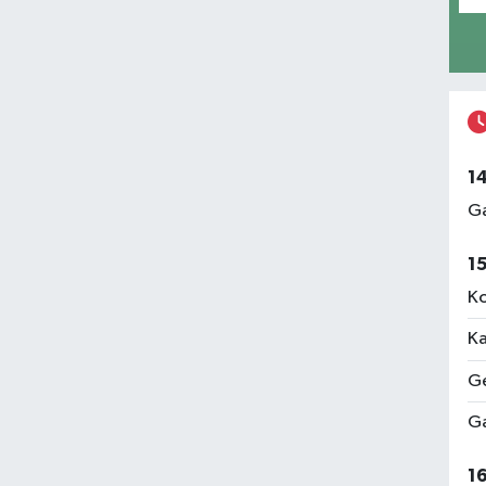
1
Ga
1
Ko
Ka
Ge
Ga
1