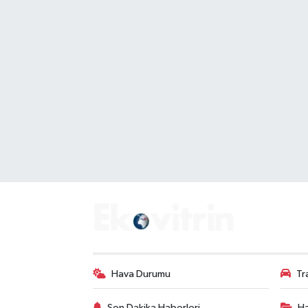
Hava Durumu
Tr
Son Dakika Haberleri
Ha