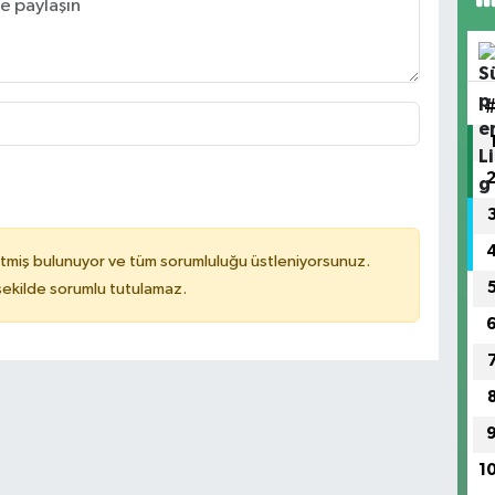
tmiş bulunuyor ve tüm sorumluluğu üstleniyorsunuz.
 şekilde sorumlu tutulamaz.
1