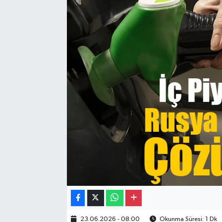
Gayrimenkul
Spor
Eğitim
23.06.2026 - 08:00
Okunma Süresi: 1 Dk