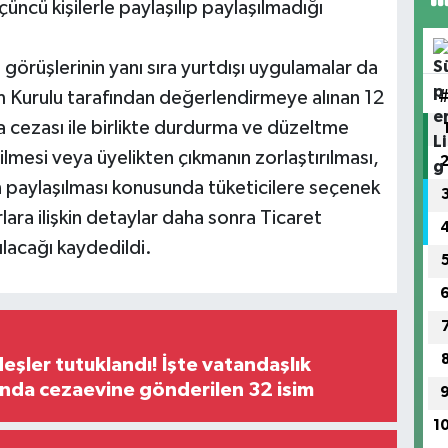
üncü kişilerle paylaşılıp paylaşılmadığı
rüşlerinin yanı sıra yurtdışı uygulamalar da
m Kurulu tarafından değerlendirmeye alınan 12
ra cezası ile birlikte durdurma ve düzeltme
ilmesi veya üyelikten çıkmanın zorlaştırılması,
rin paylaşılması konusunda tüketicilere seçenek
lara ilişkin detaylar daha sonra Ticaret
ılacağı kaydedildi.
şler tutuklandı! İşte vatandaşlık
nda cezaevine gönderilen 32 isim
1