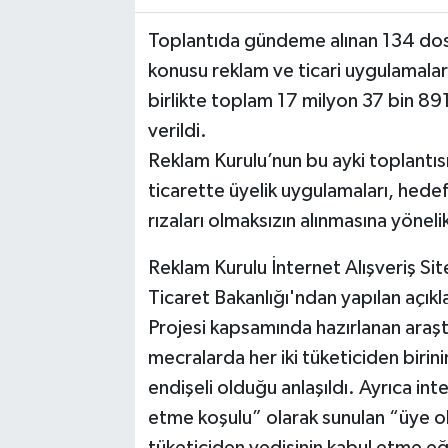
Toplantıda gündeme alınan 134 dos
konusu reklam ve ticari uygulamala
birlikte toplam 17 milyon 37 bin 891
verildi.
Reklam Kurulu’nun bu ayki toplantı
ticarette üyelik uygulamaları, hedefli 
rızaları olmaksızın alınmasına yöneli
Reklam Kurulu İnternet Alışveriş Sitel
Ticaret Bakanlığı'ndan yapılan açık
Projesi kapsamında hazırlanan araşt
mecralarda her iki tüketiciden birini
endişeli olduğu anlaşıldı. Ayrıca i
etme koşulu” olarak sunulan “üye ol