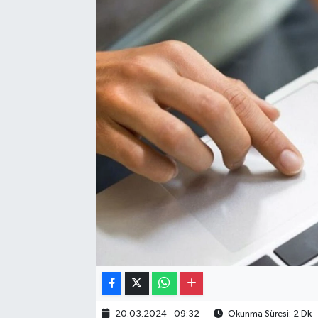
Gayrimenkul
Spor
Eğitim
20.03.2024 - 09:32
Okunma Süresi: 2 Dk