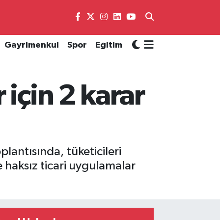
Gayrimenkul
Spor
Eğitim
için 2 karar
lantısında, tüketicileri
ile haksız ticari uygulamalar