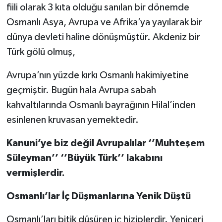
fiili olarak 3 kıta olduğu sanılan bir dönemde
Osmanlı Asya, Avrupa ve Afrika’ya yayılarak bir
dünya devleti haline dönüşmüştür. Akdeniz bir
Türk gölü olmuş,
Avrupa’nın yüzde kırkı Osmanlı hakimiyetine
geçmiştir. Bugün hala Avrupa sabah
kahvaltılarında Osmanlı bayrağının Hilal’inden
esinlenen kruvasan yemektedir.
Kanuni’ye biz değil Avrupalılar ‘’Muhteşem
Süleyman’’ ‘’Büyük Türk’’ lakabını
vermişlerdir.
Osmanlı’lar İç Düşmanlarına Yenik Düştü
Osmanlı’ları bitik düşüren iç hiziplerdir. Yeniçeri