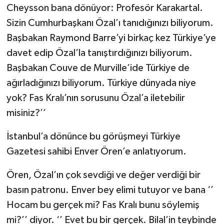
Cheysson bana dönüyor: Profesör Karakartal.
Sizin Cumhurbaşkanı Özal’ı tanıdığınızı biliyorum.
Başbakan Raymond Barre’yi birkaç kez Türkiye’ye
davet edip Özal’la tanıştırdığınızı biliyorum.
Başbakan Couve de Murville’ide Türkiye de
ağırladığınızı biliyorum. Türkiye dünyada niye
yok? Fas Kralı’nın sorusunu Özal’a iletebilir
misiniz?’’
İstanbul’a dönünce bu görüşmeyi Türkiye
Gazetesi sahibi Enver Ören’e anlatıyorum.
Ören, Özal’ın çok sevdiği ve değer verdiği bir
basın patronu. Enver bey elimi tutuyor ve bana ‘’
Hocam bu gerçek mi? Fas Kralı bunu söylemiş
mi?’’ diyor. ‘’ Evet bu bir gerçek. Bilal’in teybinde