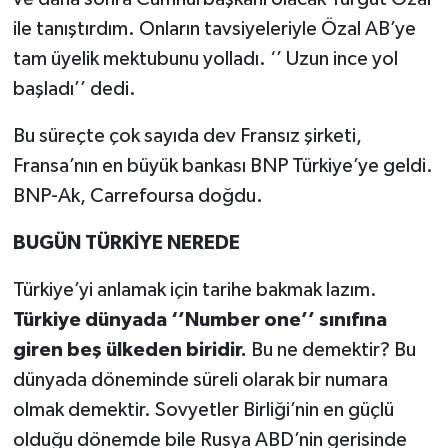
ile tanıştırdım. Onların tavsiyeleriyle Özal AB’ye
tam üyelik mektubunu yolladı. ‘’ Uzun ince yol
başladı’’ dedi.
Bu süreçte çok sayıda dev Fransız şirketi,
Fransa’nın en büyük bankası BNP Türkiye’ye geldi.
BNP-Ak, Carrefoursa doğdu.
BUGÜN TÜRKİYE NEREDE
Türkiye’yi anlamak için tarihe bakmak lazım.
Türkiye dünyada ‘’Number one’’ sınıfına
giren beş ülkeden biridir.
Bu ne demektir? Bu
dünyada döneminde süreli olarak bir numara
olmak demektir. Sovyetler Birliği’nin en güçlü
olduğu dönemde bile Rusya ABD’nin gerisinde