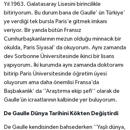
Yıl 1963. Galatasaray Lisesini birincilikle
bitiriyorum. Bu durum bana de Gaulle’ ün Türkiye’
ye verdiği tek bursla Paris’e gitmek imkanı
veriyor. Bir yanda bütün Fransız
Cumhurbaşkanlarının mezun olduğu minnacık bir
okulda, Paris Siyasal’ da okuyorum. Aynı zamanda
dev Sorbonne Üniversitesinde ikinci bir lisans
yapıyorum. İki kurumda aynı zamanda doktoramı
bitirip Paris Üniversitesinde öğretim üyesi
oluyorum ama daha önemlisi Fransa’da
Başbakanlık’ da ‘’Araştırma ekip şefi’’ olarak de
Gaulle’ün icraatlarının kalbinde yer buluyorum.
De Gaulle Dünya Tarihini Kökten Değiştirdi
De Gaulle kendisinden bahsederken ‘’Yaşlı dünya,