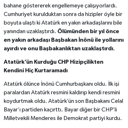
bahane göstererek engellemeye çalışıyorlardı.
Cumhuriyet kurulduktan sonra da hizipler öyle bir
boyuta ulaştı ki Atatürk en yakın arkadaşlarını bile
yanından uzaklaştırdı.
Ölümünden bir yıl önce
en yakın arkadaşı Başbakan İnönü ile yollarını
ayırdı ve onu Başbakanlıktan uzaklaştırdı.
Atatürk’ün Kurduğu CHP Hizipçilikten
Kendini Hiç Kurtaramadı
Atatürk ölünce İnönü Cumhurbaşkanı oldu. İlk işi
paralardan Atatürk resmini kaldırıp kendi resmini
koydurtmak oldu. Atatürk’ün son Başbakanı Celal
Bayar’ı partiden kaçırttı. Bayar diğer bir CHP’li
Milletvekili Menderes ile Demokrat partiyi kurdu.