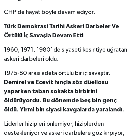
CHP’de hayat böyle devam ediyor.
Türk Demokrasi Tarihi Askeri Darbeler Ve
Örtülü İç Savaşla Devam Etti
1960, 1971, 1980’ de siyaseti kesintiye uğratan
askeri darbeleri oldu.
1975-80 arası adeta örtülü bir iç savaştır.
Demirel ve Ecevit hınçla söz düellosu
yaparken taban sokakta birbirini
öldürüyordu. Bu dönemde beş bin genç
öldü. Yirmi bin siyasi kavgalarda yaralandı.
Liderler hizipleri önlemiyor, hiziplerden
destekleniyor ve askeri darbelere göz kırpıyor,