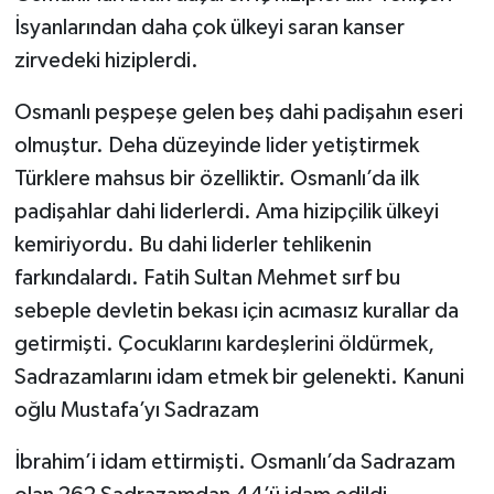
İsyanlarından daha çok ülkeyi saran kanser
zirvedeki hiziplerdi.
Osmanlı peşpeşe gelen beş dahi padişahın eseri
olmuştur. Deha düzeyinde lider yetiştirmek
Türklere mahsus bir özelliktir. Osmanlı’da ilk
padişahlar dahi liderlerdi. Ama hizipçilik ülkeyi
kemiriyordu. Bu dahi liderler tehlikenin
farkındalardı. Fatih Sultan Mehmet sırf bu
sebeple devletin bekası için acımasız kurallar da
getirmişti. Çocuklarını kardeşlerini öldürmek,
Sadrazamlarını idam etmek bir gelenekti. Kanuni
oğlu Mustafa’yı Sadrazam
İbrahim’i idam ettirmişti. Osmanlı’da Sadrazam