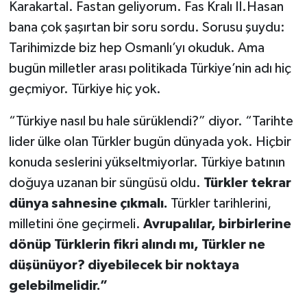
Karakartal. Fastan geliyorum. Fas Kralı II.Hasan
bana çok şaşırtan bir soru sordu. Sorusu şuydu:
Tarihimizde biz hep Osmanlı’yı okuduk. Ama
bugün milletler arası politikada Türkiye’nin adı hiç
geçmiyor. Türkiye hiç yok.
“Türkiye nasıl bu hale sürüklendi?” diyor. “Tarihte
lider ülke olan Türkler bugün dünyada yok. Hiçbir
konuda seslerini yükseltmiyorlar. Türkiye batının
doğuya uzanan bir süngüsü oldu.
Türkler tekrar
dünya sahnesine çıkmalı.
Türkler tarihlerini,
milletini öne geçirmeli.
Avrupalılar, birbirlerine
dönüp Türklerin fikri alındı mı, Türkler ne
düşünüyor? diyebilecek bir noktaya
gelebilmelidir.”