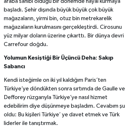
araba sahibi olduğu bir dönemde hayal kurmaya
başladı. Şehir dışında büyük büyük çok büyük
mağazaların, yirmi bin, otuz bin metrekarelik
mağazaların kurulmasını gerçekleştirdi. Cirosunu
yüz milyar doların üzerine çıkarttı. Bir dünya devri
Carrefour doğdu.
Yolumun Kesiştiği Bir Üçüncü Deha: Sakıp
Sabancı
Kendi isteğimle on iki yıl kaldığım Paris’ten
Türkiye’ye döndükten sonra sırtımda de Gaulle ve
Defforey rüzgarıyla Türkiye’ye nasıl hizmet
edebilirim diye düşünmeye başladım. Cevabım şu
oldu: Bu kişileri Türkiye’ ye davet etmek ve Türk
liderler ile tanıştırmak.