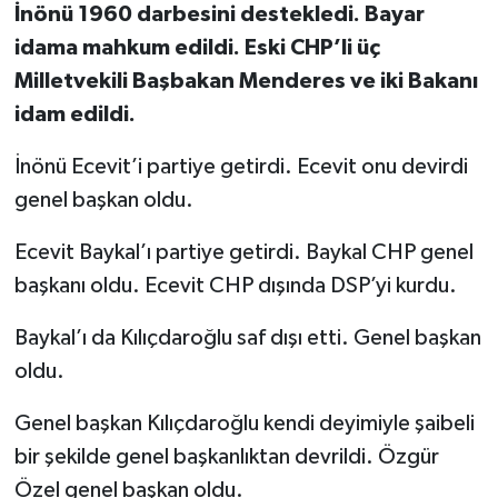
İnönü 1960 darbesini destekledi. Bayar
idama mahkum edildi. Eski CHP’li üç
Milletvekili Başbakan Menderes ve iki Bakanı
idam edildi.
İnönü Ecevit’i partiye getirdi. Ecevit onu devirdi
genel başkan oldu.
Ecevit Baykal’ı partiye getirdi. Baykal CHP genel
başkanı oldu. Ecevit CHP dışında DSP’yi kurdu.
Baykal’ı da Kılıçdaroğlu saf dışı etti. Genel başkan
oldu.
Genel başkan Kılıçdaroğlu kendi deyimiyle şaibeli
bir şekilde genel başkanlıktan devrildi. Özgür
Özel genel başkan oldu.