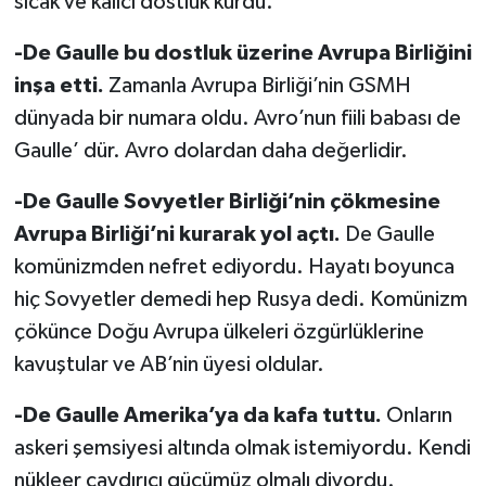
sıcak ve kalıcı dostluk kurdu.
-De Gaulle bu dostluk üzerine Avrupa Birliğini
inşa etti.
Zamanla Avrupa Birliği’nin GSMH
dünyada bir numara oldu. Avro’nun fiili babası de
Gaulle’ dür. Avro dolardan daha değerlidir.
-De Gaulle Sovyetler Birliği’nin çökmesine
Avrupa Birliği’ni kurarak yol açtı.
De Gaulle
komünizmden nefret ediyordu. Hayatı boyunca
hiç Sovyetler demedi hep Rusya dedi. Komünizm
çökünce Doğu Avrupa ülkeleri özgürlüklerine
kavuştular ve AB’nin üyesi oldular.
-De Gaulle Amerika’ya da kafa tuttu.
Onların
askeri şemsiyesi altında olmak istemiyordu. Kendi
nükleer caydırıcı gücümüz olmalı diyordu.