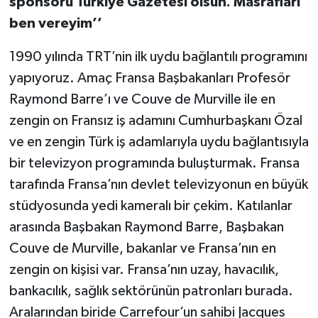
sponsoru Türkiye Gazetesi olsun. Masrafları
ben vereyim’’
1990 yılında TRT’nin ilk uydu bağlantılı programını
yapıyoruz. Amaç Fransa Başbakanları Profesör
Raymond Barre’ı ve Couve de Murville ile en
zengin on Fransız iş adamını Cumhurbaşkanı Özal
ve en zengin Türk iş adamlarıyla uydu bağlantısıyla
bir televizyon programında buluşturmak. Fransa
tarafında Fransa’nın devlet televizyonun en büyük
stüdyosunda yedi kameralı bir çekim. Katılanlar
arasında Başbakan Raymond Barre, Başbakan
Couve de Murville, bakanlar ve Fransa’nın en
zengin on kişisi var. Fransa’nın uzay, havacılık,
bankacılık, sağlık sektörünün patronları burada.
Aralarından biride Carrefour’un sahibi Jacques