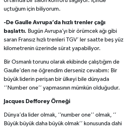
ortamda bir salon konforu sağlıyor. İçinde
uçtuğum için biliyorum.
-De Gaulle Avrupa’da hızlı trenler çağı
başlattı.
Bugün Avrupa’yı bir örümcek ağı gibi
saran Fransız hızlı trenleri TGV’ ler saatte beş yüz
kilometrenin üzerinde sürat yapabiliyor.
Bir Osmanlı torunu olarak ekibinde çalıştığım de
Gaulle’den ne öğrendim derseniz cevabım: Bir
büyük liderin perişan bir ülkeyi bile dünyada
‘’Number one’’ yapmasının mümkün olduğudur.
Jacques Defforey Örneği
Dünya’da lider olmak, ‘’number one’’ olmak, ‘’
Büyük büyük daha büyük olmak’’ konusunda dahi