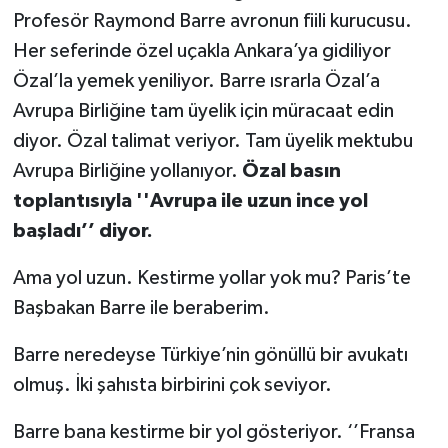
Profesör Raymond Barre avronun fiili kurucusu.
Her seferinde özel uçakla Ankara’ya gidiliyor
Özal’la yemek yeniliyor. Barre ısrarla Özal’a
Avrupa Birliğine tam üyelik için müracaat edin
diyor. Özal talimat veriyor. Tam üyelik mektubu
Avrupa Birliğine yollanıyor.
Özal basın
toplantısıyla ''Avrupa ile uzun ince yol
başladı’’ diyor.
Ama yol uzun. Kestirme yollar yok mu? Paris’te
Başbakan Barre ile beraberim.
Barre neredeyse Türkiye’nin gönüllü bir avukatı
olmuş. İki şahısta birbirini çok seviyor.
Barre bana kestirme bir yol gösteriyor. ‘’Fransa