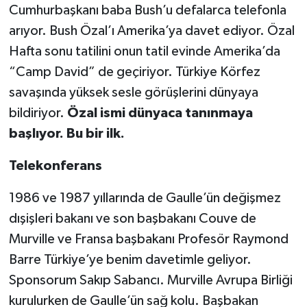
Cumhurbaşkanı baba Bush’u defalarca telefonla
arıyor. Bush Özal’ı Amerika’ya davet ediyor. Özal
Hafta sonu tatilini onun tatil evinde Amerika’da
“Camp David” de geçiriyor. Türkiye Körfez
savaşında yüksek sesle görüşlerini dünyaya
bildiriyor.
Özal ismi dünyaca tanınmaya
başlıyor. Bu bir ilk.
Telekonferans
1986 ve 1987 yıllarında de Gaulle’ün değişmez
dışişleri bakanı ve son başbakanı Couve de
Murville ve Fransa başbakanı Profesör Raymond
Barre Türkiye’ye benim davetimle geliyor.
Sponsorum Sakıp Sabancı. Murville Avrupa Birliği
kurulurken de Gaulle’ün sağ kolu. Başbakan