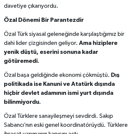
davetiye çıkarıyordu.
Özal Dönemi Bir Parantezdir
Özal Türk siyasal geleneğinde karşılaştığımız bir
dahi lider çizgisinden geliyor.
Ama hiziplere
yenik düştü, eserini sonuna kadar
götüremedi.
Özal başa geldiğinde ekonomi çökmüştü.
Dış
politikada ise Kanuni ve Atatürk dışında
hiçbir devlet adamının ismi yurt dışında
bilinmiyordu.
Özal Türklere sanayileşmeyi sevdirdi. Sakıp
Sabancı’nın eski genel koordinatörüydü. Türklere
ihracat yapmanın kapısını açtı.