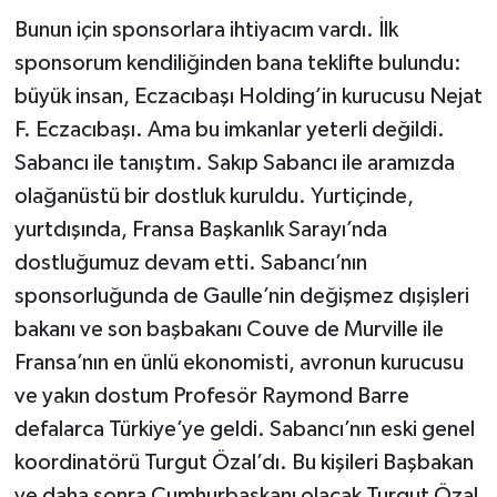
Bunun için sponsorlara ihtiyacım vardı. İlk
sponsorum kendiliğinden bana teklifte bulundu:
büyük insan, Eczacıbaşı Holding’in kurucusu Nejat
F. Eczacıbaşı. Ama bu imkanlar yeterli değildi.
Sabancı ile tanıştım. Sakıp Sabancı ile aramızda
olağanüstü bir dostluk kuruldu. Yurtiçinde,
yurtdışında, Fransa Başkanlık Sarayı’nda
dostluğumuz devam etti. Sabancı’nın
sponsorluğunda de Gaulle’nin değişmez dışişleri
bakanı ve son başbakanı Couve de Murville ile
Fransa’nın en ünlü ekonomisti, avronun kurucusu
ve yakın dostum Profesör Raymond Barre
defalarca Türkiye’ye geldi. Sabancı’nın eski genel
koordinatörü Turgut Özal’dı. Bu kişileri Başbakan
ve daha sonra Cumhurbaşkanı olacak Turgut Özal