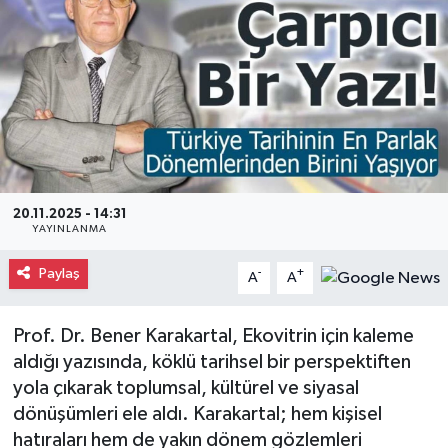
Gayrimenkul
Spor
Eğitim
20.11.2025 - 14:31
YAYINLANMA
Paylaş
-
+
A
A
Prof. Dr. Bener Karakartal, Ekovitrin için kaleme
aldığı yazısında, köklü tarihsel bir perspektiften
yola çıkarak toplumsal, kültürel ve siyasal
dönüşümleri ele aldı. Karakartal; hem kişisel
hatıraları hem de yakın dönem gözlemleri