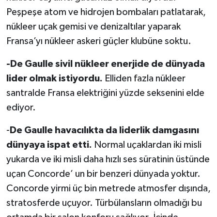
Peşpeşe atom ve hidrojen bombaları patlatarak,
nükleer uçak gemisi ve denizaltılar yaparak
Fransa’yı nükleer askeri güçler klubüne soktu.
-De Gaulle sivil nükleer enerjide de dünyada
lider olmak istiyordu.
Elliden fazla nükleer
santralde Fransa elektriğini yüzde seksenini elde
ediyor.
-
De Gaulle havacılıkta da liderlik damgasını
dünyaya ispat etti.
Normal uçaklardan iki misli
yukarda ve iki misli daha hızlı ses süratinin üstünde
uçan Concorde’ un bir benzeri dünyada yoktur.
Concorde yirmi üç bin metrede atmosfer dışında,
stratosferde uçuyor. Türbülansların olmadığı bu