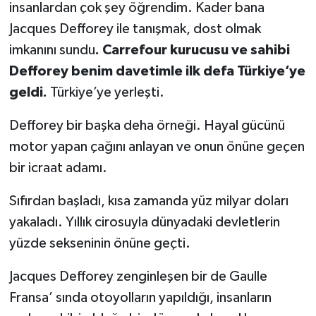
insanlardan çok şey öğrendim. Kader bana
Jacques Defforey ile tanışmak, dost olmak
imkanını sundu
. Carrefour kurucusu ve sahibi
Defforey benim davetimle ilk defa Türkiye’ye
geldi.
Türkiye’ye yerleşti.
Defforey bir başka deha örneği. Hayal gücünü
motor yapan çağını anlayan ve onun önüne geçen
bir icraat adamı.
Sıfırdan başladı, kısa zamanda yüz milyar doları
yakaladı. Yıllık cirosuyla dünyadaki devletlerin
yüzde sekseninin önüne geçti.
Jacques Defforey zenginleşen bir de Gaulle
Fransa’ sında otoyolların yapıldığı, insanların