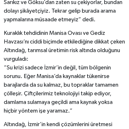
Sarıkız ve Göksu’dan zaten su çekiyorlar, bundan
dolayı şikâyetçiyiz. Tekrar gelip burada arama
yapmalarına müsaade etmeyiz” dedi.
Kuraklık tehdidinin Manisa Ovası ve Gediz
Havzası’nı ciddi biçimde etkilediğine dikkat çeken
Altındağ, tarımsal üretimin risk altında olduğunu
vurguladı:
“Su krizi sadece İzmir’in değil, tüm bölgenin
sorunu. Eğer Manisa’da kaynaklar tükenirse
barajlarda da su kalmaz, bu topraklar tamamen
çölleşir. Çiftçilerimiz teknolojiyi takip ediyor,
damlama sulamaya geçildi ama kaynak yoksa
hiçbir yöntem işe yaramaz.”
Altındağ, İzmir’in kendi çözümlerini üretmesi