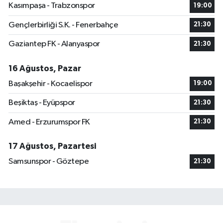
Kasımpaşa - Trabzonspor
19:00
Gençlerbirliği S.K. - Fenerbahçe
21:30
Gaziantep FK - Alanyaspor
21:30
16 Ağustos, Pazar
Başakşehir - Kocaelispor
19:00
Beşiktaş - Eyüpspor
21:30
Amed - Erzurumspor FK
21:30
17 Ağustos, Pazartesi
Samsunspor - Göztepe
21:30