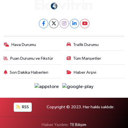
Hava Durumu
Trafik Durumu
Puan Durumu ve Fikstür
Tüm Manşetler
Son Dakika Haberleri
Haber Arşivi
RSS
Copyright © 2023. Her hakkı saklıdır.
Haber Yazılımı:
TE Bilişim