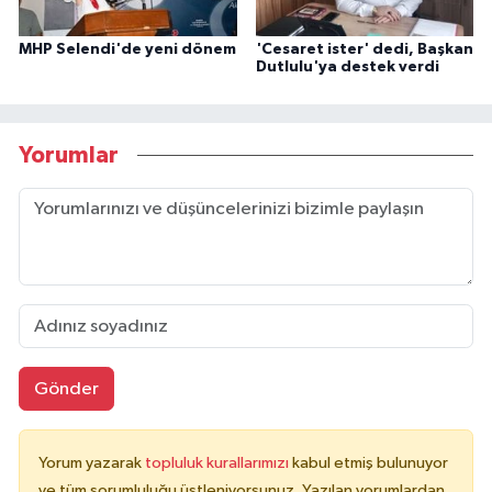
MHP Selendi'de yeni dönem
'Cesaret ister' dedi, Başkan
Dutlulu'ya destek verdi
Yorumlar
Gönder
Yorum yazarak
topluluk kurallarımızı
kabul etmiş bulunuyor
ve tüm sorumluluğu üstleniyorsunuz. Yazılan yorumlardan