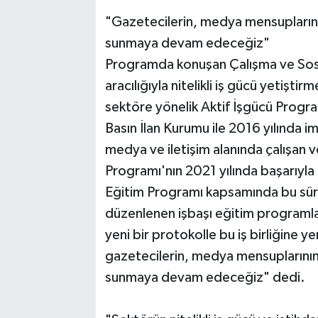
"Gazetecilerin, medya mensuplarının 
sunmaya devam edeceğiz"
Programda konuşan Çalışma ve Sosy
aracılığıyla nitelikli iş gücü yetişt
sektöre yönelik Aktif İşgücü Program
Basın İlan Kurumu ile 2016 yılında i
medya ve iletişim alanında çalışan v
Programı'nın 2021 yılında başarıyla 
Eğitim Programı kapsamında bu süreç
düzenlenen işbaşı eğitim programlar
yeni bir protokolle bu iş birliğine 
gazetecilerin, medya mensuplarının v
sunmaya devam edeceğiz" dedi.