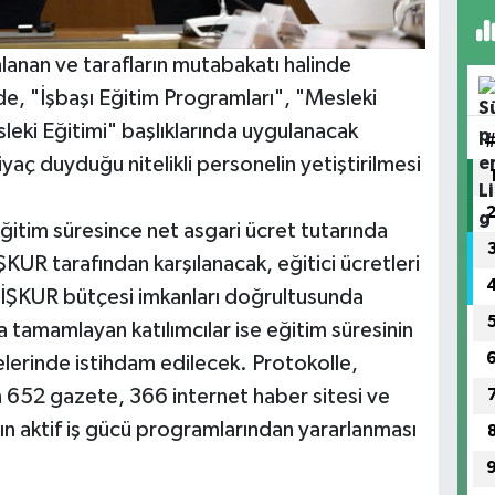
anlanan ve tarafların mutabakatı halinde
e, "İşbaşı Eğitim Programları", "Mesleki
sleki Eğitimi" başlıklarında uygulanacak
yaç duyduğu nitelikli personelin yetiştirilmesi
itim süresince net asgari ücret tutarında
KUR tarafından karşılanacak, eğitici ücretleri
de İŞKUR bütçesi imkanları doğrultusunda
 tamamlayan katılımcılar ise eğitim süresinin
tmelerinde istihdam edilecek. Protokolle,
n 652 gazete, 366 internet haber sitesi ve
ın aktif iş gücü programlarından yararlanması