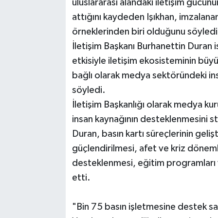
uluslararası alandaki iletişim gücünü
attığını kaydeden Işıkhan, imzalana
örneklerinden biri olduğunu söyledi
İletişim Başkanı Burhanettin Duran is
etkisiyle iletişim ekosisteminin bü
bağlı olarak medya sektöründeki insa
söyledi.
İletişim Başkanlığı olarak medya kur
insan kaynağının desteklenmesini str
Duran, basın kartı süreçlerinin geli
güçlendirilmesi, afet ve kriz döne
desteklenmesi, eğitim programları v
etti.
"Bin 75 basın işletmesine destek s