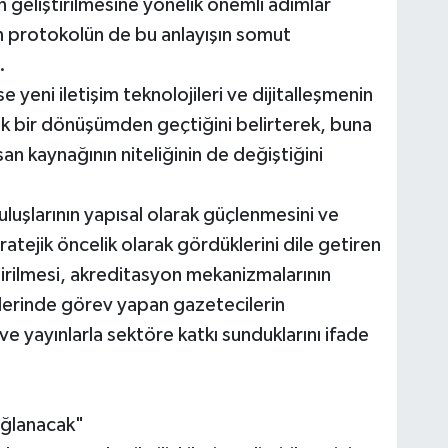
n geliştirilmesine yönelik önemli adımlar
n protokolün de bu anlayışın somut
.
e yeni iletişim teknolojileri ve dijitalleşmenin
yük bir dönüşümden geçtiğini belirterek, buna
n kaynağının niteliğinin de değiştiğini
uluşlarının yapısal olarak güçlenmesini ve
atejik öncelik olarak gördüklerini dile getiren
ştirilmesi, akreditasyon mekanizmalarının
mlerinde görev yapan gazetecilerin
e yayınlarla sektöre katkı sunduklarını ifade
ağlanacak"