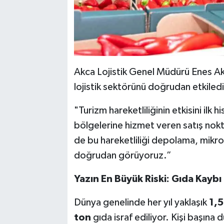
Akca Lojistik Genel Müdürü Enes Ak
lojistik sektörünü doğrudan etkilediğ
"Turizm hareketliliğinin etkisini ilk 
bölgelerine hizmet veren satış noktal
de bu hareketliliği depolama, mikr
doğrudan görüyoruz.”
Yazın En Büyük Riski: Gıda Kaybı
Dünya genelinde her yıl yaklaşık
1,5
ton
gıda israf ediliyor. Kişi başına 