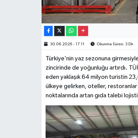
30.06.2026 - 17:11
Okunma Süresi: 3 Dk
Türkiye'nin yaz sezonuna girmesiyle b
zincirinde de yoğunluğu artırdı. TÜİ
eden yaklaşık 64 milyon turistin 2
ülkeye gelirken, oteller, restoranla
noktalarında artan gıda talebi lojist