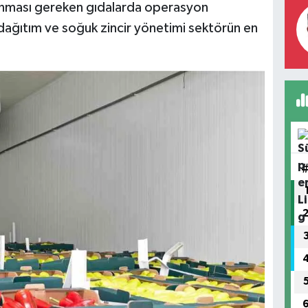
taşınması gereken gıdalarda operasyon
ağıtım ve soğuk zincir yönetimi sektörün en