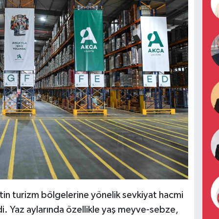
ketin turizm bölgelerine yönelik sevkiyat hacmi
i. Yaz aylarında özellikle yaş meyve-sebze,