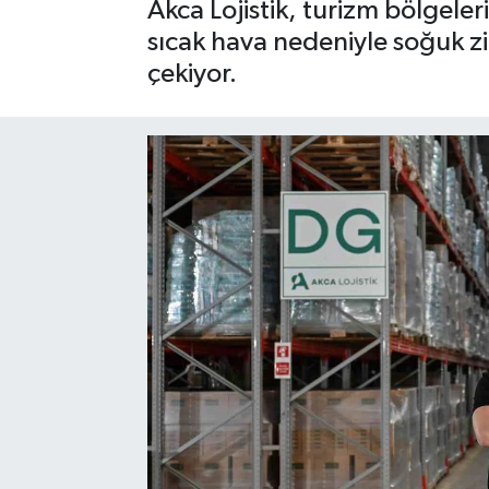
Akca Lojistik, turizm bölgeler
sıcak hava nedeniyle soğuk zi
Gayrimenkul
çekiyor.
Spor
Eğitim