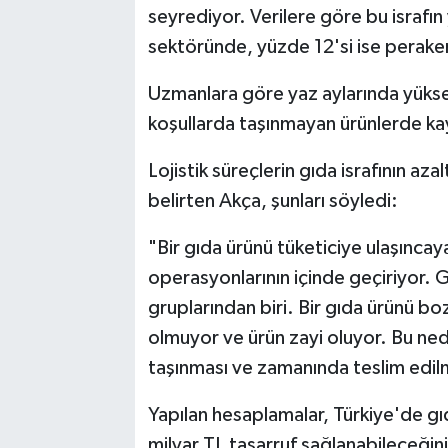
seyrediyor. Verilere göre bu israfı
sektöründe, yüzde 12'si ise perak
Uzmanlara göre yaz aylarında yüksel
koşullarda taşınmayan ürünlerde kayı
Lojistik süreçlerin gıda israfının aza
belirten Akça, şunları söyledi:
"Bir gıda ürünü tüketiciye ulaşınca
operasyonlarının içinde geçiriyor. 
gruplarından biri. Bir gıda ürünü
olmuyor ve ürün zayi oluyor. Bu ne
taşınması ve zamanında teslim edil
Yapılan hesaplamalar, Türkiye'de gıd
milyar TL tasarruf sağlanabileceğini