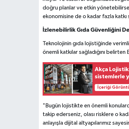
doğru planlar ve etkin yönetebilirsek
ekonomisine de o kadar fazla katkı s
İzlenebilirlik Gıda Güvenliğini D
Teknolojinin gıda lojistiğinde veriml
önemli katkılar sağladığını belirten
Akça Lojisti
sistemlerle 
İçeriği Görünt
"Bugün lojistikte en önemli konularda
takip ederseniz, olası risklere o kad
anlayışla dijital altyapılarımız saye