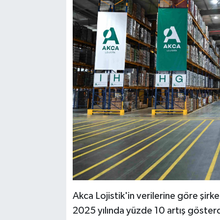
Akca Lojistik'in verilerine göre şir
2025 yılında yüzde 10 artış gösterd