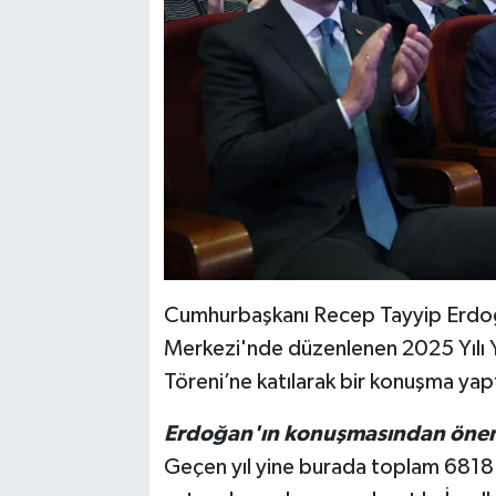
Cumhurbaşkanı Recep Tayyip Erdoğ
Merkezi'nde düzenlenen 2025 Yılı Yen
Töreni’ne katılarak bir konuşma yapt
Erdoğan'ın konuşmasından önemli
Geçen yıl yine burada toplam 6818 M