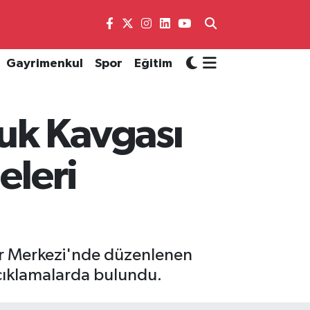
Gayrimenkul
Spor
Eğitim
uk Kavgası
eleri
ür Merkezi'nde düzenlenen
 açıklamalarda bulundu.