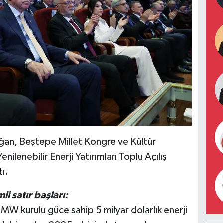
an, Beştepe Millet Kongre ve Kültür
ilenebilir Enerji Yatırımları Toplu Açılış
ı.
 satır başları:
W kurulu güce sahip 5 milyar dolarlık enerji