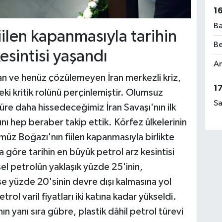
1
Ba
ilen kapanmasıyla tarihin
Be
esintisi yaşandı
Am
an ve henüz çözülemeyen İran merkezli kriz,
1
eki kritik rolünü perçinlemiştir. Olumsuz
Sa
 süre daha hissedeceğimiz İran Savaşı'nın ilk
nı hep beraber takip ettik. Körfez ülkelerinin
rmüz Boğazı'nın fiilen kapanmasıyla birlikte
na göre tarihin en büyük petrol arz kesintisi
el petrolün yaklaşık yüzde 25'inin,
 ise yüzde 20'sinin devre dışı kalmasına yol
ol varil fiyatları iki katına kadar yükseldi.
ın yanı sıra gübre, plastik dâhil petrol türevi