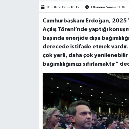
03.06.2026 - 16:12
Okunma Süresi: 8 Dk
Cumhurbaşkanı Erdoğan, 2025 Yılı
Açılış Töreni’nde yaptığı konuşm
başında enerjide dışa bağımlılı
derecede istifade etmek vardır. 
çok yerli, daha çok yenilenebilir
bağımlılığımızı sıfırlamaktır” ded