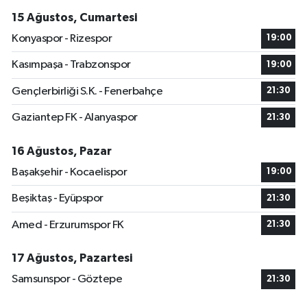
15 Ağustos, Cumartesi
Konyaspor - Rizespor
19:00
Kasımpaşa - Trabzonspor
19:00
Gençlerbirliği S.K. - Fenerbahçe
21:30
Gaziantep FK - Alanyaspor
21:30
16 Ağustos, Pazar
Başakşehir - Kocaelispor
19:00
Beşiktaş - Eyüpspor
21:30
Amed - Erzurumspor FK
21:30
17 Ağustos, Pazartesi
Samsunspor - Göztepe
21:30