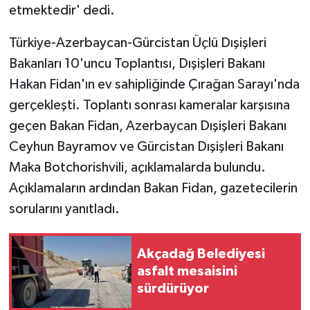
etmektedir' dedi.
Türkiye-Azerbaycan-Gürcistan Üçlü Dışişleri
Bakanları 10'uncu Toplantısı, Dışişleri Bakanı
Hakan Fidan'ın ev sahipliğinde Çırağan Sarayı'nda
gerçekleşti. Toplantı sonrası kameralar karşısına
geçen Bakan Fidan, Azerbaycan Dışişleri Bakanı
Ceyhun Bayramov ve Gürcistan Dışişleri Bakanı
Maka Botchorishvili, açıklamalarda bulundu.
Açıklamaların ardından Bakan Fidan, gazetecilerin
sorularını yanıtladı.
Akçadağ Belediyesi
asfalt mesaisini
sürdürüyor