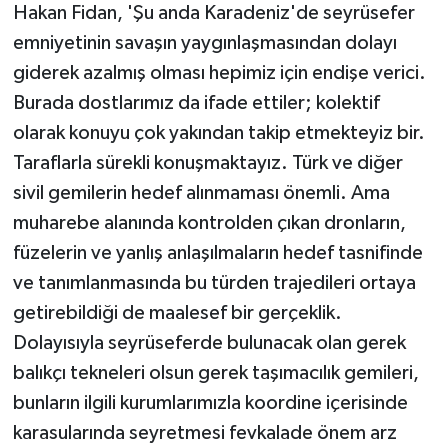
Hakan Fidan, 'Şu anda Karadeniz'de seyrüsefer
emniyetinin savaşın yaygınlaşmasından dolayı
giderek azalmış olması hepimiz için endişe verici.
Burada dostlarımız da ifade ettiler; kolektif
olarak konuyu çok yakından takip etmekteyiz bir.
Taraflarla sürekli konuşmaktayız. Türk ve diğer
sivil gemilerin hedef alınmaması önemli. Ama
muharebe alanında kontrolden çıkan dronların,
füzelerin ve yanlış anlaşılmaların hedef tasnifinde
ve tanımlanmasında bu türden trajedileri ortaya
getirebildiği de maalesef bir gerçeklik.
Dolayısıyla seyrüseferde bulunacak olan gerek
balıkçı tekneleri olsun gerek taşımacılık gemileri,
bunların ilgili kurumlarımızla koordine içerisinde
karasularında seyretmesi fevkalade önem arz