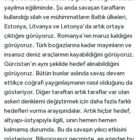
yayılma eğiliminde. Şu anda savaşan tarafların
kullandığı silah ve mühimmatların Baltık ülkeleri,
Estonya, Litvanya ve Letonya'da artık ortaya
çıktığını görüyoruz. Romanya'nın maruz kaldığını
görüyoruz. Türk boğazlarına kadar mayınların ve
insansız deniz araçlarının kayabildiğini görüyoruz.
Gürcistan'ın aynı şekilde hedef alınabildiğini
görüyoruz. Bütün bunlar aslında savaş devam
ettikçe coğrafi yaygınlaşmanın nasıl olduğunu da
gösteriyor. Diğer taraftan artık taraflar var olan
askeri denklemi değiştirmek için daha fazla farklı
hedefleri vurma arayışındalar. Artık hiçbir hedef,
altyapı-üstyapıyla ilgili, sınırı hemen hemen
kalmamış durumda. Bu da savaşın yıkıcı etkisini
gösteriyor. Biliyorsunuz geçmişte, en azından bu