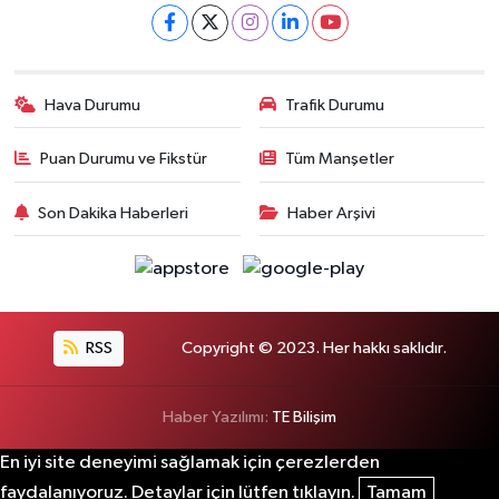
Hava Durumu
Trafik Durumu
Puan Durumu ve Fikstür
Tüm Manşetler
Son Dakika Haberleri
Haber Arşivi
RSS
Copyright © 2023. Her hakkı saklıdır.
Haber Yazılımı:
TE Bilişim
En iyi site deneyimi sağlamak için çerezlerden
faydalanıyoruz. Detaylar için lütfen tıklayın.
Tamam