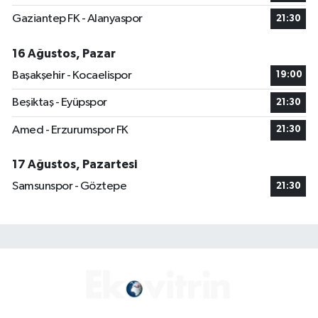
Gaziantep FK - Alanyaspor
21:30
16 Ağustos, Pazar
Başakşehir - Kocaelispor
19:00
Beşiktaş - Eyüpspor
21:30
Amed - Erzurumspor FK
21:30
17 Ağustos, Pazartesi
Samsunspor - Göztepe
21:30