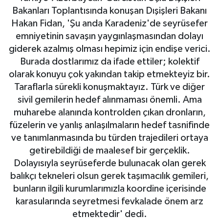
Bakanları Toplantısında konuşan Dışişleri Bakanı
Gayrimenkul
Hakan Fidan, 'Şu anda Karadeniz'de seyrüsefer
emniyetinin savaşın yaygınlaşmasından dolayı
Spor
giderek azalmış olması hepimiz için endişe verici.
Burada dostlarımız da ifade ettiler; kolektif
Eğitim
olarak konuyu çok yakından takip etmekteyiz bir.
Taraflarla sürekli konuşmaktayız. Türk ve diğer
sivil gemilerin hedef alınmaması önemli. Ama
muharebe alanında kontrolden çıkan dronların,
füzelerin ve yanlış anlaşılmaların hedef tasnifinde
ve tanımlanmasında bu türden trajedileri ortaya
getirebildiği de maalesef bir gerçeklik.
Dolayısıyla seyrüseferde bulunacak olan gerek
balıkçı tekneleri olsun gerek taşımacılık gemileri,
bunların ilgili kurumlarımızla koordine içerisinde
karasularında seyretmesi fevkalade önem arz
etmektedir' dedi.