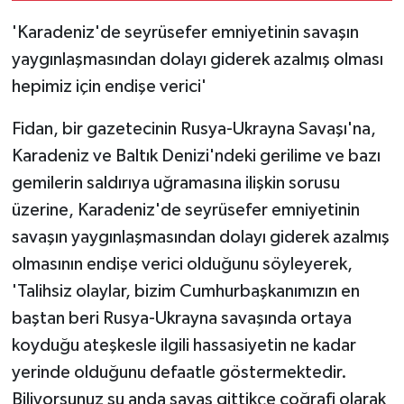
'Karadeniz'de seyrüsefer emniyetinin savaşın
yaygınlaşmasından dolayı giderek azalmış olması
hepimiz için endişe verici'
Fidan, bir gazetecinin Rusya-Ukrayna Savaşı'na,
Karadeniz ve Baltık Denizi'ndeki gerilime ve bazı
gemilerin saldırıya uğramasına ilişkin sorusu
üzerine, Karadeniz'de seyrüsefer emniyetinin
savaşın yaygınlaşmasından dolayı giderek azalmış
olmasının endişe verici olduğunu söyleyerek,
'Talihsiz olaylar, bizim Cumhurbaşkanımızın en
baştan beri Rusya-Ukrayna savaşında ortaya
koyduğu ateşkesle ilgili hassasiyetin ne kadar
yerinde olduğunu defaatle göstermektedir.
Biliyorsunuz şu anda savaş gittikçe coğrafi olarak