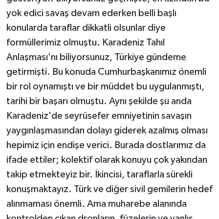
yok edici savaş devam ederken belli başlı
konularda taraflar dikkatli olsunlar diye
formüllerimiz olmuştu. Karadeniz Tahıl
Anlaşması'nı biliyorsunuz, Türkiye gündeme
getirmişti. Bu konuda Cumhurbaşkanımız önemli
bir rol oynamıştı ve bir müddet bu uygulanmıştı,
tarihi bir başarı olmuştu. Aynı şekilde şu anda
Karadeniz'de seyrüsefer emniyetinin savaşın
yaygınlaşmasından dolayı giderek azalmış olması
hepimiz için endişe verici. Burada dostlarımız da
ifade ettiler; kolektif olarak konuyu çok yakından
takip etmekteyiz bir. İkincisi, taraflarla sürekli
konuşmaktayız. Türk ve diğer sivil gemilerin hedef
alınmaması önemli. Ama muharebe alanında
kontrolden çıkan dronların, füzelerin ve yanlış