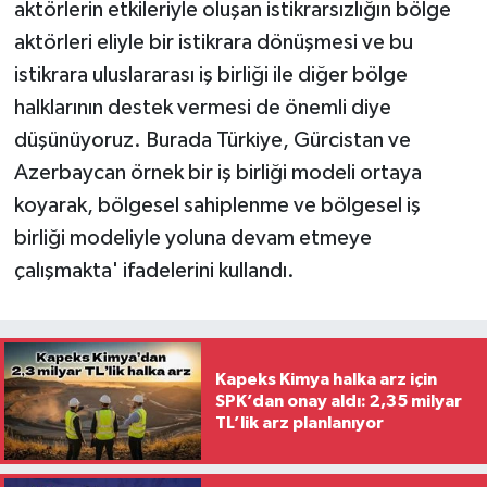
aktörlerin etkileriyle oluşan istikrarsızlığın bölge
aktörleri eliyle bir istikrara dönüşmesi ve bu
istikrara uluslararası iş birliği ile diğer bölge
halklarının destek vermesi de önemli diye
düşünüyoruz. Burada Türkiye, Gürcistan ve
Azerbaycan örnek bir iş birliği modeli ortaya
koyarak, bölgesel sahiplenme ve bölgesel iş
birliği modeliyle yoluna devam etmeye
çalışmakta' ifadelerini kullandı.
Kapeks Kimya halka arz için
SPK’dan onay aldı: 2,35 milyar
TL’lik arz planlanıyor