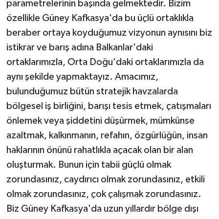
parametrelerinin başında gelmektedir. Bizim
özellikle Güney Kafkasya'da bu üçlü ortaklıkla
beraber ortaya koyduğumuz vizyonun aynısını biz
istikrar ve barış adına Balkanlar'daki
ortaklarımızla, Orta Doğu'daki ortaklarımızla da
aynı şekilde yapmaktayız. Amacımız,
bulunduğumuz bütün stratejik havzalarda
bölgesel iş birliğini, barışı tesis etmek, çatışmaları
önlemek veya şiddetini düşürmek, mümkünse
azaltmak, kalkınmanın, refahın, özgürlüğün, insan
haklarının önünü rahatlıkla açacak olan bir alan
oluşturmak. Bunun için tabii güçlü olmak
zorundasınız, caydırıcı olmak zorundasınız, etkili
olmak zorundasınız, çok çalışmak zorundasınız.
Biz Güney Kafkasya'da uzun yıllardır bölge dışı