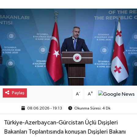
Paylaş
-
+
A
A
08.06.2026 - 19:13
Okunma Süresi: 4 Dk
Türkiye-Azerbaycan-Gürcistan Üçlü Dışişleri
Bakanları Toplantısında konuşan Dışişleri Bakanı