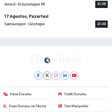
Amed - Erzurumspor FK
21:30
17 Ağustos, Pazartesi
Samsunspor - Göztepe
21:30
Hava Durumu
Trafik Durumu
Puan Durumu ve Fikstür
Tüm Manşetler