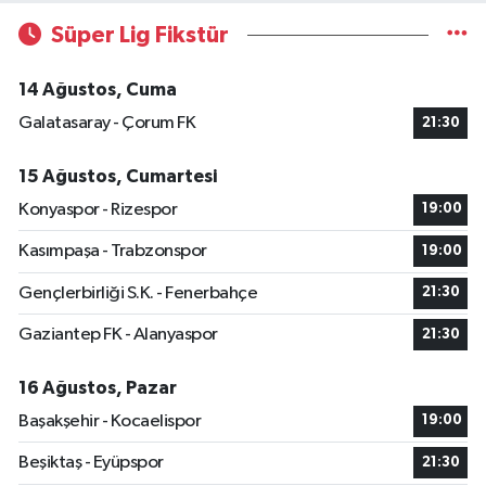
Süper Lig Fikstür
14 Ağustos, Cuma
Galatasaray - Çorum FK
21:30
15 Ağustos, Cumartesi
Konyaspor - Rizespor
19:00
Kasımpaşa - Trabzonspor
19:00
Gençlerbirliği S.K. - Fenerbahçe
21:30
Gaziantep FK - Alanyaspor
21:30
16 Ağustos, Pazar
Başakşehir - Kocaelispor
19:00
Beşiktaş - Eyüpspor
21:30