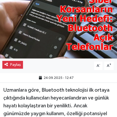
Gayrimenkul
Spor
Eğitim
Paylaş
-
+
A
A
24.09.2025 - 12:47
Uzmanlara göre, Bluetooth teknolojisi ilk ortaya
çıktığında kullanıcıları heyecanlandıran ve günlük
hayatı kolaylaştıran bir yenilikti. Ancak
günümüzde yaygın kullanım, özelliği potansiyel