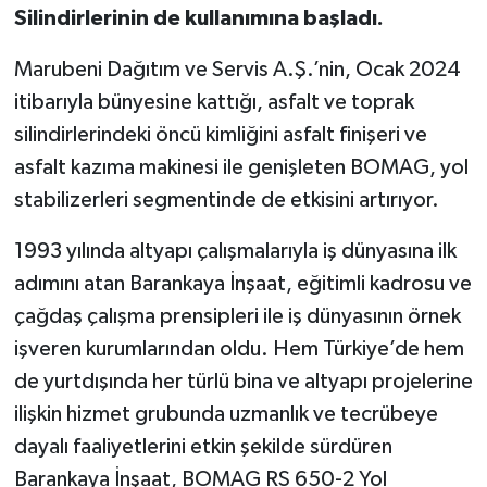
Silindirlerinin de kullanımına başladı.
Marubeni Dağıtım ve Servis A.Ş.’nin, Ocak 2024
itibarıyla bünyesine kattığı, asfalt ve toprak
silindirlerindeki öncü kimliğini asfalt finişeri ve
asfalt kazıma makinesi ile genişleten BOMAG, yol
stabilizerleri segmentinde de etkisini artırıyor.
1993 yılında altyapı çalışmalarıyla iş dünyasına ilk
adımını atan Barankaya İnşaat, eğitimli kadrosu ve
çağdaş çalışma prensipleri ile iş dünyasının örnek
işveren kurumlarından oldu. Hem Türkiye’de hem
de yurtdışında her türlü bina ve altyapı projelerine
ilişkin hizmet grubunda uzmanlık ve tecrübeye
dayalı faaliyetlerini etkin şekilde sürdüren
Barankaya İnşaat, BOMAG RS 650-2 Yol