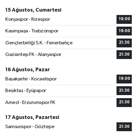
15 Ağustos, Cumartesi
Konyaspor - Rizespor
19:00
Kasımpaşa - Trabzonspor
19:00
Gençlerbirliği S.K. - Fenerbahçe
21:30
Gaziantep FK - Alanyaspor
21:30
16 Ağustos, Pazar
Başakşehir - Kocaelispor
19:00
Beşiktaş - Eyüpspor
21:30
Amed - Erzurumspor FK
21:30
17 Ağustos, Pazartesi
Samsunspor - Göztepe
21:30