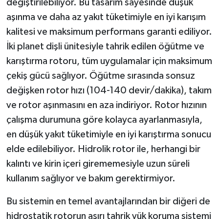
değiştirilebiliyor. Bu tasarım sayesinde düşük
aşınma ve daha az yakıt tüketimiyle en iyi karışım
kalitesi ve maksimum performans garanti ediliyor.
İki planet dişli ünitesiyle tahrik edilen öğütme ve
karıştırma rotoru, tüm uygulamalar için maksimum
çekiş gücü sağlıyor. Öğütme sırasında sonsuz
değişken rotor hızı (104-140 devir/dakika), takım
ve rotor aşınmasını en aza indiriyor. Rotor hızının
çalışma durumuna göre kolayca ayarlanmasıyla,
en düşük yakıt tüketimiyle en iyi karıştırma sonucu
elde edilebiliyor. Hidrolik rotor ile, herhangi bir
kalıntı ve kirin içeri girememesiyle uzun süreli
kullanım sağlıyor ve bakım gerektirmiyor.
Bu sistemin en temel avantajlarından bir diğeri de
hidrostatik rotorun aşırı tahrik yük koruma sistemi