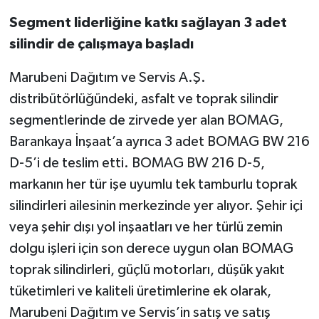
Segment liderliğine katkı sağlayan 3 adet
silindir de çalışmaya başladı
Marubeni Dağıtım ve Servis A.Ş.
distribütörlüğündeki, asfalt ve toprak silindir
segmentlerinde de zirvede yer alan BOMAG,
Barankaya İnşaat’a ayrıca 3 adet BOMAG BW 216
D-5’i de teslim etti. BOMAG BW 216 D-5,
markanın her tür işe uyumlu tek tamburlu toprak
silindirleri ailesinin merkezinde yer alıyor. Şehir içi
veya şehir dışı yol inşaatları ve her türlü zemin
dolgu işleri için son derece uygun olan BOMAG
toprak silindirleri, güçlü motorları, düşük yakıt
tüketimleri ve kaliteli üretimlerine ek olarak,
Marubeni Dağıtım ve Servis’in satış ve satış