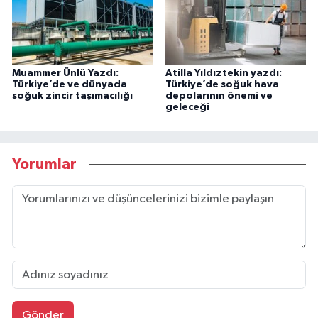
Muammer Ünlü Yazdı:
Atilla Yıldıztekin yazdı:
Türkiye’de ve dünyada
Türkiye’de soğuk hava
soğuk zincir taşımacılığı
depolarının önemi ve
geleceği
Yorumlar
Gönder