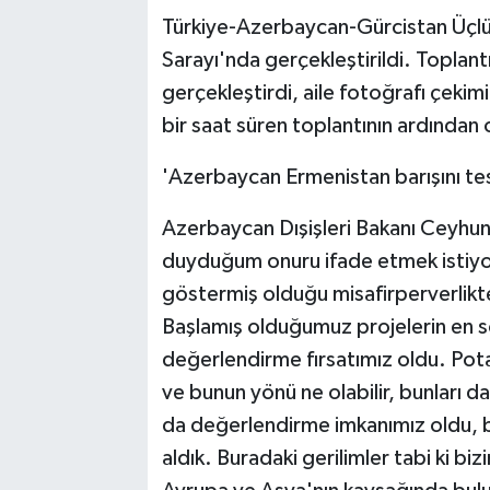
Türkiye-Azerbaycan-Gürcistan Üçlü D
Sarayı'nda gerçekleştirildi. Toplan
gerçekleştirdi, aile fotoğrafı çekimi
bir saat süren toplantının ardından o
'Azerbaycan Ermenistan barışını tes
Azerbaycan Dışişleri Bakanı Ceyhun
duyduğum onuru ifade etmek istiyo
göstermiş olduğu misafirperverlikt
Başlamış olduğumuz projelerin en s
değerlendirme fırsatımız oldu. Potan
ve bunun yönü ne olabilir, bunları d
da değerlendirme imkanımız oldu, b
aldık. Buradaki gerilimler tabi ki b