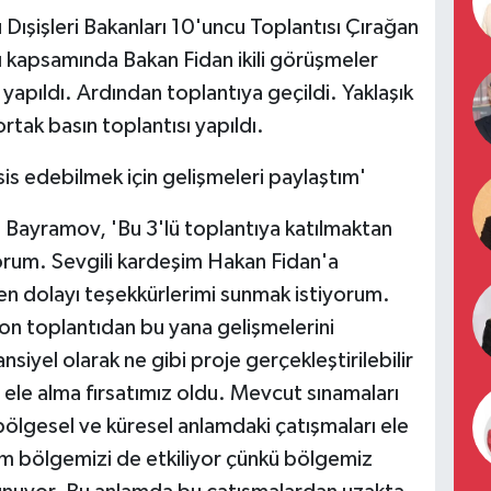
ışişleri Bakanları 10'uncu Toplantısı Çırağan
tı kapsamında Bakan Fidan ikili görüşmeler
 yapıldı. Ardından toplantıya geçildi. Yaklaşık
rtak basın toplantısı yapıldı.
is edebilmek için gelişmeleri paylaştım'
 Bayramov, 'Bu 3'lü toplantıya katılmaktan
rum. Sevgili kardeşim Hakan Fidan'a
en dolayı teşekkürlerimi sunmak istiyorum.
on toplantıdan bu yana gelişmelerini
siyel olarak ne gibi proje gerçekleştirilebilir
a ele alma fırsatımız oldu. Mevcut sınamaları
ölgesel ve küresel anlamdaki çatışmaları ele
izim bölgemizi de etkiliyor çünkü bölgemiz