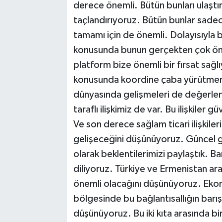
derece önemli. Bütün bunları ulaştı
taçlandırıyoruz. Bütün bunlar sadec
tamamı için de önemli. Dolayısıyla b
konusunda bunun gerçekten çok ön
platform bize önemli bir fırsat sağlıy
konusunda koordine çaba yürütmem
dünyasında gelişmeleri de değerlend
taraflı ilişkimiz de var. Bu ilişkiler g
Ve son derece sağlam ticari ilişkileri
gelişeceğini düşünüyoruz. Güncel geli
olarak beklentilerimizi paylaştık. Ba
diliyoruz. Türkiye ve Ermenistan ara
önemli olacağını düşünüyoruz. Ekon
bölgesinde bu bağlantısallığın barı
düşünüyoruz. Bu iki kıta arasında bi