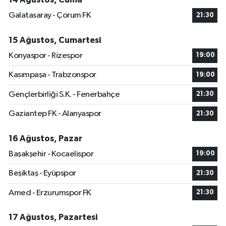
Galatasaray - Çorum FK
21:30
15 Ağustos, Cumartesi
Konyaspor - Rizespor
19:00
Kasımpaşa - Trabzonspor
19:00
Gençlerbirliği S.K. - Fenerbahçe
21:30
Gaziantep FK - Alanyaspor
21:30
16 Ağustos, Pazar
Başakşehir - Kocaelispor
19:00
Beşiktaş - Eyüpspor
21:30
Amed - Erzurumspor FK
21:30
17 Ağustos, Pazartesi