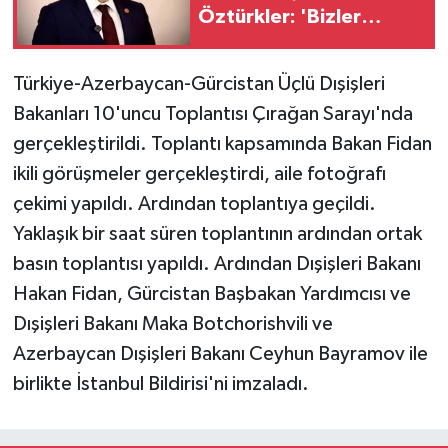
Öztürkler: 'Bizler
egemen eşitliğimizden
ve eşit uluslararası
Türkiye-Azerbaycan-Gürcistan Üçlü Dışişleri
statümüzden asla taviz
Bakanları 10'uncu Toplantısı Çırağan Sarayı'nda
vermeyeceğiz'
gerçekleştirildi. Toplantı kapsamında Bakan Fidan
ikili görüşmeler gerçekleştirdi, aile fotoğrafı
çekimi yapıldı. Ardından toplantıya geçildi.
Yaklaşık bir saat süren toplantının ardından ortak
basın toplantısı yapıldı. Ardından Dışişleri Bakanı
Hakan Fidan, Gürcistan Başbakan Yardımcısı ve
Dışişleri Bakanı Maka Botchorishvili ve
Azerbaycan Dışişleri Bakanı Ceyhun Bayramov ile
birlikte İstanbul Bildirisi'ni imzaladı.