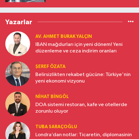
Yazarlar
AV. AHMET BURAK YALÇIN
IBAN mağdurları için yeni dönem! Yeni
düzenleme ve ceza indirim oranları
ŞEREF ÖZATA
Belirsizlikten rekabet gücüne: Türkiye'nin
yeni ekonomi vizyonu
NIHAT BINGÖL
DOA sistemi restoran, kafe ve otellerde
zorunlu oluyor
TUBA SARAÇOĞLU
Londra’dan notlar: Ticaretin, diplomasinin