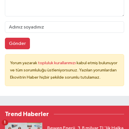
Gönder
Yorum yazarak
topluluk kurallarımızı
kabul etmiş bulunuyor
ve tüm sorumluluğu üstleniyorsunuz. Yazılan yorumlardan
Ekovitrin Haber hiçbir şekilde sorumlu tutulamaz.
Trend Haberler
1
Bewen Enerji, 3,8 milyar TL'lik Halka