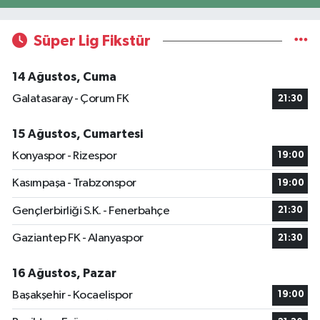
Süper Lig Fikstür
14 Ağustos, Cuma
Galatasaray - Çorum FK
21:30
15 Ağustos, Cumartesi
Konyaspor - Rizespor
19:00
Kasımpaşa - Trabzonspor
19:00
Gençlerbirliği S.K. - Fenerbahçe
21:30
Gaziantep FK - Alanyaspor
21:30
16 Ağustos, Pazar
Başakşehir - Kocaelispor
19:00