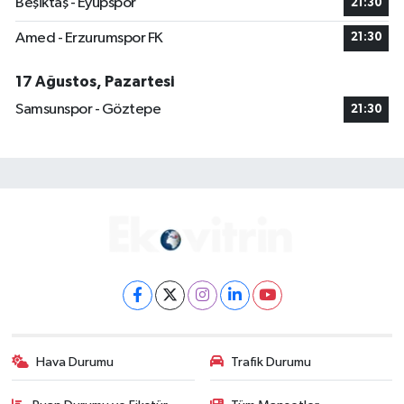
Beşiktaş - Eyüpspor
21:30
Amed - Erzurumspor FK
21:30
17 Ağustos, Pazartesi
Samsunspor - Göztepe
21:30
Hava Durumu
Trafik Durumu