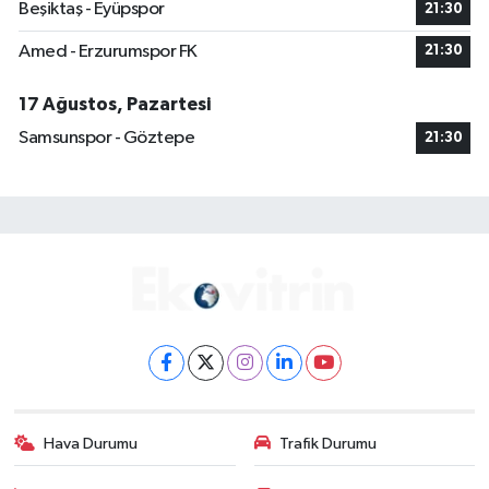
Beşiktaş - Eyüpspor
21:30
Amed - Erzurumspor FK
21:30
17 Ağustos, Pazartesi
Samsunspor - Göztepe
21:30
Hava Durumu
Trafik Durumu