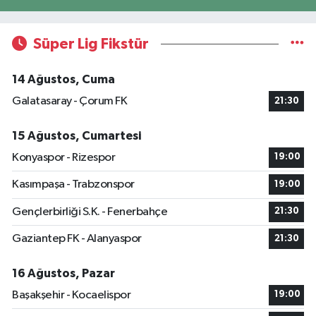
Süper Lig Fikstür
14 Ağustos, Cuma
Galatasaray - Çorum FK
21:30
15 Ağustos, Cumartesi
Konyaspor - Rizespor
19:00
Kasımpaşa - Trabzonspor
19:00
Gençlerbirliği S.K. - Fenerbahçe
21:30
Gaziantep FK - Alanyaspor
21:30
16 Ağustos, Pazar
Başakşehir - Kocaelispor
19:00