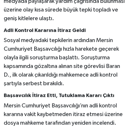
medyada paylaşarak yardım çağrısında bulunması
üzerine olay kısa sürede büyük tepki topladı ve
geniş kitlelere ulaştı.
Adli Kontrol Kararına İtiraz Geldi
Sosyal medyadaki tepkilerin ardından Mersin
Cumhuriyet Başsavcılığı hızla harekete geçerek
olayla ilgili soruşturma başlattı. Soruşturma
kapsamında gözaltına alınan site görevlisi Baran
D., ilk olarak çıkarıldığı mahkemece adli kontrol
şartıyla serbest bırakıldı.
Başsavcılık İtiraz Etti, Tutuklama Kararı Çıktı
Mersin Cumhuriyet Başsavcılığı’nın adli kontrol
kararına vakit kaybetmeden itiraz etmesi üzerine
dosya mahkeme tarafından yeniden incelendi.