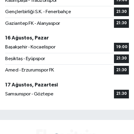
Kasımpaşa - Trabzonspor
19:00
Gençlerbirliği S.K. - Fenerbahçe
21:30
Gaziantep FK - Alanyaspor
21:30
16 Ağustos, Pazar
Başakşehir - Kocaelispor
19:00
Beşiktaş - Eyüpspor
21:30
Amed - Erzurumspor FK
21:30
17 Ağustos, Pazartesi
Samsunspor - Göztepe
21:30