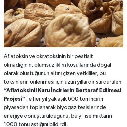
Aflatoksin ve okratoksinin bir pestisit
olmadığının, olumsuz iklim koşullarında doğal
olarak oluştuğunun altını çizen yetkililer, bu
toksinlerin önlenmesi için uzun yıllardır sürdürülen
“Aflatoksinli Kuru İncirlerin Bertaraf Edilmesi
Projesi”
ile her yıl yaklaşık 600 ton incirin
piyasadan toplanarak biyogaz tesislerinde
enerjiye dönüştürüldüğünü, bu yıl ise miktarın
1000 tonu aştığını bildirdi.