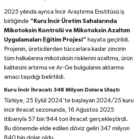
2025 yılında ayrıca İncir Araştırma Enstitüsü iş
birliğinde
“Kuru İncir Üretim Sahalarında
Mikotoksin Kontrolü ve Mikotoksin Azaltım
Uygulamaları Eğitim Projesi”
hayata geçirildi.
Projenin, üreticilerden tüccarlara kadar zincirin
tüm halkalarına mikotoksin risklerini azaltma, ürün
kalitesini artırma ve Ar-Ge bulgularını aktarma
amacı taşıdığı belirtildi.
Kuru İncir İhracatı 348 Milyon Dolara Ulaştı
Türkiye, 25 Eylül 2024’te başlayan 2024/25 kuru
incir ihracat sezonunda, 16 Ağustos 2025
itibarıyla 57 bin 944 ton ihracat gerçekleştirdi.
Bu dönemde elde edilen döviz geliri 347 milyon
840 bin dolar oldu.