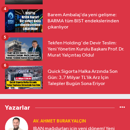
4
Barem Ambalaj’da yeni gelişme:
BARMA tüm BIST endekslerinden
çıkarılıyor
5
Tekfen Holding'de Devir Teslim:
Yeni Yönetim Kurulu Başkanı Prof. Dr.
Murat Yalçıntaş Oldu!
6
Quick Sigorta Halka Arzında Son
Gün: 3,7 Milyar TL’lik Arz İçin
Talepler Bugün Sona Eriyor
Yazarlar
AV. AHMET BURAK YALÇIN
IBAN mağdurları için yeni dönem! Yeni