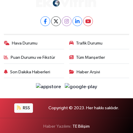
Hava Durumu
Trafik Durumu
Puan Durumu ve Fikstür
Tüm Manşetler
Son Dakika Haberleri
Haber Arşivi
RSS
Copyright © 2023. Her hakkı saklıdır.
Haber Yazılımı:
TE Bilişim