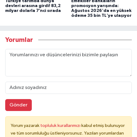
Türkiye tarımda dünya
Emekliler bankaların
devleri arasına girdi! 83,2
promosyon yarışında:
milyar dolarla 7’nci sırada
Ağustos 2026'da en yüksek
ödeme 35 bin TL'ye ulaşıyor
Yorumlar
Gönder
Yorum yazarak
topluluk kurallarımızı
kabul etmiş bulunuyor
ve tüm sorumluluğu üstleniyorsunuz. Yazılan yorumlardan