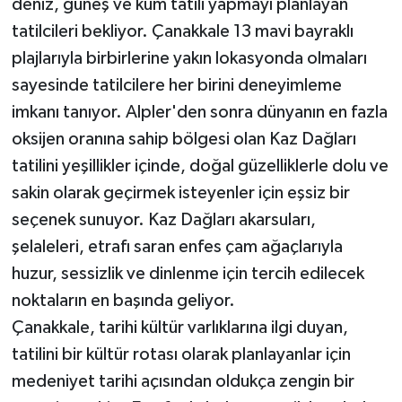
deniz, güneş ve kum tatili yapmayı planlayan
tatilcileri bekliyor. Çanakkale 13 mavi bayraklı
plajlarıyla birbirlerine yakın lokasyonda olmaları
sayesinde tatilcilere her birini deneyimleme
imkanı tanıyor. Alpler'den sonra dünyanın en fazla
oksijen oranına sahip bölgesi olan Kaz Dağları
tatilini yeşillikler içinde, doğal güzelliklerle dolu ve
sakin olarak geçirmek isteyenler için eşsiz bir
seçenek sunuyor. Kaz Dağları akarsuları,
şelaleleri, etrafı saran enfes çam ağaçlarıyla
huzur, sessizlik ve dinlenme için tercih edilecek
noktaların en başında geliyor.
Çanakkale, tarihi kültür varlıklarına ilgi duyan,
tatilini bir kültür rotası olarak planlayanlar için
medeniyet tarihi açısından oldukça zengin bir