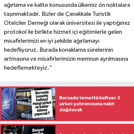
ağırlama ve kalite konusunda ülkemiz ön noktalara
taşınmaktadır. Bizler de Çanakkale Turistik
Otelciler Derneği olarak üniversitesi ile yaptığımız
protokol ile birlikte hizmet içi eğitimlerle gelen
misafirlerimizi en iyi şekilde ağırlamayı
hedefliyoruz. Burada konaklama sürelerinin
artmasına ve misafirlerimizin memnun ayrılmasına
hedeflemekteyiz."
Borsada temettü haftası: 3
şirket yatırımcısına nakit
dağıtacak