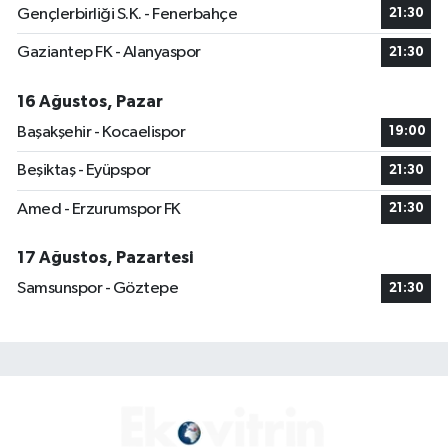
Gençlerbirliği S.K. - Fenerbahçe
21:30
Gaziantep FK - Alanyaspor
21:30
16 Ağustos, Pazar
Başakşehir - Kocaelispor
19:00
Beşiktaş - Eyüpspor
21:30
Amed - Erzurumspor FK
21:30
17 Ağustos, Pazartesi
Samsunspor - Göztepe
21:30