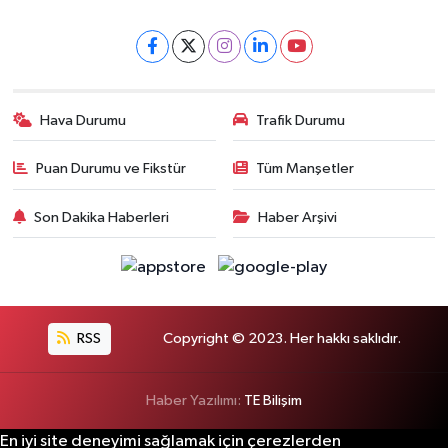
Hava Durumu
Trafik Durumu
Puan Durumu ve Fikstür
Tüm Manşetler
Son Dakika Haberleri
Haber Arşivi
RSS
Copyright © 2023. Her hakkı saklıdır.
Haber Yazılımı:
TE Bilişim
En iyi site deneyimi sağlamak için çerezlerden