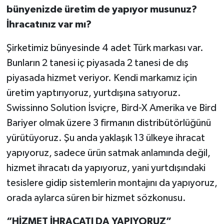
bünyenizde üretim de yapıyor musunuz?
İhracatınız var mı?
Şirketimiz bünyesinde 4 adet Türk markası var.
Bunların 2 tanesi iç piyasada 2 tanesi de dış
piyasada hizmet veriyor. Kendi markamız için
üretim yaptırıyoruz, yurtdışına satıyoruz.
Swissinno Solution İsviçre, Bird-X Amerika ve Bird
Bariyer olmak üzere 3 firmanın distribütörlüğünü
yürütüyoruz. Şu anda yaklaşık 13 ülkeye ihracat
yapıyoruz, sadece ürün satmak anlamında değil,
hizmet ihracatı da yapıyoruz, yani yurtdışındaki
tesislere gidip sistemlerin montajını da yapıyoruz,
orada aylarca süren bir hizmet sözkonusu.
“HİZMET İHRACATI DA YAPIYORUZ”