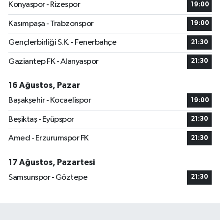
Konyaspor - Rizespor
19:00
Kasımpaşa - Trabzonspor
19:00
Gençlerbirliği S.K. - Fenerbahçe
21:30
Gaziantep FK - Alanyaspor
21:30
16 Ağustos, Pazar
Başakşehir - Kocaelispor
19:00
Beşiktaş - Eyüpspor
21:30
Amed - Erzurumspor FK
21:30
17 Ağustos, Pazartesi
Samsunspor - Göztepe
21:30