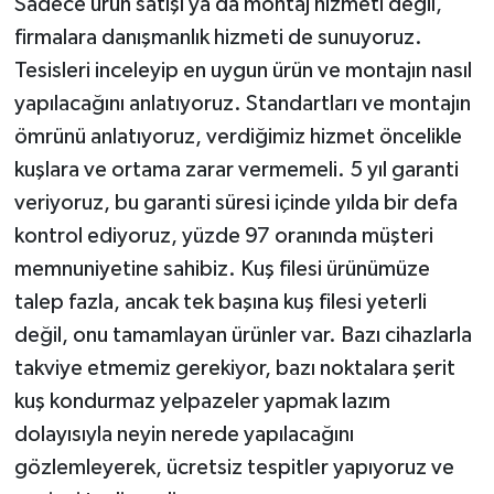
Sadece ürün satışı ya da montaj hizmeti değil,
firmalara danışmanlık hizmeti de sunuyoruz.
Tesisleri inceleyip en uygun ürün ve montajın nasıl
yapılacağını anlatıyoruz. Standartları ve montajın
ömrünü anlatıyoruz, verdiğimiz hizmet öncelikle
kuşlara ve ortama zarar vermemeli. 5 yıl garanti
veriyoruz, bu garanti süresi içinde yılda bir defa
kontrol ediyoruz, yüzde 97 oranında müşteri
memnuniyetine sahibiz. Kuş filesi ürünümüze
talep fazla, ancak tek başına kuş filesi yeterli
değil, onu tamamlayan ürünler var. Bazı cihazlarla
takviye etmemiz gerekiyor, bazı noktalara şerit
kuş kondurmaz yelpazeler yapmak lazım
dolayısıyla neyin nerede yapılacağını
gözlemleyerek, ücretsiz tespitler yapıyoruz ve