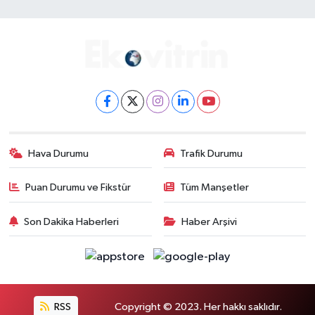
Hava Durumu
Trafik Durumu
Puan Durumu ve Fikstür
Tüm Manşetler
Son Dakika Haberleri
Haber Arşivi
RSS
Copyright © 2023. Her hakkı saklıdır.