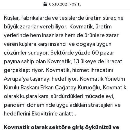
05.10.2021 - 09:15
Kuşlar, fabrikalarda ve tesislerde üretim sürecine
büyük zararlar verebiliyor. Kovmatik, üretim
yerlerinde hem insanlara hem de ürünlere zarar
veren kuşlara karşı insancıl ve doğaya uygun
çözümler sunuyor. Sektörde yüzde 60 pazar
payına sahip olan Kovmatik, 13 ülkeye de ihracat
gerçekleştiriyor. Kovmatik, hizmet ihracatını
Avrupa’ya taşımayı hedefliyor. Kovmatik Yönetim
Kurulu Başkanı Erkan Çağatay Kuruoğlu, Kovmatik
olarak kuşlara karşı sürdürdükleri mücadeleyi,
pandemi döneminde uyguladıkları stratejileri ve
hedeflerini Ekovitrin’e anlattı.
Kovmatik olarak sektöre giriş öykünüzü ve