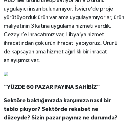
ABD’liler ürünü üretip satıyor ama o ürünü
uygulayıcı insan bulunamıyor. İsviçre’de proje
yürütüyorduk ürün var ama uygulayamıyorlar, ürün
maliyetinin 3 katına uygulama hizmeti verdik.
Cezayir’e ihracatımız var, Libya’ya hizmet
ihracatından çok ürün ihracatı yapıyoruz. Ürünü
de kapsayan ama hizmet ağırlıklı bir ihracat
anlayışımız var.
“YÜZDE 60 PAZAR PAYINA SAHİBİZ”
Sektöre baktığımızda karşımıza nasıl bir
tablo çıkıyor? Sektörde rekabet ne
düzeyde? Sizin pazar payınız ne durumda?