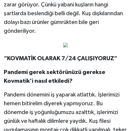
zarar görüyor. Çünkü yabani kuşların hangi
şartlarda beslendiği belli değil. Kuş dışkılarından
dolayı bazı ürünler gümrükten bile geri
gönderiliyor.
“KOVMATİK OLARAK 7/24 ÇALIŞIYORUZ”
Pandemi gerek sektörünüzü gerekse
Kovmatik’i nasıl etkiledi?
Pandemi dönemini iş yaparak atlattık. İşlerimizi
hemen bitirelim diyerek yapmıyoruz. Bu
dönemde iş yoğunluğumuzu azalttık, işlerimizi
günlük ve haftalık dilimlere yaydık. Kuş filesi
uygulamasının montajı çok dikkatli yapılmalı, teker