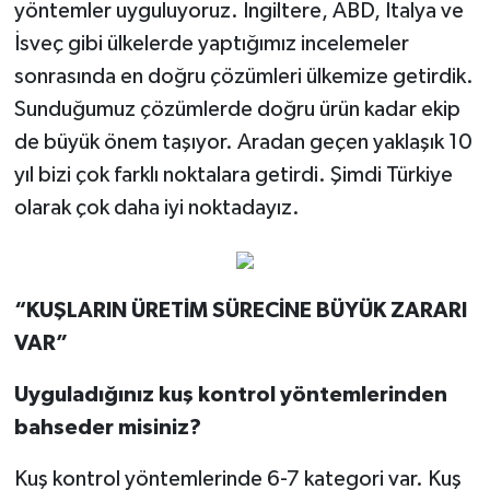
yöntemler uyguluyoruz. İngiltere, ABD, İtalya ve
İsveç gibi ülkelerde yaptığımız incelemeler
sonrasında en doğru çözümleri ülkemize getirdik.
Sunduğumuz çözümlerde doğru ürün kadar ekip
de büyük önem taşıyor. Aradan geçen yaklaşık 10
yıl bizi çok farklı noktalara getirdi. Şimdi Türkiye
olarak çok daha iyi noktadayız.
“KUŞLARIN ÜRETİM SÜRECİNE BÜYÜK ZARARI
VAR”
Uyguladığınız kuş kontrol yöntemlerinden
bahseder misiniz?
Kuş kontrol yöntemlerinde 6-7 kategori var. Kuş