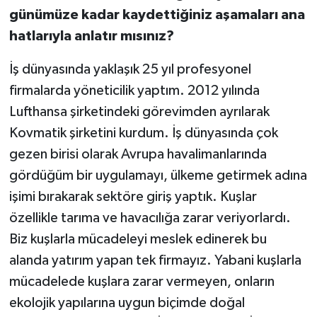
günümüze kadar kaydettiğiniz aşamaları ana
hatlarıyla anlatır mısınız?
İş dünyasında yaklaşık 25 yıl profesyonel
firmalarda yöneticilik yaptım. 2012 yılında
Lufthansa şirketindeki görevimden ayrılarak
Kovmatik şirketini kurdum. İş dünyasında çok
gezen birisi olarak Avrupa havalimanlarında
gördüğüm bir uygulamayı, ülkeme getirmek adına
işimi bırakarak sektöre giriş yaptık. Kuşlar
özellikle tarıma ve havacılığa zarar veriyorlardı.
Biz kuşlarla mücadeleyi meslek edinerek bu
alanda yatırım yapan tek firmayız. Yabani kuşlarla
mücadelede kuşlara zarar vermeyen, onların
ekolojik yapılarına uygun biçimde doğal