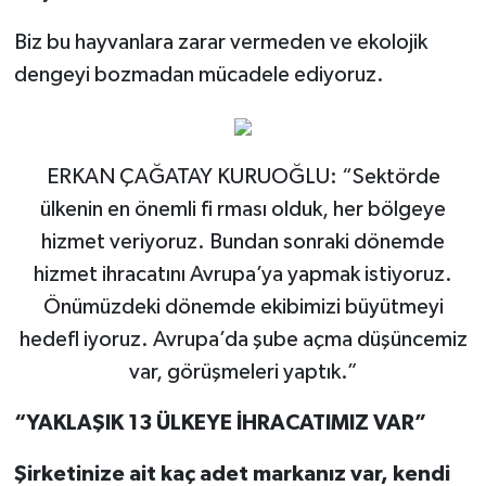
Biz bu hayvanlara zarar vermeden ve ekolojik
dengeyi bozmadan mücadele ediyoruz.
ERKAN ÇAĞATAY KURUOĞLU: “Sektörde
ülkenin en önemli fi rması olduk, her bölgeye
hizmet veriyoruz. Bundan sonraki dönemde
hizmet ihracatını Avrupa’ya yapmak istiyoruz.
Önümüzdeki dönemde ekibimizi büyütmeyi
hedefl iyoruz. Avrupa’da şube açma düşüncemiz
var, görüşmeleri yaptık.”
“YAKLAŞIK 13 ÜLKEYE İHRACATIMIZ VAR”
Şirketinize ait kaç adet markanız var, kendi