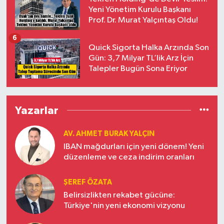
Yeni Yönetim Kurulu Başkanı
Prof. Dr. Murat Yalçıntaş Oldu!
6
Quick Sigorta Halka Arzında Son
Gün: 3,7 Milyar TL’lik Arz İçin
Talepler Bugün Sona Eriyor
Yazarlar
AV. AHMET BURAK YALÇIN
IBAN mağdurları için yeni dönem! Yeni
düzenleme ve ceza indirim oranları
ŞEREF ÖZATA
Belirsizlikten rekabet gücüne:
Türkiye'nin yeni ekonomi vizyonu