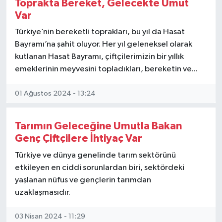
Toprakta Bereket, Gelecekte Umut
Var
Türkiye’nin bereketli toprakları, bu yıl da Hasat
Bayramı’na şahit oluyor. Her yıl geleneksel olarak
kutlanan Hasat Bayramı, çiftçilerimizin bir yıllık
emeklerinin meyvesini topladıkları, bereketin ve...
01 Ağustos 2024 - 13:24
Tarımın Geleceğine Umutla Bakan
Genç Çiftçilere İhtiyaç Var
Türkiye ve dünya genelinde tarım sektörünü
etkileyen en ciddi sorunlardan biri, sektördeki
yaşlanan nüfus ve gençlerin tarımdan
uzaklaşmasıdır.
03 Nisan 2024 - 11:29