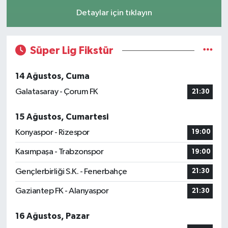
Detaylar için tıklayın
Süper Lig Fikstür
14 Ağustos, Cuma
Galatasaray - Çorum FK
21:30
15 Ağustos, Cumartesi
Konyaspor - Rizespor
19:00
Kasımpaşa - Trabzonspor
19:00
Gençlerbirliği S.K. - Fenerbahçe
21:30
Gaziantep FK - Alanyaspor
21:30
16 Ağustos, Pazar