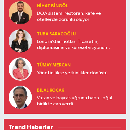
NIHAT BINGÖL
DOA sistemi restoran, kafe ve
otellerde zorunlu oluyor
TUBA SARAÇOĞLU
Londra’dan notlar: Ticaretin,
diplomasinin ve küresel vizyonun
başkentinde Türkiye’nin yükselen gücü
TÜMAY MERCAN
Yöneticilikte yetkinlikler dönüştü
BILAL KOÇAK
Vatan ve bayrak uğruna baba - oğul
birlikte can verdi
Trend Haberler