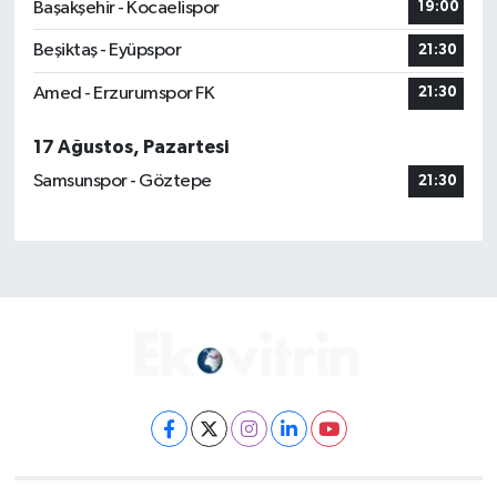
Başakşehir - Kocaelispor
19:00
Beşiktaş - Eyüpspor
21:30
Amed - Erzurumspor FK
21:30
17 Ağustos, Pazartesi
Samsunspor - Göztepe
21:30