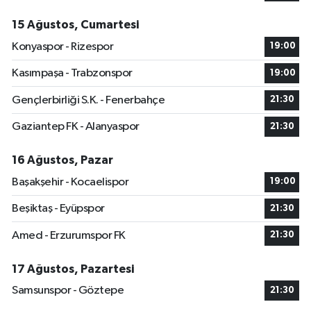
15 Ağustos, Cumartesi
Konyaspor - Rizespor
19:00
Kasımpaşa - Trabzonspor
19:00
Gençlerbirliği S.K. - Fenerbahçe
21:30
Gaziantep FK - Alanyaspor
21:30
16 Ağustos, Pazar
Başakşehir - Kocaelispor
19:00
Beşiktaş - Eyüpspor
21:30
Amed - Erzurumspor FK
21:30
17 Ağustos, Pazartesi
Samsunspor - Göztepe
21:30