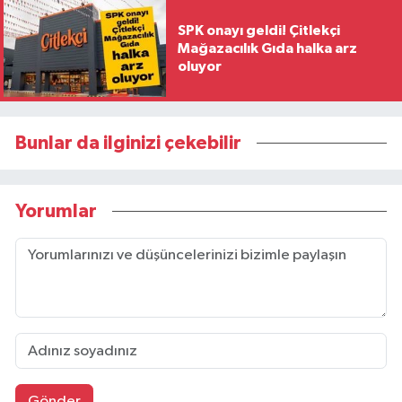
SPK onayı geldi! Çitlekçi
Mağazacılık Gıda halka arz
oluyor
Bunlar da ilginizi çekebilir
Yorumlar
Gönder