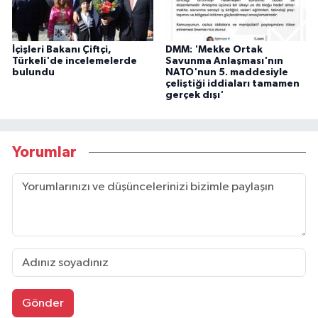
İçişleri Bakanı Çiftçi,
DMM: 'Mekke Ortak
Türkeli'de incelemelerde
Savunma Anlaşması'nın
bulundu
NATO'nun 5. maddesiyle
çeliştiği iddiaları tamamen
gerçek dışı'
Yorumlar
Gönder