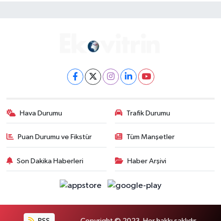
Hava Durumu
Trafik Durumu
Puan Durumu ve Fikstür
Tüm Manşetler
Son Dakika Haberleri
Haber Arşivi
RSS
Copyright © 2023. Her hakkı saklıdır.