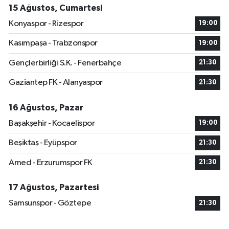
15 Ağustos, Cumartesi
Konyaspor - Rizespor
19:00
Kasımpaşa - Trabzonspor
19:00
Gençlerbirliği S.K. - Fenerbahçe
21:30
Gaziantep FK - Alanyaspor
21:30
16 Ağustos, Pazar
Başakşehir - Kocaelispor
19:00
Beşiktaş - Eyüpspor
21:30
Amed - Erzurumspor FK
21:30
17 Ağustos, Pazartesi
Samsunspor - Göztepe
21:30