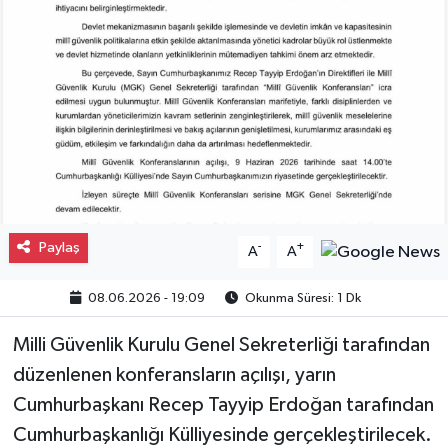
Gayrimenkul
Spor
Eğitim
Paylaş
-
+
A
A
08.06.2026 - 19:09
Okunma Süresi: 1 Dk
Milli Güvenlik Kurulu Genel Sekreterliği tarafından
düzenlenen konferansların açılışı, yarın
Cumhurbaşkanı Recep Tayyip Erdoğan tarafından
Cumhurbaşkanlığı Külliyesinde gerçekleştirilecek.