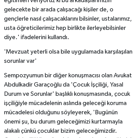
eğitimleri veriyoruz ki bu arkadaşlarımızın
gelecekte bir arada çalışacağı kişiler de, o
gençlerle nasıl çalışacaklarını bilsinler, ustalarımız,
usta öğreticilerimiz hep birlikte ilerleyebilsinler
diye.' ifadelerini kullandı.
'Mevzuat yeterli olsa bile uygulamada karşılaşılan
sorunlar var'
Sempozyumun bir diğer konuşmacısı olan Avukat
Abdulkadir Garaçoğlu da 'Çocuk İşçiliği, Yasal
Durum ve Sorunlar' başlıklı konuşmasında, çocuk
işçiliğiyle mücadelenin aslında geleceği koruma
mücadelesi olduğunu söyleyerek, 'Bugünün
önemi şu, bu durum geleceğimizi kurtarmayla
alakalı çünkü çocuklar bizim geleceğimizdir.