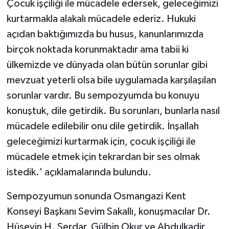
Çocuk işçiliği ile mücadele edersek, geleceğimizi
kurtarmakla alakalı mücadele ederiz. Hukuki
açıdan baktığımızda bu husus, kanunlarımızda
birçok noktada korunmaktadır ama tabii ki
ülkemizde ve dünyada olan bütün sorunlar gibi
mevzuat yeterli olsa bile uygulamada karşılaşılan
sorunlar vardır. Bu sempozyumda bu konuyu
konuştuk, dile getirdik. Bu sorunları, bunlarla nasıl
mücadele edilebilir onu dile getirdik. İnşallah
geleceğimizi kurtarmak için, çocuk işçiliği ile
mücadele etmek için tekrardan bir ses olmak
istedik.' açıklamalarında bulundu.
Sempozyumun sonunda Osmangazi Kent
Konseyi Başkanı Sevim Sakallı, konuşmacılar Dr.
Hüseyin H. Serdar, Gülbin Okur ve Abdulkadir