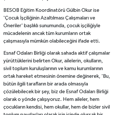
BESOB Eğitim Koordinatörü Gülbin Okur ise
'Çocuk İşçiliğinin Azaltılması Çalışmaları ve
Öneriler' başlıklı sunumunda, çocuk işçiliğiyle
mücadelenin ancak tüm kurumların ortak
çalışmasıyla mümkün olabileceğini ifade etti.
Esnaf Odaları Birliği olarak sahada aktif çalışmalar
yürüttüklerini belirten Okur, ailelerin, okulların,
sivil toplum kuruluşlarının ve kamu kurumlarının
ortak hareket etmesinin önemine değinerek, 'Bu,
bütün ilgili tarafların bir arada olmasıyla
çözülebilecek bir şey, biz de Esnaf Odaları Birliği
olarak o yönde çalışıyoruz. Hem aileler, hem
çocukların kendisi, hem okullar, hem de bizler sivil
toplum paydaşları olarak işin içinde olursak bir