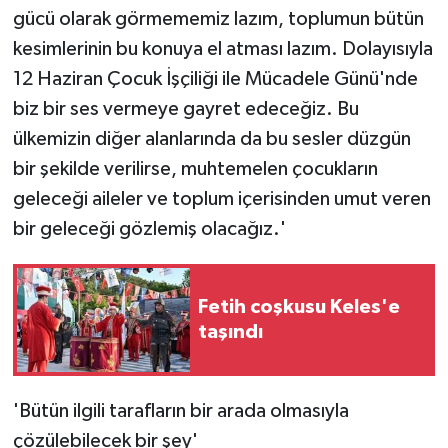
gücü olarak görmememiz lazım, toplumun bütün
kesimlerinin bu konuya el atması lazım. Dolayısıyla
12 Haziran Çocuk İşçiliği ile Mücadele Günü'nde
biz bir ses vermeye gayret edeceğiz. Bu
ülkemizin diğer alanlarında da bu sesler düzgün
bir şekilde verilirse, muhtemelen çocukların
geleceği aileler ve toplum içerisinden umut veren
bir geleceği gözlemiş olacağız.'
Fetih coşkusu Keles'e
taşındı
'Bütün ilgili tarafların bir arada olmasıyla
çözülebilecek bir şey'