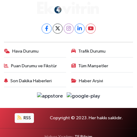
Hava Durumu
Trafik Durumu
Puan Durumu ve Fikstür
Tüm Manşetler
Son Dakika Haberleri
Haber Arşivi
RSS
Copyright © 2023. Her hakkı saklıdır.
Haber Yazılımı:
TE Bilişim