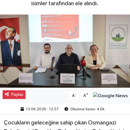
isimler tarafından ele alındı.
Gayrimenkul
Spor
Eğitim
Paylaş
-
+
A
A
13.06.2026 - 12:57
Okunma Süresi: 4 Dk
Çocukların geleceğine sahip çıkan Osmangazi