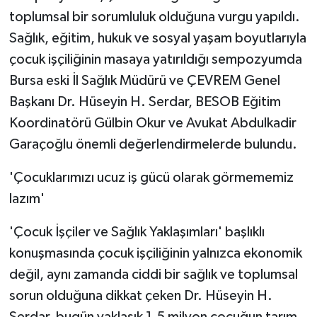
toplumsal bir sorumluluk olduğuna vurgu yapıldı.
Sağlık, eğitim, hukuk ve sosyal yaşam boyutlarıyla
çocuk işçiliğinin masaya yatırıldığı sempozyumda
Bursa eski İl Sağlık Müdürü ve ÇEVREM Genel
Başkanı Dr. Hüseyin H. Serdar, BESOB Eğitim
Koordinatörü Gülbin Okur ve Avukat Abdulkadir
Garaçoğlu önemli değerlendirmelerde bulundu.
'Çocuklarımızı ucuz iş gücü olarak görmememiz
lazım'
'Çocuk İşçiler ve Sağlık Yaklaşımları' başlıklı
konuşmasında çocuk işçiliğinin yalnızca ekonomik
değil, aynı zamanda ciddi bir sağlık ve toplumsal
sorun olduğuna dikkat çeken Dr. Hüseyin H.
Serdar, bugün yaklaşık 1,5 milyon çocuğun tarım,