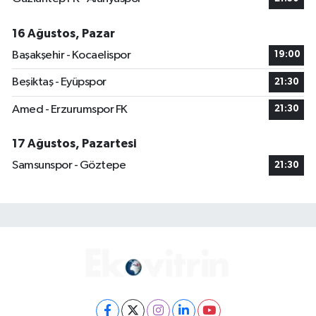
16 Ağustos, Pazar
Başakşehir - Kocaelispor
19:00
Beşiktaş - Eyüpspor
21:30
Amed - Erzurumspor FK
21:30
17 Ağustos, Pazartesi
Samsunspor - Göztepe
21:30