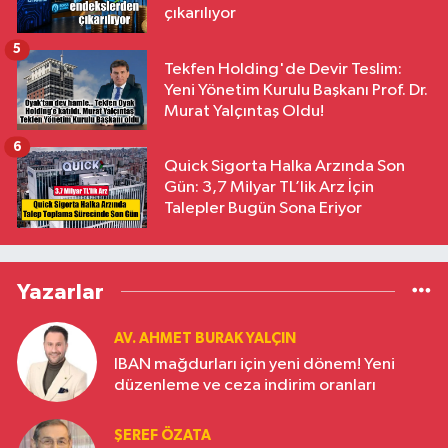
çıkarılıyor
5
Tekfen Holding'de Devir Teslim:
Yeni Yönetim Kurulu Başkanı Prof. Dr.
Murat Yalçıntaş Oldu!
6
Quick Sigorta Halka Arzında Son
Gün: 3,7 Milyar TL’lik Arz İçin
Talepler Bugün Sona Eriyor
Yazarlar
AV. AHMET BURAK YALÇIN
IBAN mağdurları için yeni dönem! Yeni
düzenleme ve ceza indirim oranları
ŞEREF ÖZATA