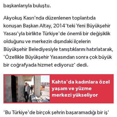
başkanlarıyla buluştu.
Akyokuş Kasrı'nda düzenlenen toplantıda
konuşan Başkan Altay, 2014'teki Yeni Büyükşehir
Yasası'yla birlikte Türkiye'de önemli bir değişiklik
olduğunu ve merkezin dışındaki ilçelerin
Büyükşehir Belediyesiyle tanıştıklarını hatırlatarak,
'Özellikle Büyükşehir Yasasından sonra çok büyük
bir coğrafyada hizmet ediyoruz' dedi.
Kahta'da kadınlara özel
yaşam ve yüzme
merkezi yükseliyor
'Bu Türkiye'de birçok şehrin başaramadığı bir iş'