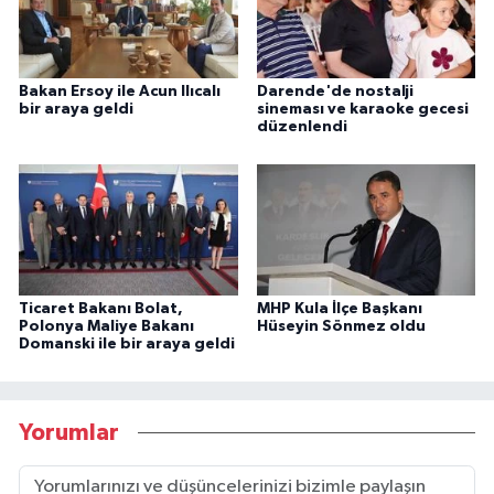
Bakan Ersoy ile Acun Ilıcalı
Darende'de nostalji
bir araya geldi
sineması ve karaoke gecesi
düzenlendi
Ticaret Bakanı Bolat,
MHP Kula İlçe Başkanı
Polonya Maliye Bakanı
Hüseyin Sönmez oldu
Domanski ile bir araya geldi
Yorumlar