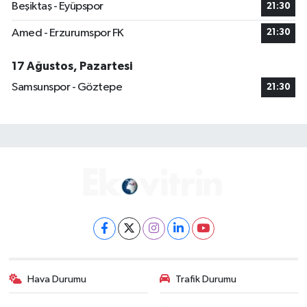
Beşiktaş - Eyüpspor
21:30
Amed - Erzurumspor FK
21:30
17 Ağustos, Pazartesi
Samsunspor - Göztepe
21:30
Hava Durumu
Trafik Durumu