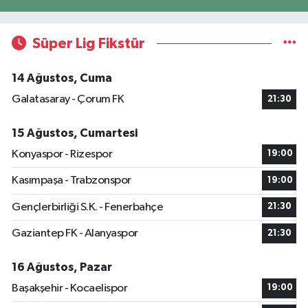
Süper Lig Fikstür
14 Ağustos, Cuma
Galatasaray - Çorum FK
21:30
15 Ağustos, Cumartesi
Konyaspor - Rizespor
19:00
Kasımpaşa - Trabzonspor
19:00
Gençlerbirliği S.K. - Fenerbahçe
21:30
Gaziantep FK - Alanyaspor
21:30
16 Ağustos, Pazar
Başakşehir - Kocaelispor
19:00