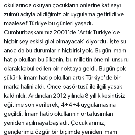
okullarında okuyan çocukların önlerine kat sayı
zulmü adıyla bildiğimiz bir uygulama getirildi ve
maalesef Türkiye bu günleri yaşadı.
Cumhurbaşkanımız 2001'de 'Artık Türkiye'de
hiçbir şey eskisi gibi olmayacak' diyordu. İşte şu
anda da bu durumların hiçbirisi yok. Bugün imam
hatip okulları bu ülkenin, bu milletin önemli unsuru
olarak kabul edilen bir noktaya geldi. Bugün çok
şükür ki imam hatip okulları artık Türkiye'de bir
marka halini aldı. Önce başörtüsü ile ilgili yasak
kaldırıldı. Ardından 2012 yılında 8 yıllık kesintisiz
eğitime son verilerek, 4+4+4 uygulamasına
geçildi. İmam hatip okullarının orta kısımları
yeniden açılmaya başladı. Çocuklarımız,
gençlerimiz özgür bir biçimde yeniden imam