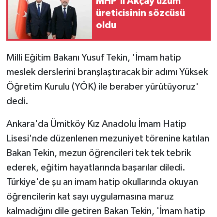
MHP'li Akçay üzüm
üreticisinin sözcüsü
oldu
Milli Eğitim Bakanı Yusuf Tekin, 'İmam hatip
meslek derslerini branşlaştıracak bir adımı Yüksek
Öğretim Kurulu (YÖK) ile beraber yürütüyoruz'
dedi.
Ankara'da Ümitköy Kız Anadolu İmam Hatip
Lisesi'nde düzenlenen mezuniyet törenine katılan
Bakan Tekin, mezun öğrencileri tek tek tebrik
ederek, eğitim hayatlarında başarılar diledi.
Türkiye'de şu an imam hatip okullarında okuyan
öğrencilerin kat sayı uygulamasına maruz
kalmadığını dile getiren Bakan Tekin, 'İmam hatip