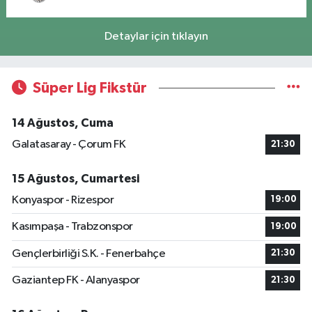
Detaylar için tıklayın
Süper Lig Fikstür
14 Ağustos, Cuma
Galatasaray - Çorum FK
21:30
15 Ağustos, Cumartesi
Konyaspor - Rizespor
19:00
Kasımpaşa - Trabzonspor
19:00
Gençlerbirliği S.K. - Fenerbahçe
21:30
Gaziantep FK - Alanyaspor
21:30