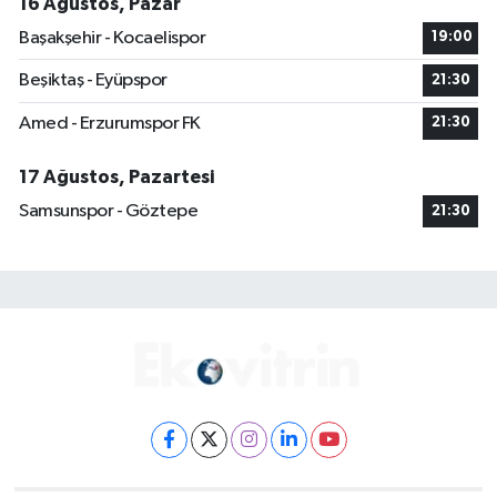
16 Ağustos, Pazar
Başakşehir - Kocaelispor
19:00
Beşiktaş - Eyüpspor
21:30
Amed - Erzurumspor FK
21:30
17 Ağustos, Pazartesi
Samsunspor - Göztepe
21:30