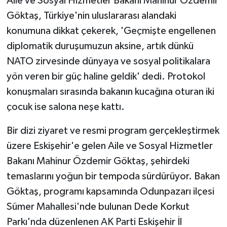
Aile ve Sosyal Hizmetler Bakanı Mahinur Özdemir
Göktaş, Türkiye'nin uluslararası alandaki
konumuna dikkat çekerek, 'Geçmişte engellenen
diplomatik duruşumuzun aksine, artık dünkü
NATO zirvesinde dünyaya ve sosyal politikalara
yön veren bir güç haline geldik' dedi. Protokol
konuşmaları sırasında bakanın kucağına oturan iki
çocuk ise salona neşe kattı.
Bir dizi ziyaret ve resmi program gerçekleştirmek
üzere Eskişehir'e gelen Aile ve Sosyal Hizmetler
Bakanı Mahinur Özdemir Göktaş, şehirdeki
temaslarını yoğun bir tempoda sürdürüyor. Bakan
Göktaş, programı kapsamında Odunpazarı ilçesi
Sümer Mahallesi'nde bulunan Dede Korkut
Parkı'nda düzenlenen AK Parti Eskişehir İl