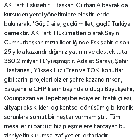
AK Parti Eskişehir İl Başkanı Gürhan Albayrak da
kürsüden yerel yönetimlere eleştirilerde
bulunarak, 'Güçlü aile, güçlü millet, güçlü Türkiye
demektir. AK Parti Hükümetleri olarak Sayın
Cumhurbaşkanımızın liderliğinde Eskişehir'e son
25 yılda kazandırdığımız yatırım ve destek tutarı
380,2 milyar TL'yi aşmıştır. Adalet Sarayı, Şehir
Hastanesi, Yüksek Hızlı Tren ve TOKİ konutları
gibi tarihi projeleri bizler şehre kazandırırken,
Eskişehir'e CHP'lilerin başında olduğu Büyükşehir,
Odunpazarı ve Tepebaşı belediyeleri trafik çilesi,
altyapı eksiklikleri og kentsel dönüşüm gibi kronik
sorunlara somut bir neşter vurmamıştır. Tüm
mesailerini parti içi hizipleşmelere harcayan bu
zihniyetin kurumsal zafiyetleri ortadadır.