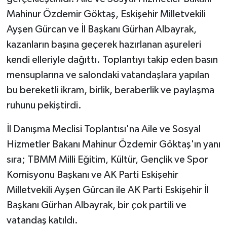
Mahinur Özdemir Göktaş, Eskişehir Milletvekili
Ayşen Gürcan ve İl Başkanı Gürhan Albayrak,
kazanların başına geçerek hazırlanan aşureleri
kendi elleriyle dağıttı. Toplantıyı takip eden basın
mensuplarına ve salondaki vatandaşlara yapılan
bu bereketli ikram, birlik, beraberlik ve paylaşma
ruhunu pekiştirdi.
İl Danışma Meclisi Toplantısı'na Aile ve Sosyal
Hizmetler Bakanı Mahinur Özdemir Göktaş'ın yanı
sıra; TBMM Milli Eğitim, Kültür, Gençlik ve Spor
Komisyonu Başkanı ve AK Parti Eskişehir
Milletvekili Ayşen Gürcan ile AK Parti Eskişehir İl
Başkanı Gürhan Albayrak, bir çok partili ve
vatandaş katıldı.