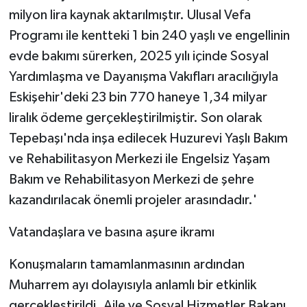
milyon lira kaynak aktarılmıştır. Ulusal Vefa
Programı ile kentteki 1 bin 240 yaşlı ve engellinin
evde bakımı sürerken, 2025 yılı içinde Sosyal
Yardımlaşma ve Dayanışma Vakıfları aracılığıyla
Eskişehir'deki 23 bin 770 haneye 1,34 milyar
liralık ödeme gerçekleştirilmiştir. Son olarak
Tepebaşı'nda inşa edilecek Huzurevi Yaşlı Bakım
ve Rehabilitasyon Merkezi ile Engelsiz Yaşam
Bakım ve Rehabilitasyon Merkezi de şehre
kazandırılacak önemli projeler arasındadır.'
Vatandaşlara ve basına aşure ikramı
Konuşmaların tamamlanmasının ardından
Muharrem ayı dolayısıyla anlamlı bir etkinlik
gerçekleştirildi. Aile ve Sosyal Hizmetler Bakanı