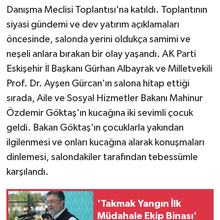
Danışma Meclisi Toplantısı'na katıldı. Toplantının
siyasi gündemi ve dev yatırım açıklamaları
öncesinde, salonda yerini oldukça samimi ve
neşeli anlara bırakan bir olay yaşandı. AK Parti
Eskişehir İl Başkanı Gürhan Albayrak ve Milletvekili
Prof. Dr. Ayşen Gürcan'ın salona hitap ettiği
sırada, Aile ve Sosyal Hizmetler Bakanı Mahinur
Özdemir Göktaş'ın kucağına iki sevimli çocuk
geldi. Bakan Göktaş'ın çocuklarla yakından
ilgilenmesi ve onları kucağına alarak konuşmaları
dinlemesi, salondakiler tarafından tebessümle
karşılandı.
'Takmak Yangın İlk
Müdahale Ekip Binası'