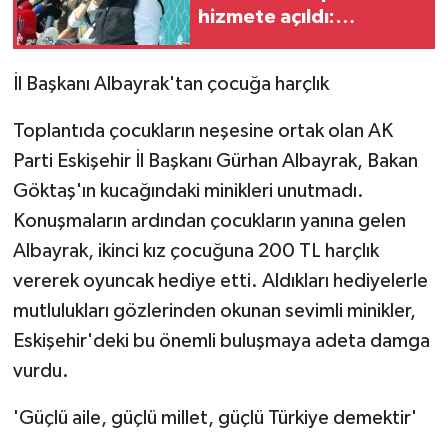
hizmete açıldı:
Yangınlara müdahale
süresi kısalacak
İl Başkanı Albayrak'tan çocuğa harçlık
Toplantıda çocukların neşesine ortak olan AK
Parti Eskişehir İl Başkanı Gürhan Albayrak, Bakan
Göktaş'ın kucağındaki minikleri unutmadı.
Konuşmaların ardından çocukların yanına gelen
Albayrak, ikinci kız çocuğuna 200 TL harçlık
vererek oyuncak hediye etti. Aldıkları hediyelerle
mutlulukları gözlerinden okunan sevimli minikler,
Eskişehir'deki bu önemli buluşmaya adeta damga
vurdu.
'Güçlü aile, güçlü millet, güçlü Türkiye demektir'