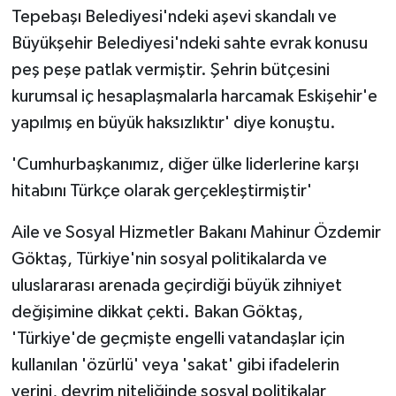
Tepebaşı Belediyesi'ndeki aşevi skandalı ve
Büyükşehir Belediyesi'ndeki sahte evrak konusu
peş peşe patlak vermiştir. Şehrin bütçesini
kurumsal iç hesaplaşmalarla harcamak Eskişehir'e
yapılmış en büyük haksızlıktır' diye konuştu.
'Cumhurbaşkanımız, diğer ülke liderlerine karşı
hitabını Türkçe olarak gerçekleştirmiştir'
Aile ve Sosyal Hizmetler Bakanı Mahinur Özdemir
Göktaş, Türkiye'nin sosyal politikalarda ve
uluslararası arenada geçirdiği büyük zihniyet
değişimine dikkat çekti. Bakan Göktaş,
'Türkiye'de geçmişte engelli vatandaşlar için
kullanılan 'özürlü' veya 'sakat' gibi ifadelerin
yerini, devrim niteliğinde sosyal politikalar