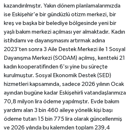
kazandırılmıştır. Yakın dönem planlamalarımızda
ise Eskişehir'e bir gündüzlü otizm merkezi, bir
kreş ve başka bir belediye bölgesinde yeni bir
yaşlı bakım merkezi açılması yer almaktadır. Kadın
istihdamı ve dayanışmasını artırmak adına
2023'ten sonra 3 Aile Destek Merkezi ile 1 Sosyal
Dayanışma Merkezi (SODAM) açılmış, kentteki 21
kadın kooperatifinden 6'sı yine bu süreçte
kurulmuştur. Sosyal Ekonomik Destek (SED)
hizmetleri kapsamında, sadece 2026 yılının Ocak
ayından bugüne kadar Eskişehirli vatandaşlarımıza
70,8 milyon lira ödeme yapılmıştır. Evde bakım
yardımı alan 3 bin 460 aileye yönelik kişi başı
ödeme tutarı 15 bin 775 lira olarak güncellenmiş
ve 2026 yılında bu kalemden toplam 239,4