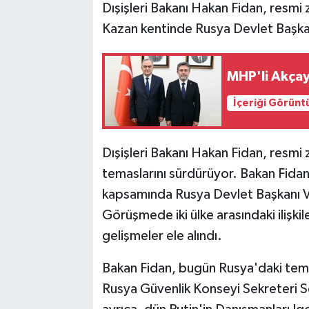
Dışişleri Bakanı Hakan Fidan, resm
Kazan kentinde Rusya Devlet Başkanı
MHP'li Akçay
İçeriği Görünt
Dışişleri Bakanı Hakan Fidan, resmi
temaslarını sürdürüyor. Bakan Fidan
kapsamında Rusya Devlet Başkanı Vla
Görüşmede iki ülke arasındaki ilişkil
gelişmeler ele alındı.
Bakan Fidan, bugün Rusya'daki te
Rusya Güvenlik Konseyi Sekreteri Se