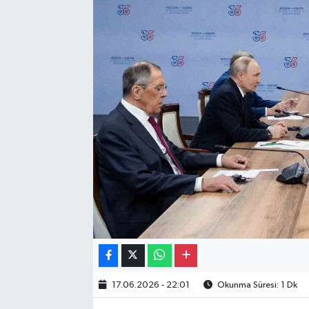
Gayrimenkul
Spor
Eğitim
17.06.2026 - 22:01
Okunma Süresi: 1 Dk