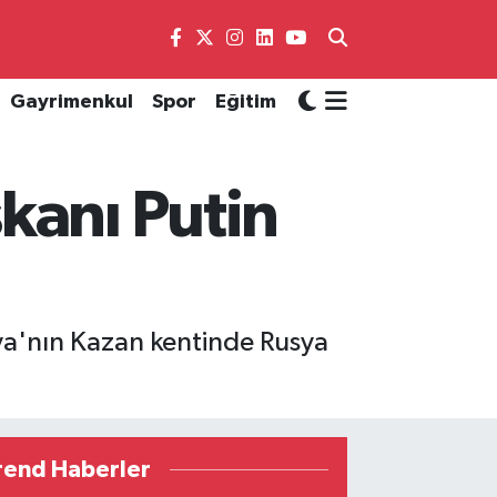
Gayrimenkul
Spor
Eğitim
kanı Putin
ya'nın Kazan kentinde Rusya
rend Haberler