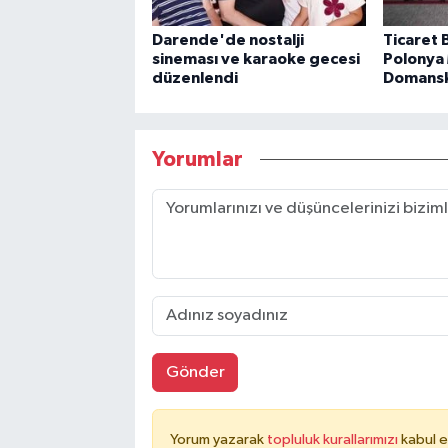
Darende'de nostalji
Ticaret 
sineması ve karaoke gecesi
Polonya 
düzenlendi
Domanski
Yorumlar
Gönder
Yorum yazarak
topluluk kurallarımızı
kabul e