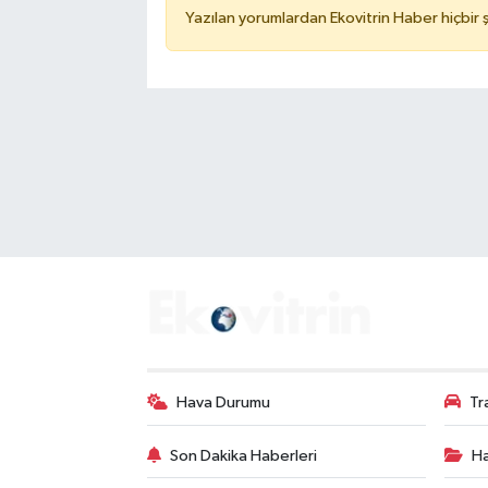
Yazılan yorumlardan Ekovitrin Haber hiçbir
Hava Durumu
Tr
Son Dakika Haberleri
Ha