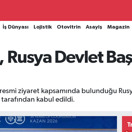
İş Dünyası
Lojistik
Otovitrin
Asayiş
Magazin
 Rusya Devlet Baş
, resmi ziyaret kapsamında bulunduğu Rus
 tarafından kabul edildi.
T