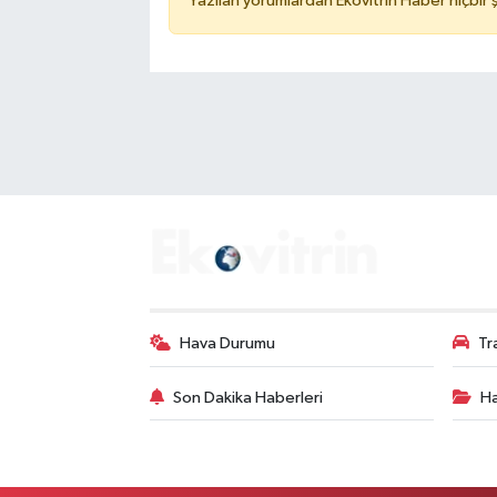
Yazılan yorumlardan Ekovitrin Haber hiçbir
Hava Durumu
Tr
Son Dakika Haberleri
Ha