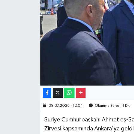
Gayrimenkul
Spor
Eğitim
08.07.2026 - 12:04
Okunma Süresi: 1 Dk
Suriye Cumhurbaşkanı Ahmet eş-Şa
Zirvesi kapsamında Ankara'ya geldi