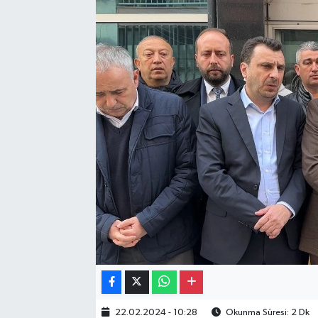
Gayrimenkul
Spor
Eğitim
22.02.2024 - 10:28
Okunma Süresi: 2 Dk