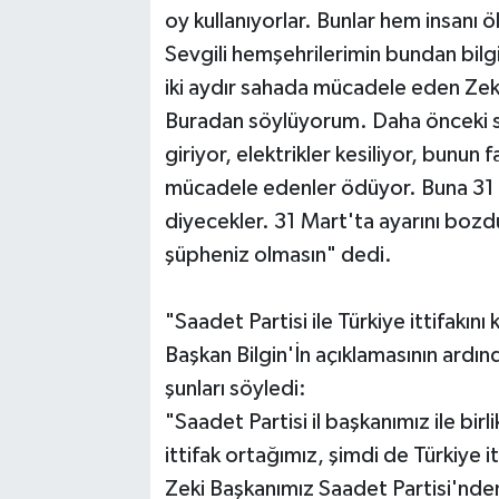
oy kullanıyorlar. Bunlar hem insanı 
Sevgili hemşehrilerimin bundan bilgi
iki aydır sahada mücadele eden Zeki 
Buradan söylüyorum. Daha önceki s
giriyor, elektrikler kesiliyor, bunun 
mücadele edenler ödüyor. Buna 31 M
diyecekler. 31 Mart'ta ayarını bozdu
şüpheniz olmasın" dedi.
"Saadet Partisi ile Türkiye ittifakını
Başkan Bilgin'İn açıklamasının ardın
şunları söyledi:
"Saadet Partisi il başkanımız ile bi
ittifak ortağımız, şimdi de Türkiye it
Zeki Başkanımız Saadet Partisi'nde