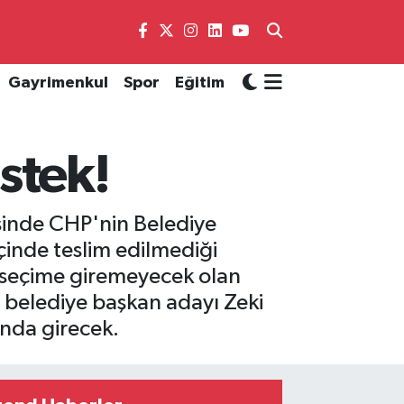
Gayrimenkul
Spor
Eğitim
stek!
sinde CHP'nin Belediye
 içinde teslim edilmediği
a seçime giremeyecek olan
n belediye başkan adayı Zeki
ında girecek.