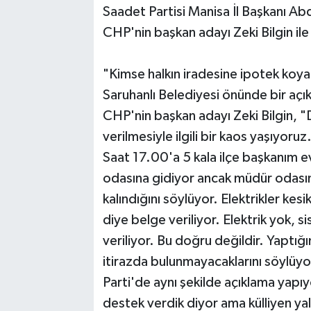
Saadet Partisi Manisa İl Başkanı Ab
CHP'nin başkan adayı Zeki Bilgin ile p
"Kimse halkın iradesine ipotek koy
Saruhanlı Belediyesi önünde bir açı
CHP'nin başkan adayı Zeki Bilgin, "
verilmesiyle ilgili bir kaos yaşıyoru
Saat 17.00'a 5 kala ilçe başkanım evr
odasına gidiyor ancak müdür odası
kalındığını söylüyor. Elektrikler ke
diye belge veriliyor. Elektrik yok,
veriliyor. Bu doğru değildir. Yaptı
itirazda bulunmayacaklarını söylüyorl
Parti'de aynı şekilde açıklama yapıyo
destek verdik diyor ama külliyen 