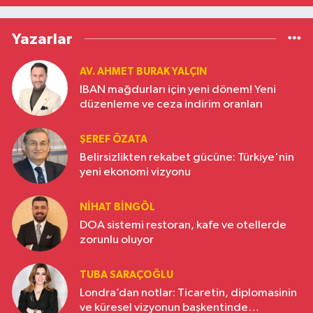
Yazarlar
AV. AHMET BURAK YALÇIN
IBAN mağdurları için yeni dönem! Yeni
düzenleme ve ceza indirim oranları
ŞEREF ÖZATA
Belirsizlikten rekabet gücüne: Türkiye'nin
yeni ekonomi vizyonu
NIHAT BINGÖL
DOA sistemi restoran, kafe ve otellerde
zorunlu oluyor
TUBA SARAÇOĞLU
Londra’dan notlar: Ticaretin, diplomasinin
ve küresel vizyonun başkentinde