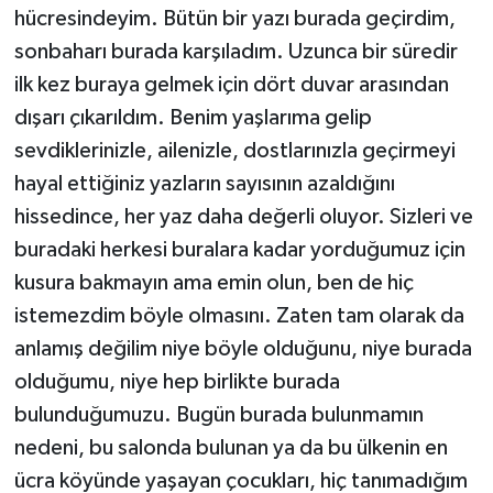
hücresindeyim. Bütün bir yazı burada geçirdim,
sonbaharı burada karşıladım. Uzunca bir süredir
ilk kez buraya gelmek için dört duvar arasından
dışarı çıkarıldım. Benim yaşlarıma gelip
sevdiklerinizle, ailenizle, dostlarınızla geçirmeyi
hayal ettiğiniz yazların sayısının azaldığını
hissedince, her yaz daha değerli oluyor. Sizleri ve
buradaki herkesi buralara kadar yorduğumuz için
kusura bakmayın ama emin olun, ben de hiç
istemezdim böyle olmasını. Zaten tam olarak da
anlamış değilim niye böyle olduğunu, niye burada
olduğumu, niye hep birlikte burada
bulunduğumuzu. Bugün burada bulunmamın
nedeni, bu salonda bulunan ya da bu ülkenin en
ücra köyünde yaşayan çocukları, hiç tanımadığım