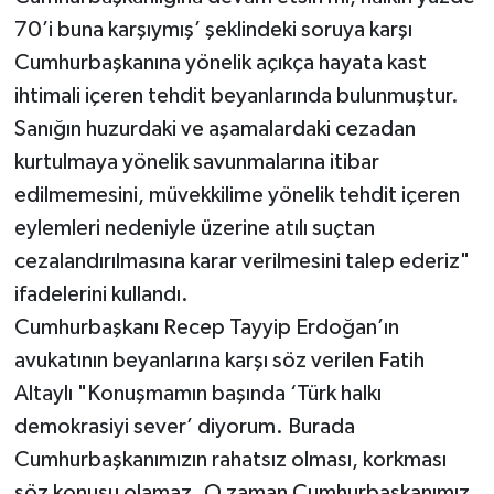
70’i buna karşıymış’ şeklindeki soruya karşı
Cumhurbaşkanına yönelik açıkça hayata kast
ihtimali içeren tehdit beyanlarında bulunmuştur.
Sanığın huzurdaki ve aşamalardaki cezadan
kurtulmaya yönelik savunmalarına itibar
edilmemesini, müvekkilime yönelik tehdit içeren
eylemleri nedeniyle üzerine atılı suçtan
cezalandırılmasına karar verilmesini talep ederiz"
ifadelerini kullandı.
Cumhurbaşkanı Recep Tayyip Erdoğan’ın
avukatının beyanlarına karşı söz verilen Fatih
Altaylı "Konuşmamın başında ‘Türk halkı
demokrasiyi sever’ diyorum. Burada
Cumhurbaşkanımızın rahatsız olması, korkması
söz konusu olamaz. O zaman Cumhurbaşkanımız