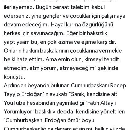
ilerleyemez. Bugün beraat talebimi kabul
ederseniz, yine gençler ve çocuklar için çalışmaya
devam edeceğim. Hayal kurma özgürlüğünü
herkes için savunacağım. Eğer bir haksızlık
yaptıysam bu, en çok kızıma ve eşime karşıdır.
Onların hakkını başkalarının çocuklarına vermekle
belki hata ettim. Ama emin olun, kimseyi tehdit
etmedim, etmiyorum, etmeyeceğim" şeklinde
konuştu.
Ardından beyanda bulunan Cumhurbaşkanı Recep
Tayyip Erdoğan’ın avukatı "Sanık, kendisine ait
YouTube hesabından yayımladığı 'Fatih Altaylı
Yorumluyor' başlıklı videoda, kendisine yöneltilen
‘Cumhurbaşkanı Erdoğan ömür boyu
Cumhurbaşkanlığına devam etsin mi, halkın yüzde