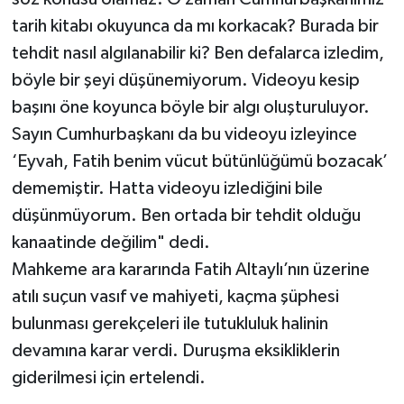
tarih kitabı okuyunca da mı korkacak? Burada bir
tehdit nasıl algılanabilir ki? Ben defalarca izledim,
böyle bir şeyi düşünemiyorum. Videoyu kesip
başını öne koyunca böyle bir algı oluşturuluyor.
Sayın Cumhurbaşkanı da bu videoyu izleyince
‘Eyvah, Fatih benim vücut bütünlüğümü bozacak’
dememiştir. Hatta videoyu izlediğini bile
düşünmüyorum. Ben ortada bir tehdit olduğu
kanaatinde değilim" dedi.
Mahkeme ara kararında Fatih Altaylı’nın üzerine
atılı suçun vasıf ve mahiyeti, kaçma şüphesi
bulunması gerekçeleri ile tutukluluk halinin
devamına karar verdi. Duruşma eksikliklerin
giderilmesi için ertelendi.