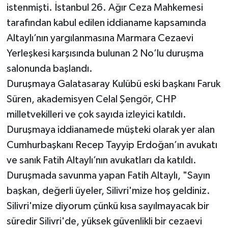
istenmişti. İstanbul 26. Ağır Ceza Mahkemesi
tarafından kabul edilen iddianame kapsamında
Altaylı’nın yargılanmasına Marmara Cezaevi
Yerleşkesi karşısında bulunan 2 No’lu duruşma
salonunda başlandı.
Duruşmaya Galatasaray Kulübü eski başkanı Faruk
Süren, akademisyen Celal Şengör, CHP
milletvekilleri ve çok sayıda izleyici katıldı.
Duruşmaya iddianamede müşteki olarak yer alan
Cumhurbaşkanı Recep Tayyip Erdoğan’ın avukatı
ve sanık Fatih Altaylı’nın avukatları da katıldı.
Duruşmada savunma yapan Fatih Altaylı, "Sayın
başkan, değerli üyeler, Silivri'mize hoş geldiniz.
Silivri'mize diyorum çünkü kısa sayılmayacak bir
süredir Silivri'de, yüksek güvenlikli bir cezaevi