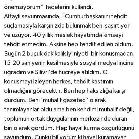
önemsiyorum" ifadelerini kullandı.
Altaylı savunmasında, "Cumhurbaşkanını tehdit
suçlamasıyla karşınızda bulunmak beni şaşırtıyor
ve üzüyor. 40 yıllık meslek hayatımda kimseyi
tehdit etmedim. Aksine hep tehdit edilen oldum.
Bugün 2 buçuk dakikalık iyi niyetli bir konuşmadan
15-20 saniyenin kesilmesiyle sosyal medya lincine
uğradım ve Silivri’de hücreye atıldım. O
konuşmayı izleyen herkes, tehdit kastımın
olmadığını görecektir. Ben hep haksızlığa karşı
durdum. Beni ‘muhalif gazeteci’ olarak
tanımlayanlar oldu ama ben kendimi muhalif değil,
toplumun ortak duygularının merkezinde duran
biri olarak gördüm. Hep hayal kurma özgürlüğünü
savundum. Çünkü biliyorum ki hayal kuramayan