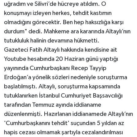
uğradım ve Silivri’de hücreye atıldım. O
konuşmayı izleyen herkes, tehdit kastımın
olmadığını görecektir. Ben hep haksızlığa karşı
durdum" dedi. Mahkeme ara kararında Altaylı’nın
tutukluluk halinin devamına hükmetti.
Gazeteci Fatih Altaylı hakkında kendisine ait
Youtube hesabında 20 Haziran günü yaptığı
yayınında Cumhurbaşkanı Recep Tayyip
Erdoğan’a yönelik sözleri nedeniyle soruşturma
başlatılmıştı. Altaylı, soruşturma kapsamında
tutuklanırken İstanbul Cumhuriyet Başsavcılığı
tarafından Temmuz ayında iddianame
düzenlenmişti. Hazırlanan iddianamede Altaylı’nın
'Cumhurbaşkanını tehdit' suçundan 5 yıldan az
hapis cezası olmamak şartıyla cezalandırılması