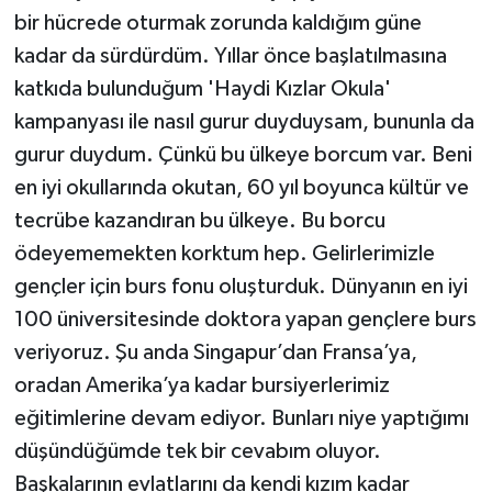
bir hücrede oturmak zorunda kaldığım güne
kadar da sürdürdüm. Yıllar önce başlatılmasına
katkıda bulunduğum 'Haydi Kızlar Okula'
kampanyası ile nasıl gurur duyduysam, bununla da
gurur duydum. Çünkü bu ülkeye borcum var. Beni
en iyi okullarında okutan, 60 yıl boyunca kültür ve
tecrübe kazandıran bu ülkeye. Bu borcu
ödeyememekten korktum hep. Gelirlerimizle
gençler için burs fonu oluşturduk. Dünyanın en iyi
100 üniversitesinde doktora yapan gençlere burs
veriyoruz. Şu anda Singapur’dan Fransa’ya,
oradan Amerika’ya kadar bursiyerlerimiz
eğitimlerine devam ediyor. Bunları niye yaptığımı
düşündüğümde tek bir cevabım oluyor.
Başkalarının evlatlarını da kendi kızım kadar