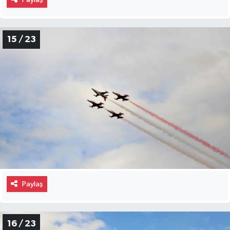
15 / 23
Paylaş
16 / 23