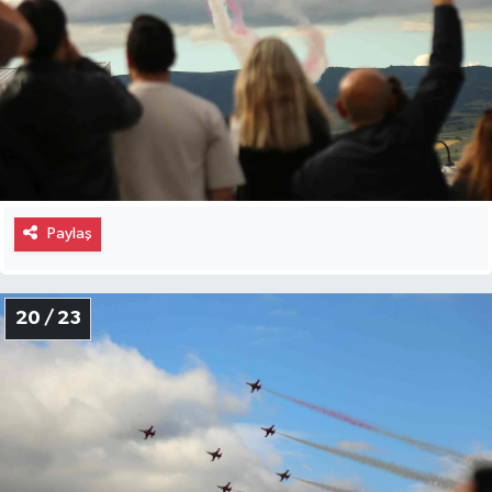
Paylaş
20 / 23