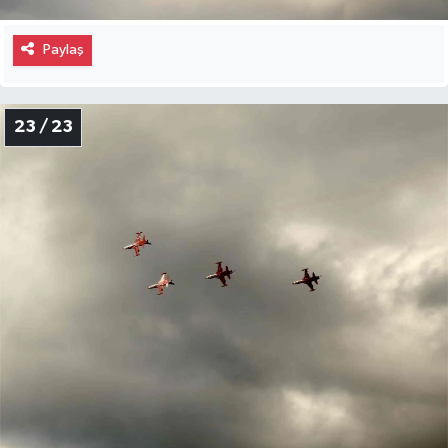
Paylaş
23 / 23