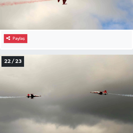
Paylaş
22 / 23