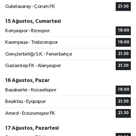
Galatasaray - Çorum FK
21:30
15 Ağustos, Cumartesi
Konyaspor - Rizespor
19:00
Kasımpaşa - Trabzonspor
19:00
Gençlerbirliği S.K. - Fenerbahçe
21:30
Gaziantep FK - Alanyaspor
21:30
16 Ağustos, Pazar
Başakşehir - Kocaelispor
19:00
Beşiktaş - Eyüpspor
21:30
Amed - Erzurumspor FK
21:30
17 Ağustos, Pazartesi