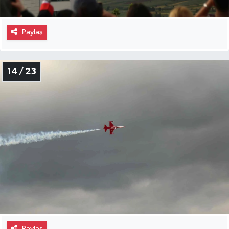
Paylaş
14 / 23
Paylaş