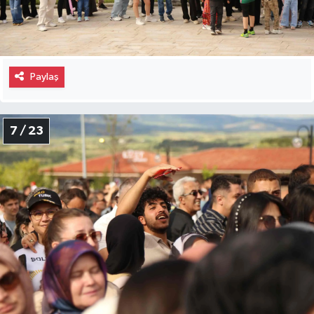
Paylaş
7 / 23