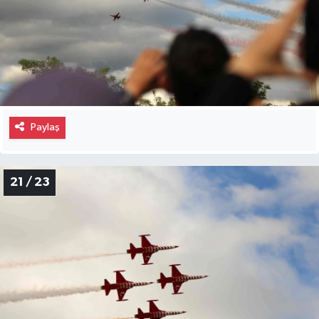
Paylaş
21 / 23