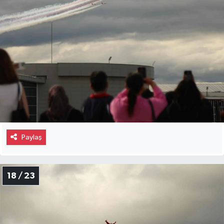
Paylaş
18 / 23