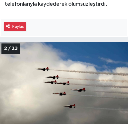
telefonlarıyla kaydederek ölümsüzleştirdi.
Paylaş
2 / 23