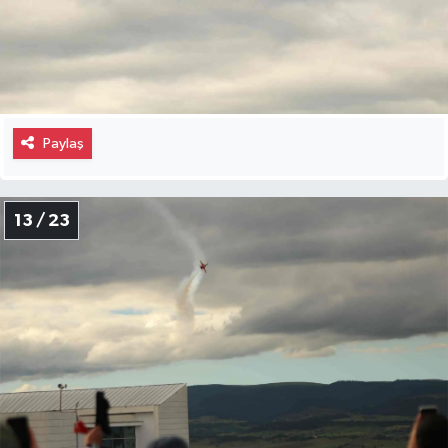
Paylaş
13 / 23