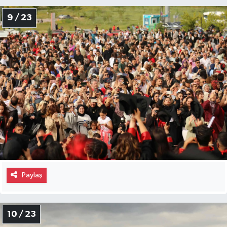
9 / 23
Paylaş
10 / 23