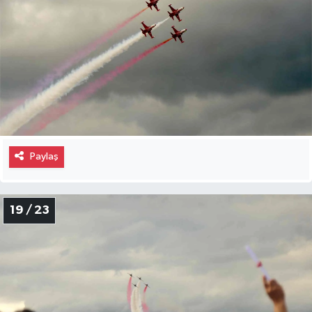
Paylaş
19 / 23