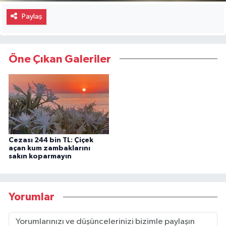
Paylaş
Öne Çıkan Galeriler
Cezası 244 bin TL: Çiçek
açan kum zambaklarını
sakın koparmayın
Yorumlar