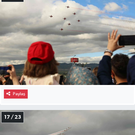
Paylaş
17 / 23