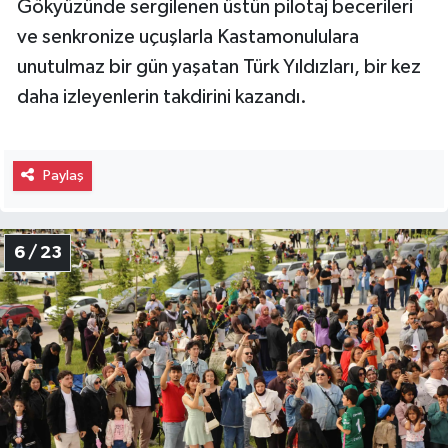
Gökyüzünde sergilenen üstün pilotaj becerileri
ve senkronize uçuşlarla Kastamonululara
unutulmaz bir gün yaşatan Türk Yıldızları, bir kez
daha izleyenlerin takdirini kazandı.
Paylaş
6 / 23