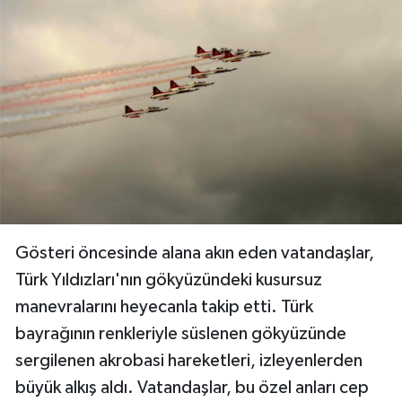
Gösteri öncesinde alana akın eden vatandaşlar,
Türk Yıldızları'nın gökyüzündeki kusursuz
manevralarını heyecanla takip etti. Türk
bayrağının renkleriyle süslenen gökyüzünde
sergilenen akrobasi hareketleri, izleyenlerden
büyük alkış aldı. Vatandaşlar, bu özel anları cep