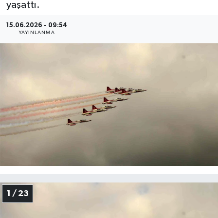
yaşattı.
Gayrimenkul
15.06.2026 - 09:54
YAYINLANMA
Spor
Eğitim
1 / 23