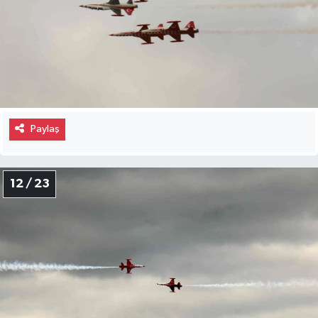
Paylaş
12 / 23