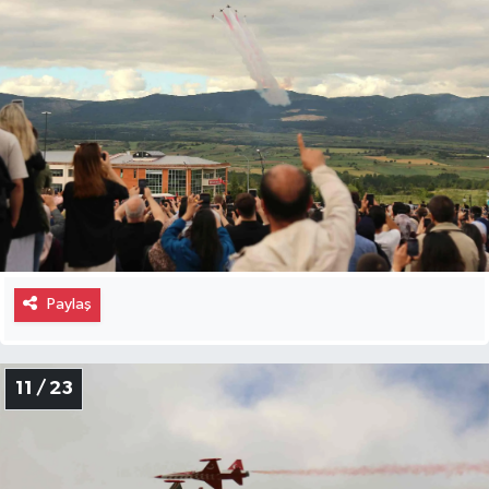
Paylaş
11 / 23