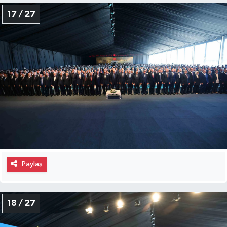
17 / 27
Paylaş
18 / 27