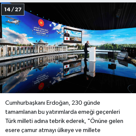
14 / 27
Cumhurbaşkanı Erdoğan, 230 günde
tamamlanan bu yatırımlarda emeği geçenleri
Türk milleti adına tebrik ederek, "Önüne gelen
esere çamur atmayı ülkeye ve millete