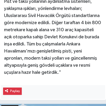
Pist ve taksi yollarının aydınlatma sistemleri,
yaklaşma ışıkları, yönlendirme levhaları;
Uluslararası Sivil Havacılık Örgütü standartlarına
göre modernize edildi. Diğer taraftan 4 bin 800
metrekare kapalı alana ve 310 araç kapasiteli
açık otoparka sahip Devlet Konukevi de burada
inşa edildi. Tüm bu çalışmalarla Ankara
Havalimanı'mızı genişletilmiş pisti, yeni
apronları, modern taksi yolları ve güncellenmiş
altyapısıyla geniş gövdeli uçaklara ve resmi
uçuşlara hazır hale getirdik."
Paylaş