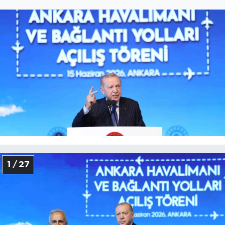
Gayrimenkul
Spor
Eğitim
1 / 27