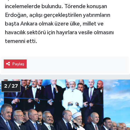
incelemelerde bulundu. Törende konuşan
Erdoğan, açılışı gerçekleştirilen yatırımların
başta Ankara olmak üzere ülke, millet ve
havacılık sektörü için hayırlara vesile olmasını
temenni etti.
Paylaş
2 / 27