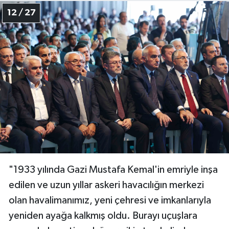
12 / 27
"1933 yılında Gazi Mustafa Kemal'in emriyle inşa
edilen ve uzun yıllar askeri havacılığın merkezi
olan havalimanımız, yeni çehresi ve imkanlarıyla
yeniden ayağa kalkmış oldu. Burayı uçuşlara