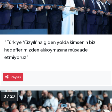
"Türkiye Yüzyılı'na giden yolda kimsenin bizi
hedeflerimizden alıkoymasına müsaade
etmiyoruz"
Paylaş
3 / 27