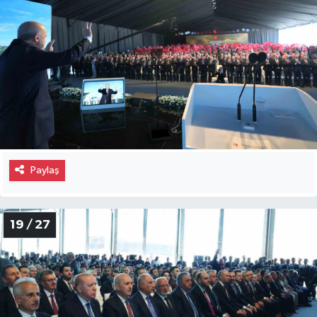
Paylaş
19 / 27