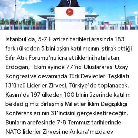
İstanbul'da, 5-7 Haziran tarihleri arasında 183
farklı ülkeden 5 bini aşkın katılımcının iştirak ettiği
Sıfır Atık Forumu'nu icra ettiklerini hatırlatan
Erdoğan, "Ekim ayında 77'nci Uluslararası Uzay
Kongresi ve devamında Türk Devletleri Teşkilatı
13'üncü Liderler Zirvesi, Türkiye'de toplanacak.
Kasım'da 197 ülkeden 100 binin üzerinde katılım
beklediğimiz Birleşmiş Milletler İklim Değişikliği
Konferansları'nın 31'incisini gerçekleştireceğiz.
Bunların arefesinde 7-8 Temmuz tarihlerinde
NATO liderler Zirvesi'ne Ankara'mızda ev