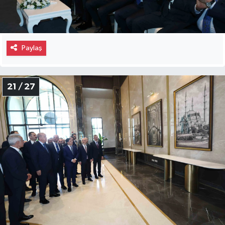
Paylaş
21 / 27