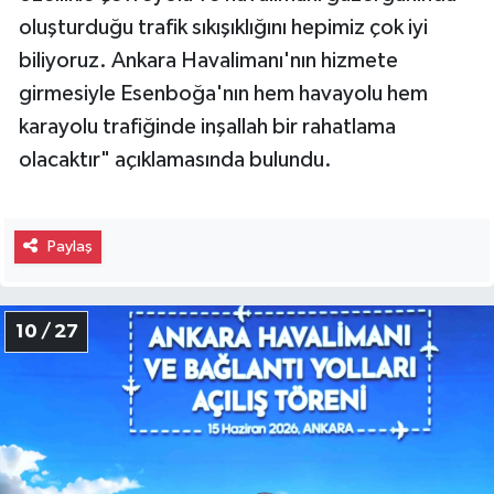
oluşturduğu trafik sıkışıklığını hepimiz çok iyi
biliyoruz. Ankara Havalimanı'nın hizmete
girmesiyle Esenboğa'nın hem havayolu hem
karayolu trafiğinde inşallah bir rahatlama
olacaktır" açıklamasında bulundu.
Paylaş
10 / 27