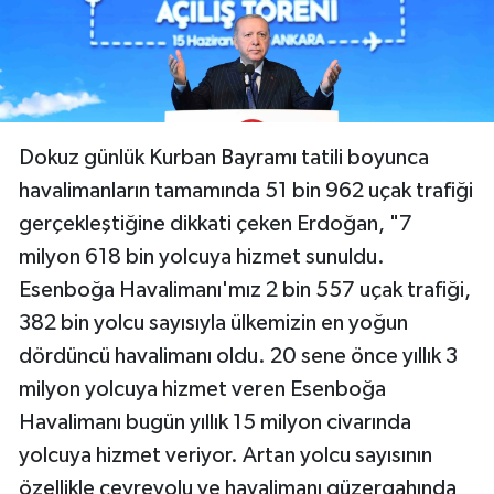
Dokuz günlük Kurban Bayramı tatili boyunca
havalimanların tamamında 51 bin 962 uçak trafiği
gerçekleştiğine dikkati çeken Erdoğan, "7
milyon 618 bin yolcuya hizmet sunuldu.
Esenboğa Havalimanı'mız 2 bin 557 uçak trafiği,
382 bin yolcu sayısıyla ülkemizin en yoğun
dördüncü havalimanı oldu. 20 sene önce yıllık 3
milyon yolcuya hizmet veren Esenboğa
Havalimanı bugün yıllık 15 milyon civarında
yolcuya hizmet veriyor. Artan yolcu sayısının
özellikle çevreyolu ve havalimanı güzergahında