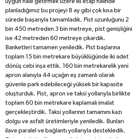
uygun hale getirmek üzere iki etap halinde
planladığımız bu projeyi 8 ay gibi çok kısa bir
sürede başarıyla tamamladık. Pist uzunluğunu 2
bin 450 metreden 3 bin metreye, pist genişliğini
ise 42 metreden 60 metreye çıkardık.
Banketleri tamamen yeniledik. Pist başlarına
toplam 15 bin metrekare büyüklüğünde iki adet
dönüş cebi inşa ettik. 160 bin metrekarelik yeni
apron alanıyla 44 uçağın eş zamanlı olarak
güvenle park edebileceği yüksek bir kapasite
oluşturduk. Pist, apron ve taksi yollarıyla birlikte
toplam 60 bin metrekare kaplamalı imalat
gerçekleştirdik. Taksi yollarının tamamını kazı
dolgu ve asfalt üretimleriyle yeniledik. Bunları
ilave paralel ve bağlantı yollarıyla destekledik.