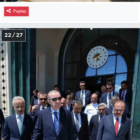
Paylaş
22 / 27