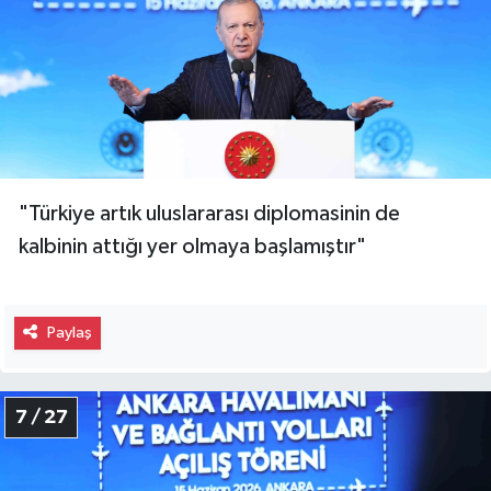
"Türkiye artık uluslararası diplomasinin de
kalbinin attığı yer olmaya başlamıştır"
Paylaş
7 / 27