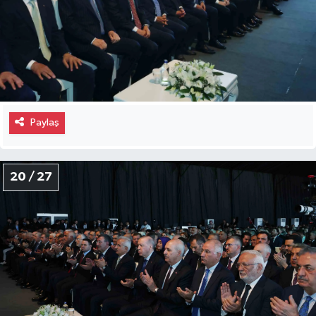
Paylaş
20 / 27