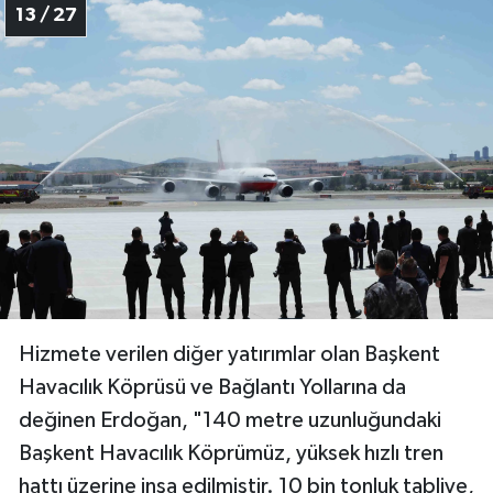
13 / 27
Hizmete verilen diğer yatırımlar olan Başkent
Havacılık Köprüsü ve Bağlantı Yollarına da
değinen Erdoğan, "140 metre uzunluğundaki
Başkent Havacılık Köprümüz, yüksek hızlı tren
hattı üzerine inşa edilmiştir. 10 bin tonluk tabliye,