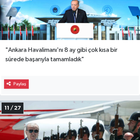
"Ankara Havalimanı'nı 8 ay gibi çok kısa bir
sürede başarıyla tamamladık"
Paylaş
11 / 27