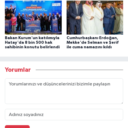
Bakan Kurum'un katılımıyla
Cumhurbaşkanı Erdoğan,
Hatay'da 8 bin 500 hak
Mekke'de Selman ve Şerif
sahibinin konutu belirlendi
ile cuma namazını kıldı
Yorumlar