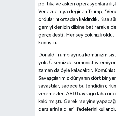
politika ve askeri operasyonlara ili
Venezuela'ya değinen Trump, 'Venezu
ordularını ortadan kaldırdık. Kısa 
gemiyi denizin dibine batırarak elde
gerçekleşti. Her şey çok hızlı oldu
konuştu.
Donald Trump ayrıca komünizm sistem
yok. Ülkemizde komünist istemiyor
zaman da öyle kalacaktır. Komünist 
Savaşçılarımız dünyanın dört bir ya
savaştılar, sadece bu tehdidin çirk
veremezler. ABD bayrağı daha önc
kaldırmıştı. Gerekirse yine yapaca
derslerini aldılar' ifadelerini kullandı