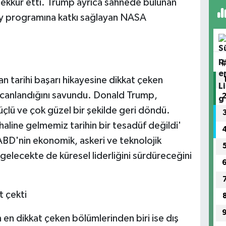
şekkür etti. Trump ayrıca sahnede bulunan
zay programına katkı sağlayan NASA
 tarihi başarı hikayesine dikkat çeken
 canlandığını savundu. Donald Trump,
çlü ve çok güzel bir şekilde geri döndü.
 haline gelmemiz tarihin bir tesadüf değildi'
BD'nin ekonomik, askeri ve teknolojik
 gelecekte de küresel liderliğini sürdüreceğini
t çekti
en dikkat çeken bölümlerinden biri ise dış