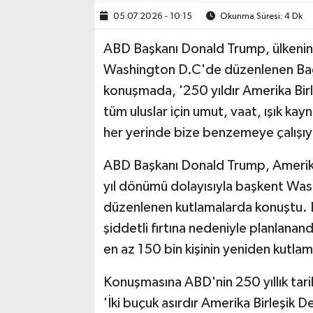
05.07.2026 - 10:15
Okunma Süresi: 4 Dk
ABD Başkanı Donald Trump, ülkenin
Washington D.C'de düzenlenen Bağı
konuşmada, '250 yıldır Amerika Birl
tüm uluslar için umut, vaat, ışık ka
her yerinde bize benzemeye çalışı
ABD Başkanı Donald Trump, Amerika 
yıl dönümü dolayısıyla başkent Was
düzenlenen kutlamalarda konuştu. Bağ
şiddetli fırtına nedeniyle planlanan
en az 150 bin kişinin yeniden kutlam
Konuşmasına ABD'nin 250 yıllık tar
'İki buçuk asırdır Amerika Birleşik De