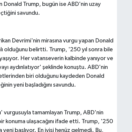
latan Donald Trump, bugün ise ABD'nin uzay
çtiğini savundu.
kan Devrimi'nin mirasına vurgu yapan Donald
ı olduğunu belirtti. Trump, '250 yıl sonra bile
 yaşıyor. Her vatanseverin kalbinde yanıyor ve
ayı aydınlatıyor' şeklinde konuştu. ABD'nin
etlerinden biri olduğunu kaydeden Donald
inin yeni başladığını savundu.
ğı' vurgusuyla tamamlayan Trump, ABD'nin
 konuma ulaşacağını ifade etti. Trump, '250
a yeni başlıyor. En iyisi henüz gelmedi. Bu,