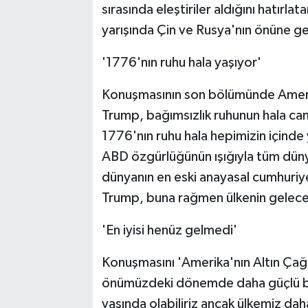
sırasında eleştiriler aldığını hatır
yarışında Çin ve Rusya'nın önüne ge
'1776'nın ruhu hala yaşıyor'
Konuşmasının son bölümünde Ameri
Trump, bağımsızlık ruhunun hala canl
1776'nın ruhu hala hepimizin içinde
ABD özgürlüğünün ışığıyla tüm düny
dünyanın en eski anayasal cumhuriy
Trump, buna rağmen ülkenin geleceğ
'En iyisi henüz gelmedi'
Konuşmasını 'Amerika'nın Altın Ça
önümüzdeki dönemde daha güçlü bir
yaşında olabiliriz ancak ülkemiz dah