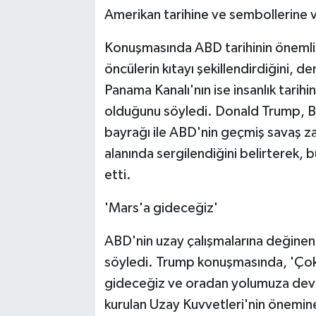
Amerikan tarihine ve sembollerine 
Konuşmasında ABD tarihinin önemli
öncülerin kıtayı şekillendirdiğini, de
Panama Kanalı'nın ise insanlık tarihi
olduğunu söyledi. Donald Trump, B
bayrağı ile ABD'nin geçmiş savaş zaf
alanında sergilendiğini belirterek, bun
etti.
'Mars'a gideceğiz'
ABD'nin uzay çalışmalarına değinen
söyledi. Trump konuşmasında, 'Çok
gideceğiz ve oradan yolumuza dev
kurulan Uzay Kuvvetleri'nin önemine