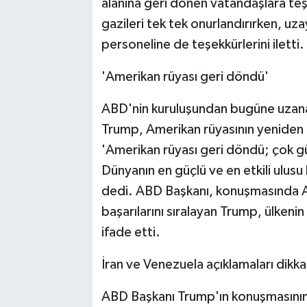
alanına geri dönen vatandaşlara te
gazileri tek tek onurlandırırken, u
personeline de teşekkürlerini iletti.
'Amerikan rüyası geri döndü'
ABD'nin kuruluşundan bugüne uzanan
Trump, Amerikan rüyasının yeniden
'Amerikan rüyası geri döndü; çok gü
Dünyanın en güçlü ve en etkili ulusu
dedi. ABD Başkanı, konuşmasında A
başarılarını sıralayan Trump, ülkenin
ifade etti.
İran ve Venezuela açıklamaları dikka
ABD Başkanı Trump'ın konuşmasının 