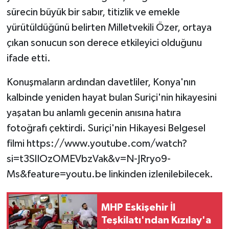
sürecin büyük bir sabır, titizlik ve emekle
yürütüldüğünü belirten Milletvekili Özer, ortaya
çıkan sonucun son derece etkileyici olduğunu
ifade etti.
Konuşmaların ardından davetliler, Konya'nın
kalbinde yeniden hayat bulan Suriçi'nin hikayesini
yaşatan bu anlamlı gecenin anısına hatıra
fotoğrafı çektirdi. Suriçi'nin Hikayesi Belgesel
filmi https://www.youtube.com/watch?
si=t3SlIOzOMEVbzVak&v=N-JRryo9-
Ms&feature=youtu.be linkinden izlenilebilecek.
MHP Eskişehir İl
Teşkilatı'ndan Kızılay'a