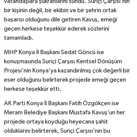
vatandaşlara şükranlarını sundu. Suriçi Çarşısı'nın
bir kişinin değil, bir ekibin ve bir şehrin ortak
başarısı olduğunu dile getiren Kavuş, emeği
geçen herkese teşekkür ederek sözlerini
tamamladı.
MHP Konya İl Başkanı Sedat Göncü ise
konuşmasında Suriçi Çarşısı Kentsel Dönüşüm
Projesi'nin Konya'ya kazandırılmış çok değerli bir
eser olduğunu belirterek projede emeği geçen
herkese teşekkür etti.
AK Parti Konya İl Başkanı Fatih Özgökçen ise
Meram Belediye Başkanı Mustafa Kavuş'un her
projede ortaya koyduğu heyecana şahit
olduklarını belirterek, Suriçi Çarşısı'nın bu