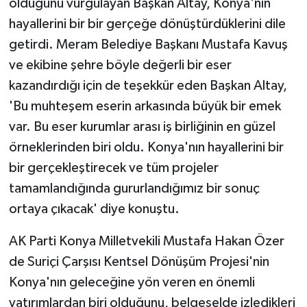
olduğunu vurgulayan Başkan Altay, Konya'nın
hayallerini bir bir gerçeğe dönüştürdüklerini dile
getirdi. Meram Belediye Başkanı Mustafa Kavuş
ve ekibine şehre böyle değerli bir eser
kazandırdığı için de teşekkür eden Başkan Altay,
'Bu muhteşem eserin arkasında büyük bir emek
var. Bu eser kurumlar arası iş birliğinin en güzel
örneklerinden biri oldu. Konya'nın hayallerini bir
bir gerçekleştirecek ve tüm projeler
tamamlandığında gururlandığımız bir sonuç
ortaya çıkacak' diye konuştu.
AK Parti Konya Milletvekili Mustafa Hakan Özer
de Suriçi Çarşısı Kentsel Dönüşüm Projesi'nin
Konya'nın geleceğine yön veren en önemli
yatırımlardan biri olduğunu, belgeselde izledikleri