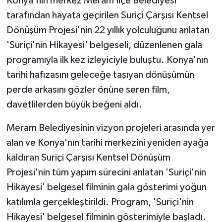
Konya'nın merkez Meram İlçe Belediyesi
tarafından hayata geçirilen Suriçi Çarşısı Kentsel
Dönüşüm Projesi'nin 22 yıllık yolculuğunu anlatan
'Suriçi'nin Hikayesi' belgeseli, düzenlenen gala
programıyla ilk kez izleyiciyle buluştu. Konya'nın
tarihi hafızasını geleceğe taşıyan dönüşümün
perde arkasını gözler önüne seren film,
davetlilerden büyük beğeni aldı.
Meram Belediyesinin vizyon projeleri arasında yer
alan ve Konya'nın tarihi merkezini yeniden ayağa
kaldıran Suriçi Çarşısı Kentsel Dönüşüm
Projesi'nin tüm yapım sürecini anlatan 'Suriçi'nin
Hikayesi' belgesel filminin gala gösterimi yoğun
katılımla gerçekleştirildi. Program, 'Suriçi'nin
Hikayesi' belgesel filminin gösterimiyle başladı.