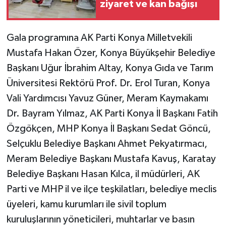
ziyaret ve kan bağışı
Gala programına AK Parti Konya Milletvekili
Mustafa Hakan Özer, Konya Büyükşehir Belediye
Başkanı Uğur İbrahim Altay, Konya Gıda ve Tarım
Üniversitesi Rektörü Prof. Dr. Erol Turan, Konya
Vali Yardımcısı Yavuz Güner, Meram Kaymakamı
Dr. Bayram Yılmaz, AK Parti Konya İl Başkanı Fatih
Özgökçen, MHP Konya İl Başkanı Sedat Göncü,
Selçuklu Belediye Başkanı Ahmet Pekyatırmacı,
Meram Belediye Başkanı Mustafa Kavuş, Karatay
Belediye Başkanı Hasan Kılca, il müdürleri, AK
Parti ve MHP il ve ilçe teşkilatları, belediye meclis
üyeleri, kamu kurumları ile sivil toplum
kuruluşlarının yöneticileri, muhtarlar ve basın