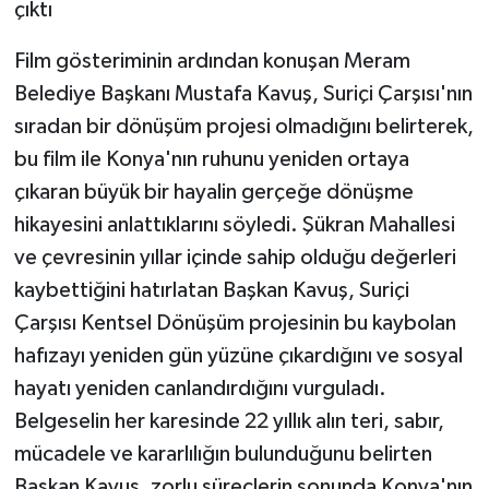
çıktı
Film gösteriminin ardından konuşan Meram
Belediye Başkanı Mustafa Kavuş, Suriçi Çarşısı'nın
sıradan bir dönüşüm projesi olmadığını belirterek,
bu film ile Konya'nın ruhunu yeniden ortaya
çıkaran büyük bir hayalin gerçeğe dönüşme
hikayesini anlattıklarını söyledi. Şükran Mahallesi
ve çevresinin yıllar içinde sahip olduğu değerleri
kaybettiğini hatırlatan Başkan Kavuş, Suriçi
Çarşısı Kentsel Dönüşüm projesinin bu kaybolan
hafızayı yeniden gün yüzüne çıkardığını ve sosyal
hayatı yeniden canlandırdığını vurguladı.
Belgeselin her karesinde 22 yıllık alın teri, sabır,
mücadele ve kararlılığın bulunduğunu belirten
Başkan Kavuş, zorlu süreçlerin sonunda Konya'nın