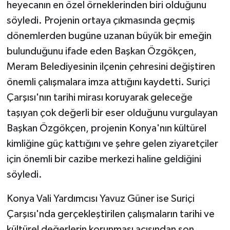
heyecanın en özel örneklerinden biri olduğunu
söyledi. Projenin ortaya çıkmasında geçmiş
dönemlerden bugüne uzanan büyük bir emeğin
bulunduğunu ifade eden Başkan Özgökçen,
Meram Belediyesinin ilçenin çehresini değiştiren
önemli çalışmalara imza attığını kaydetti. Suriçi
Çarşısı'nın tarihi mirası koruyarak geleceğe
taşıyan çok değerli bir eser olduğunu vurgulayan
Başkan Özgökçen, projenin Konya'nın kültürel
kimliğine güç kattığını ve şehre gelen ziyaretçiler
için önemli bir cazibe merkezi haline geldiğini
söyledi.
Konya Vali Yardımcısı Yavuz Güner ise Suriçi
Çarşısı'nda gerçekleştirilen çalışmaların tarihi ve
kültürel değerlerin korunması açısından son