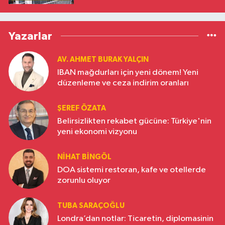
Yazarlar
AV. AHMET BURAK YALÇIN
IBAN mağdurları için yeni dönem! Yeni
düzenleme ve ceza indirim oranları
ŞEREF ÖZATA
Belirsizlikten rekabet gücüne: Türkiye'nin
yeni ekonomi vizyonu
NIHAT BINGÖL
DOA sistemi restoran, kafe ve otellerde
zorunlu oluyor
TUBA SARAÇOĞLU
Londra’dan notlar: Ticaretin, diplomasinin