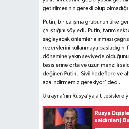
getirilmesinin gerekli olup olmadığı
Putin, bir çalışma grubunun ülke gen
çalıştığını söyledi. Putin, tarım sek
sağlayacak önlemler alınması çağrısı
rezervlerini kullanmaya başladığını f
dönemine yakın seviyede olduğunu d
tesislerine orta ve uzun menzilli sa
değinen Putin, 'Sivil hedeflere ve alt
aza indirmemiz gerekiyor' dedi.
Ukrayna'nın Rusya'ya ait tesislere yö
Rusya Dışişle
saldırıları)