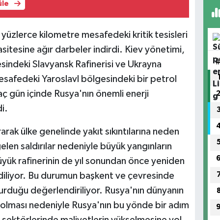
üle
yüzlerce kilometre mesafedeki kritik tesisleri
asitesine ağır darbeler indirdi. Kiev yönetimi,
sindeki Slavyansk Rafinerisi ve Ukrayna
esafedeki Yaroslavl bölgesindeki bir petrol
aç gün içinde Rusya'nın önemli enerji
di.
urarak ülke genelinde yakıt sıkıntılarına neden
elen saldırılar nedeniyle büyük yangınların
ük rafinerinin de yıl sonundan önce yeniden
iliyor. Bu durumun başkent ve çevresinde
turduğu değerlendiriliyor. Rusya'nın dünyanın
ri olması nedeniyle Rusya'nın bu yönde bir adım