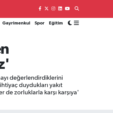
Gayrimenkul
Spor
Eğitim
en
z'
ayı değerlendirdiklerini
 ihtiyaç duydukları yakıt
r de zorluklarla karşı karşıya'