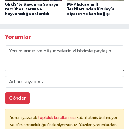
GEKİS'te Savunma Sanayii
MHP Eskişehir İl
tecrübesi tarım ve
Teşkilatı'ndan Kızılay'a
hayvancılığa aktarıldı
ziyaret ve kan bağışı
Yorumlar
Gönder
Yorum yazarak
topluluk kurallarımızı
kabul etmiş bulunuyor
ve tüm sorumluluğu üstleniyorsunuz. Yazılan yorumlardan