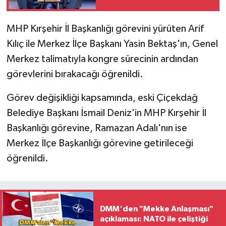
güçlüydü. Bugün ise
devlet güçlü, kurumlar
MHP Kırşehir İl Başkanlığı görevini yürüten Arif
güçlüdür'
Kılıç ile Merkez İlçe Başkanı Yasin Bektaş'ın, Genel
Merkez talimatıyla kongre sürecinin ardından
görevlerini bırakacağı öğrenildi.
Görev değişikliği kapsamında, eski Çiçekdağ
Belediye Başkanı İsmail Deniz'in MHP Kırşehir İl
Başkanlığı görevine, Ramazan Adalı'nın ise
Merkez İlçe Başkanlığı görevine getirileceği
öğrenildi.
DMM'den "Mekke Anlaşması"
açıklaması: NATO ile çeliştiği