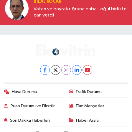
BILAL KOÇAK
Vatan ve bayrak uğruna baba - oğul birlikte
can verdi
Hava Durumu
Trafik Durumu
Puan Durumu ve Fikstür
Tüm Manşetler
Son Dakika Haberleri
Haber Arşivi