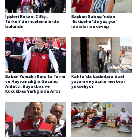
İçişleri Bakanı Çiftçi,
Başkan Subaşı'ndan
Türkeli'de incelemelerde
'Eskişehir'de yaşıyor'
bulundu
iddialarına cevap
Bakan Yumaklı Kars'ta Tarım
Kahta'da kadınlara özel
ve Hayvancılığın Gücünü
yaşam ve yüzme merkezi
Anlattı: Büyükbaş ve
yükseliyor
Küçükbaş Varlığında Artış