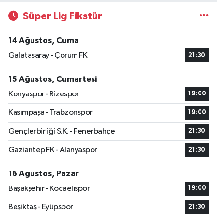
Süper Lig Fikstür
14 Ağustos, Cuma
Galatasaray - Çorum FK
21:30
15 Ağustos, Cumartesi
Konyaspor - Rizespor
19:00
Kasımpaşa - Trabzonspor
19:00
Gençlerbirliği S.K. - Fenerbahçe
21:30
Gaziantep FK - Alanyaspor
21:30
16 Ağustos, Pazar
Başakşehir - Kocaelispor
19:00
Beşiktaş - Eyüpspor
21:30