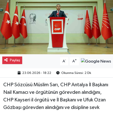
Gayrimenkul
Spor
Eğitim
Paylaş
-
+
A
A
23.06.2026 - 18:22
Okunma Süresi: 2 Dk
CHP Sözcüsü Müslim Sarı, CHP Antalya İl Başkanı
Nail Kamacı ve örgütünün görevden alındığını,
CHP Kayseri il örgütü ve İl Başkanı ve Ufuk Ozan
Gözbaşı görevden alındığını ve disipline sevk