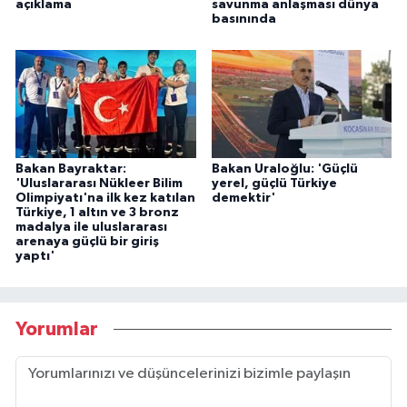
açıklama
savunma anlaşması dünya
basınında
Bakan Bayraktar:
Bakan Uraloğlu: 'Güçlü
'Uluslararası Nükleer Bilim
yerel, güçlü Türkiye
Olimpiyatı'na ilk kez katılan
demektir'
Türkiye, 1 altın ve 3 bronz
madalya ile uluslararası
arenaya güçlü bir giriş
yaptı'
Yorumlar