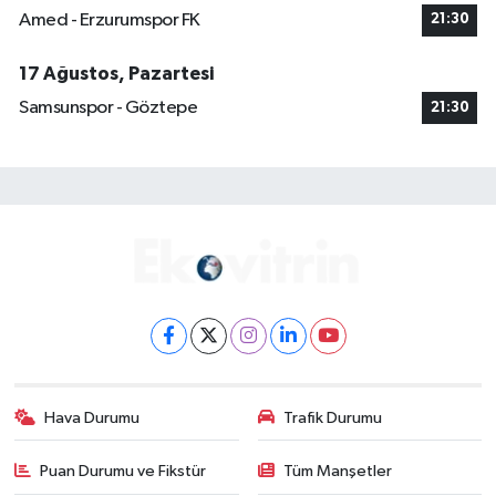
Amed - Erzurumspor FK
21:30
17 Ağustos, Pazartesi
Samsunspor - Göztepe
21:30
Hava Durumu
Trafik Durumu
Puan Durumu ve Fikstür
Tüm Manşetler