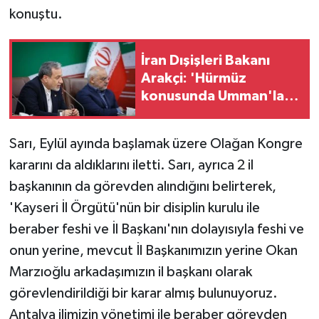
konuştu.
İran Dışişleri Bakanı
Arakçi: 'Hürmüz
konusunda Umman'la
anlaşmaya çok yakınız'
Sarı, Eylül ayında başlamak üzere Olağan Kongre
kararını da aldıklarını iletti. Sarı, ayrıca 2 il
başkanının da görevden alındığını belirterek,
'Kayseri İl Örgütü'nün bir disiplin kurulu ile
beraber feshi ve İl Başkanı'nın dolayısıyla feshi ve
onun yerine, mevcut İl Başkanımızın yerine Okan
Marzıoğlu arkadaşımızın il başkanı olarak
görevlendirildiği bir karar almış bulunuyoruz.
Antalya ilimizin yönetimi ile beraber görevden