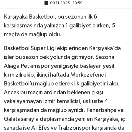
03.11.2025 - 13:59
Gayrimenkul
Karşıyaka Basketbol, bu sezonun ilk 6
karşılaşmasında yalnızca 1 galibiyet alırken, 5
Spor
maçta da mağlup oldu.
Eğitim
Basketbol Süper Ligi ekiplerinden Karşıyaka’da
işler bu sezon pek yolunda gitmiyor. Sezona
Aliağa Petkimspor yenilgisiyle başlayan yeşil-
kırmızılı ekip, ikinci haftada Merkezefendi
Basketbol’u mağlup ederek ilk galibiyetini aldı.
Ancak bu maçın ardından beklenen çıkışı
yakalayamayan İzmir temsilcisi, üst üste 4
karşılaşmadan da mağlup ayrıldı. Fenerbahçe ve
Galatasaray’a deplasmanda yenilen Karşıyaka, iç
sahada ise A. Efes ve Trabzonspor karşısında da