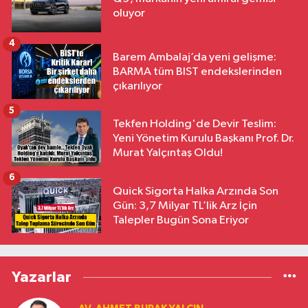
oluyor
4
Barem Ambalaj’da yeni gelişme:
BARMA tüm BIST endekslerinden
çıkarılıyor
5
Tekfen Holding'de Devir Teslim:
Yeni Yönetim Kurulu Başkanı Prof. Dr.
Murat Yalçıntaş Oldu!
6
Quick Sigorta Halka Arzında Son
Gün: 3,7 Milyar TL’lik Arz İçin
Talepler Bugün Sona Eriyor
Yazarlar