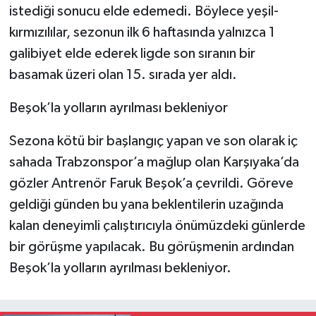
istediği sonucu elde edemedi. Böylece yeşil-
kırmızılılar, sezonun ilk 6 haftasında yalnızca 1
galibiyet elde ederek ligde son sıranın bir
basamak üzeri olan 15. sırada yer aldı.
Beşok’la yolların ayrılması bekleniyor
Sezona kötü bir başlangıç yapan ve son olarak iç
sahada Trabzonspor’a mağlup olan Karşıyaka’da
gözler Antrenör Faruk Beşok’a çevrildi. Göreve
geldiği günden bu yana beklentilerin uzağında
kalan deneyimli çalıştırıcıyla önümüzdeki günlerde
bir görüşme yapılacak. Bu görüşmenin ardından
Beşok’la yolların ayrılması bekleniyor.