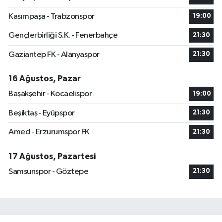
Kasımpaşa - Trabzonspor
19:00
Gençlerbirliği S.K. - Fenerbahçe
21:30
Gaziantep FK - Alanyaspor
21:30
16 Ağustos, Pazar
Başakşehir - Kocaelispor
19:00
Beşiktaş - Eyüpspor
21:30
Amed - Erzurumspor FK
21:30
17 Ağustos, Pazartesi
Samsunspor - Göztepe
21:30