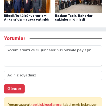
Bilecik'in kültür ve turizmi
Başkan Tatık, Baharlar
Ankara'da masaya yatırıldı
sakinlerini dinledi
Yorumlar
Gönder
Yorum yazarak
topluluk kurallarımızı
kabul etmiş bulunuyor