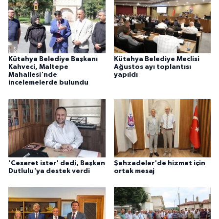
Kütahya Belediye Başkanı
Kütahya Belediye Meclisi
Kahveci, Maltepe
Ağustos ayı toplantısı
Mahallesi'nde
yapıldı
incelemelerde bulundu
'Cesaret ister' dedi, Başkan
Şehzadeler'de hizmet için
Dutlulu'ya destek verdi
ortak mesaj