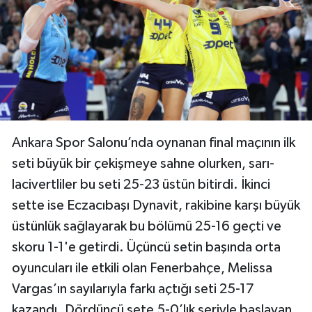
Ankara Spor Salonu’nda oynanan final maçının ilk
seti büyük bir çekişmeye sahne olurken, sarı-
lacivertliler bu seti 25-23 üstün bitirdi. İkinci
sette ise Eczacıbaşı Dynavit, rakibine karşı büyük
üstünlük sağlayarak bu bölümü 25-16 geçti ve
skoru 1-1'e getirdi. Üçüncü setin başında orta
oyuncuları ile etkili olan Fenerbahçe, Melissa
Vargas’ın sayılarıyla farkı açtığı seti 25-17
kazandı. Dördüncü sete 5-0’lık seriyle başlayan