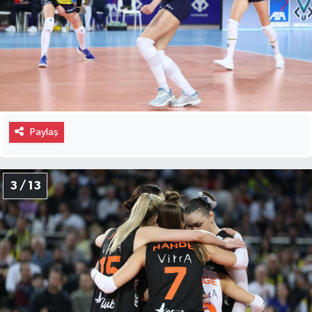
Paylaş
3 / 13