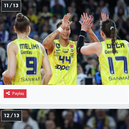
11 / 13
Paylaş
12 / 13