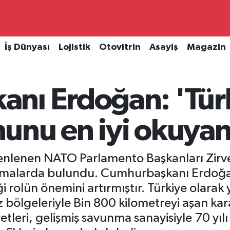
İş Dünyası
Lojistik
Otovitrin
Asayiş
Magazin
nı Erdoğan: 'Türk
unu en iyi okuyan
nlenen NATO Parlamento Başkanları Zirve
malarda bulundu. Cumhurbaşkanı Erdoğan
rolün önemini artırmıştır. Türkiye olarak 
z bölgeleriyle Bin 800 kilometreyi aşan kar
etleri, gelişmiş savunma sanayisiyle 70 yı