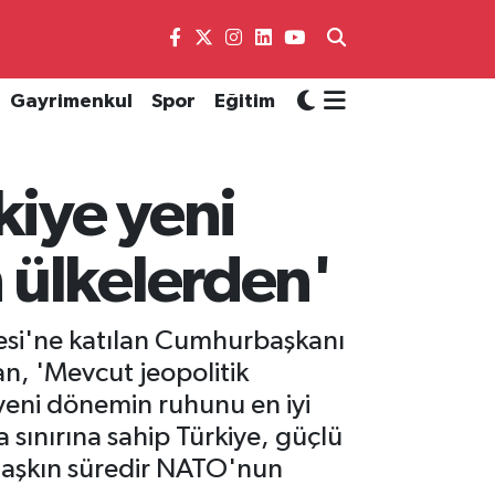
Gayrimenkul
Spor
Eğitim
iye yeni
 ülkelerden'
si'ne katılan Cumhurbaşkanı
, 'Mevcut jeopolitik
yeni dönemin ruhunu en iyi
a sınırına sahip Türkiye, güçlü
lı aşkın süredir NATO'nun