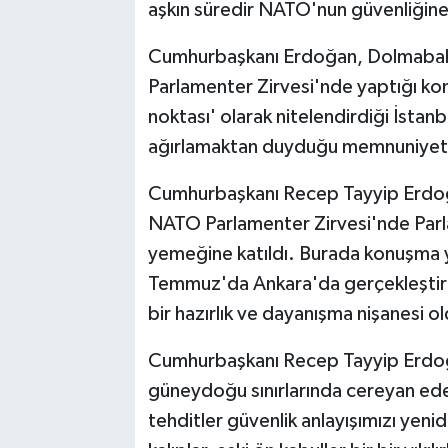
aşkın süredir NATO'nun güvenliğine 
Cumhurbaşkanı Erdoğan, Dolmaba
Parlamenter Zirvesi'nde yaptığı kon
noktası' olarak nitelendirdiği İstan
ağırlamaktan duyduğu memnuniyeti 
Cumhurbaşkanı Recep Tayyip Erdo
NATO Parlamenter Zirvesi'nde Parl
yemeğine katıldı. Burada konuşma 
Temmuz'da Ankara'da gerçekleştir
bir hazırlık ve dayanışma nişanesi o
Cumhurbaşkanı Recep Tayyip Erdoğan
güneydoğu sınırlarında cereyan eden
tehditler güvenlik anlayışımızı yenid