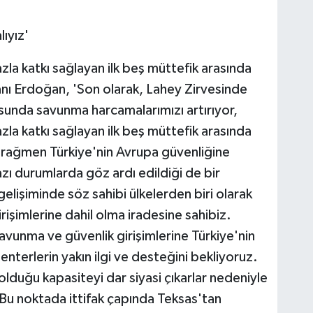
ıyız'
la katkı sağlayan ilk beş müttefik arasında
anı Erdoğan, 'Son olarak, Lahey Zirvesinde
sunda savunma harcamalarımızı artırıyor,
la katkı sağlayan ilk beş müttefik arasında
a rağmen Türkiye'nin Avrupa güvenliğine
zı durumlarda göz ardı edildiği de bir
gelişiminde söz sahibi ülkelerden biri olarak
işimlerine dahil olma iradesine sahibiz.
savunma ve güvenlik girişimlerine Türkiye'nin
nterlerin yakın ilgi ve desteğini bekliyoruz.
lduğu kapasiteyi dar siyasi çıkarlar nedeniyle
Bu noktada ittifak çapında Teksas'tan