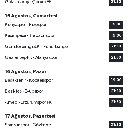
Galatasaray - Çorum FK
21:30
15 Ağustos, Cumartesi
Konyaspor - Rizespor
19:00
Kasımpaşa - Trabzonspor
19:00
Gençlerbirliği S.K. - Fenerbahçe
21:30
Gaziantep FK - Alanyaspor
21:30
16 Ağustos, Pazar
Başakşehir - Kocaelispor
19:00
Beşiktaş - Eyüpspor
21:30
Amed - Erzurumspor FK
21:30
17 Ağustos, Pazartesi
Samsunspor - Göztepe
21:30