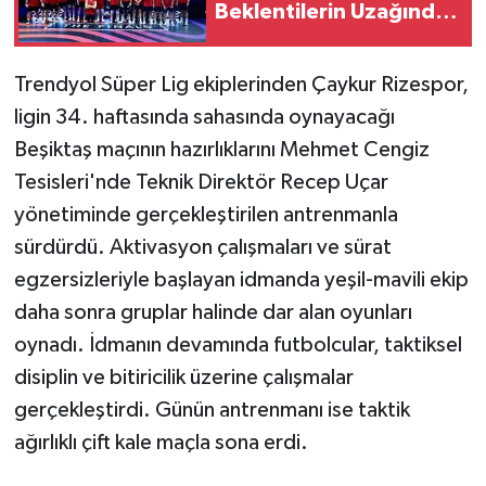
Beklentilerin Uzağında
Kaldık
Trendyol Süper Lig ekiplerinden Çaykur Rizespor,
ligin 34. haftasında sahasında oynayacağı
Beşiktaş maçının hazırlıklarını Mehmet Cengiz
Tesisleri'nde Teknik Direktör Recep Uçar
yönetiminde gerçekleştirilen antrenmanla
sürdürdü. Aktivasyon çalışmaları ve sürat
egzersizleriyle başlayan idmanda yeşil-mavili ekip
daha sonra gruplar halinde dar alan oyunları
oynadı. İdmanın devamında futbolcular, taktiksel
disiplin ve bitiricilik üzerine çalışmalar
gerçekleştirdi. Günün antrenmanı ise taktik
ağırlıklı çift kale maçla sona erdi.