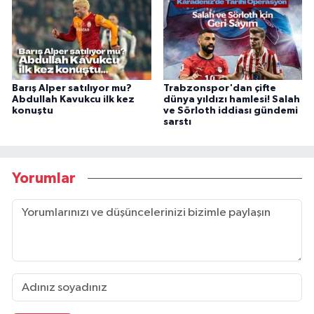
Barış Alper satılıyor mu?
Trabzonspor'dan çifte
Abdullah Kavukcu ilk kez
dünya yıldızı hamlesi! Salah
konuştu
ve Sörloth iddiası gündemi
sarstı
Yorumlar