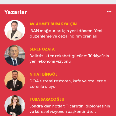
Yazarlar
AV. AHMET BURAK YALÇIN
IBAN mağdurları için yeni dönem! Yeni
düzenleme ve ceza indirim oranları
ŞEREF ÖZATA
Belirsizlikten rekabet gücüne: Türkiye'nin
yeni ekonomi vizyonu
NIHAT BINGÖL
DOA sistemi restoran, kafe ve otellerde
zorunlu oluyor
TUBA SARAÇOĞLU
Londra’dan notlar: Ticaretin, diplomasinin
ve küresel vizyonun başkentinde