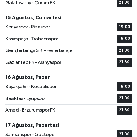
Galatasaray - Çorum FK
21:30
15 Ağustos, Cumartesi
Konyaspor - Rizespor
19:00
Kasımpaşa - Trabzonspor
19:00
Gençlerbirliği S.K. - Fenerbahçe
21:30
Gaziantep FK - Alanyaspor
21:30
16 Ağustos, Pazar
Başakşehir - Kocaelispor
19:00
Beşiktaş - Eyüpspor
21:30
Amed - Erzurumspor FK
21:30
17 Ağustos, Pazartesi
Samsunspor - Göztepe
21:30