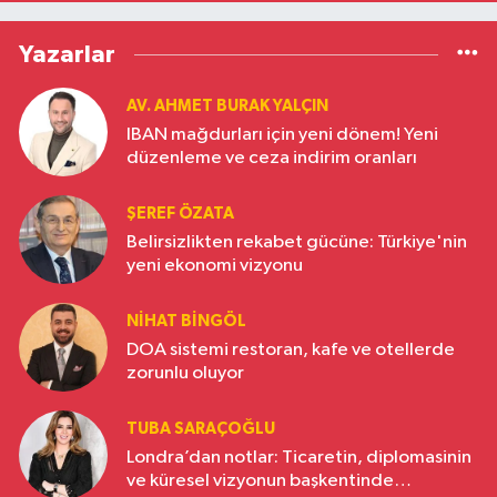
Yazarlar
AV. AHMET BURAK YALÇIN
IBAN mağdurları için yeni dönem! Yeni
düzenleme ve ceza indirim oranları
ŞEREF ÖZATA
Belirsizlikten rekabet gücüne: Türkiye'nin
yeni ekonomi vizyonu
NIHAT BINGÖL
DOA sistemi restoran, kafe ve otellerde
zorunlu oluyor
TUBA SARAÇOĞLU
Londra’dan notlar: Ticaretin, diplomasinin
ve küresel vizyonun başkentinde