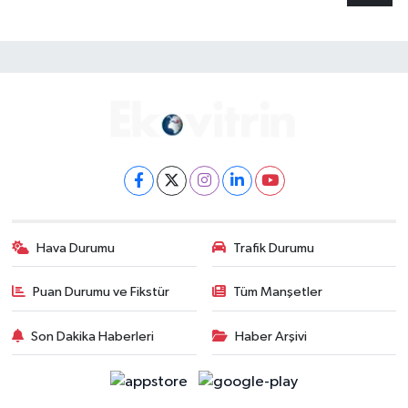
Hava Durumu
Trafik Durumu
Puan Durumu ve Fikstür
Tüm Manşetler
Son Dakika Haberleri
Haber Arşivi