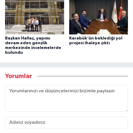
Başkan Hallaç, yapımı
Karabük'ün beklediği yol
devam eden gençlik
projesi ihaleye çıktı
merkezinde incelemelerde
bulundu
Yorumlar