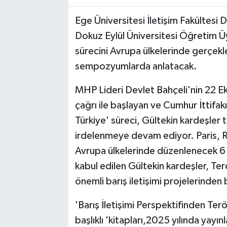
Ege Üniversitesi İletişim Fakültesi 
Dokuz Eylül Üniversitesi Öğretim Üy
sürecini Avrupa ülkelerinde gerçekl
sempozyumlarda anlatacak.
MHP Lideri Devlet Bahçeli'nin 22 E
çağrı ile başlayan ve Cumhur İttifakı
Türkiye' süreci, Gültekin kardeşler
irdelenmeye devam ediyor. Paris, 
Avrupa ülkelerinde düzenlenecek 6 ayr
kabul edilen Gültekin kardeşler, Ter
önemli barış iletişimi projelerinden 
'Barış İletişimi Perspektifinden Ter
başlıklı 'kitapları,2025 yılında yayı