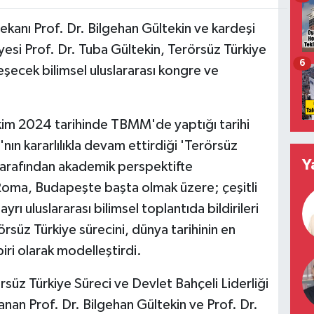
Dekanı Prof. Dr. Bilgehan Gültekin ve kardeşi
esi Prof. Dr. Tuba Gültekin, Terörsüz Türkiye
6
eşecek bilimsel uluslararası kongre ve
kim 2024 tarihinde TBMM'de yaptığı tarihi
'nın kararlılıkla devam ettirdiği 'Terörsüz
Y
 tarafından akademik perspektifte
Roma, Budapeşte başta olmak üzere; çeşitli
ı uluslararası bilimsel toplantıda bildirileri
örsüz Türkiye sürecini, dünya tarihinin en
biri olarak modelleştirdi.
örsüz Türkiye Süreci ve Devlet Bahçeli Liderliği
nlanan Prof. Dr. Bilgehan Gültekin ve Prof. Dr.