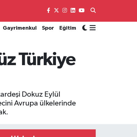
Gayrimenkul
Spor
Eğitim
üz Türkiye
 kardeşi Dokuz Eylül
ecini Avrupa ülkelerinde
ak.