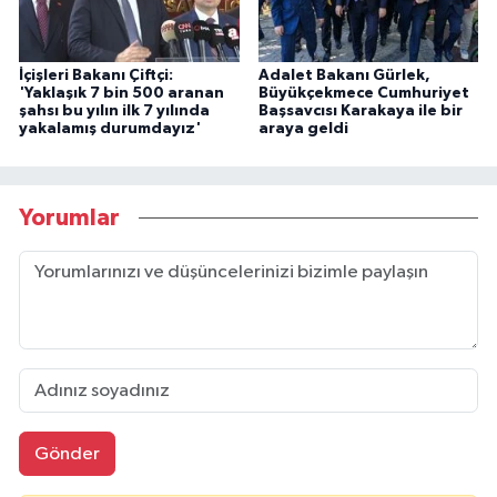
İçişleri Bakanı Çiftçi:
Adalet Bakanı Gürlek,
'Yaklaşık 7 bin 500 aranan
Büyükçekmece Cumhuriyet
şahsı bu yılın ilk 7 yılında
Başsavcısı Karakaya ile bir
yakalamış durumdayız'
araya geldi
Yorumlar
Gönder