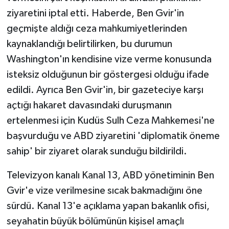
ziyaretini iptal etti. Haberde, Ben Gvir'in
geçmişte aldığı ceza mahkumiyetlerinden
kaynaklandığı belirtilirken, bu durumun
Washington'ın kendisine vize verme konusunda
isteksiz olduğunun bir göstergesi olduğu ifade
edildi. Ayrıca Ben Gvir'in, bir gazeteciye karşı
açtığı hakaret davasındaki duruşmanın
ertelenmesi için Kudüs Sulh Ceza Mahkemesi'ne
başvurduğu ve ABD ziyaretini 'diplomatik öneme
sahip' bir ziyaret olarak sunduğu bildirildi.
Televizyon kanalı Kanal 13, ABD yönetiminin Ben
Gvir'e vize verilmesine sıcak bakmadığını öne
sürdü. Kanal 13'e açıklama yapan bakanlık ofisi,
seyahatin büyük bölümünün kişisel amaçlı