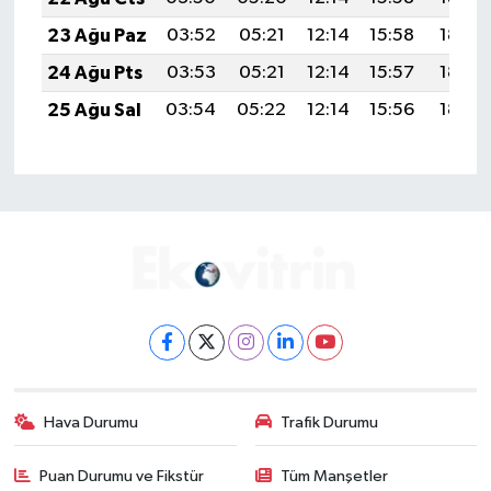
23 Ağu Paz
03:52
05:21
12:14
15:58
18:58
24 Ağu Pts
03:53
05:21
12:14
15:57
18:57
25 Ağu Sal
03:54
05:22
12:14
15:56
18:55
Hava Durumu
Trafik Durumu
Puan Durumu ve Fikstür
Tüm Manşetler