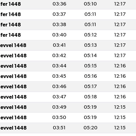
fer 1448
03:36
05:10
12:17
fer 1448
03:37
05:11
12:17
fer 1448
03:38
05:11
12:17
fer 1448
03:40
05:12
12:17
levvel 1448
03:41
05:13
12:17
levvel 1448
03:42
05:14
12:17
levvel 1448
03:44
05:15
12:16
levvel 1448
03:45
05:16
12:16
levvel 1448
03:46
05:17
12:16
levvel 1448
03:47
05:18
12:16
levvel 1448
03:49
05:19
12:15
levvel 1448
03:50
05:19
12:15
levvel 1448
03:51
05:20
12:15