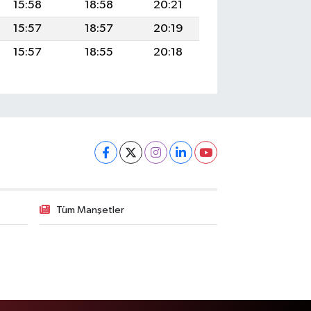
15:58
18:58
20:21
15:57
18:57
20:19
15:57
18:55
20:18
Tüm Manşetler