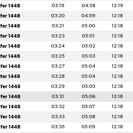
afer 1448
03:19
04:58
12:19
afer 1448
03:20
04:59
12:18
afer 1448
03:21
05:00
12:18
afer 1448
03:23
05:01
12:18
afer 1448
03:24
05:02
12:18
afer 1448
03:25
05:03
12:18
fer 1448
03:27
05:04
12:18
afer 1448
03:28
05:04
12:18
fer 1448
03:29
05:05
12:18
fer 1448
03:31
05:06
12:18
fer 1448
03:32
05:07
12:18
fer 1448
03:33
05:08
12:18
fer 1448
03:35
05:09
12:18