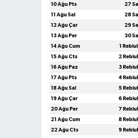
10 Ağu Pts
27 Sa
11 Ağu Sal
28 Sa
12 Ağu Çar
29 Sa
13 Ağu Per
30 Sa
14 Ağu Cum
1 Rebiu
15 Ağu Cts
2 Rebiu
16 Ağu Paz
3 Rebiu
17 Ağu Pts
4 Rebiu
18 Ağu Sal
5 Rebiu
19 Ağu Çar
6 Rebiu
20 Ağu Per
7 Rebiu
21 Ağu Cum
8 Rebiu
22 Ağu Cts
9 Rebiu