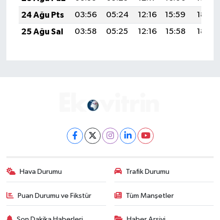
24 Ağu Pts
03:56
05:24
12:16
15:59
18:58
25 Ağu Sal
03:58
05:25
12:16
15:58
18:57
Hava Durumu
Trafik Durumu
Puan Durumu ve Fikstür
Tüm Manşetler
Son Dakika Haberleri
Haber Arşivi