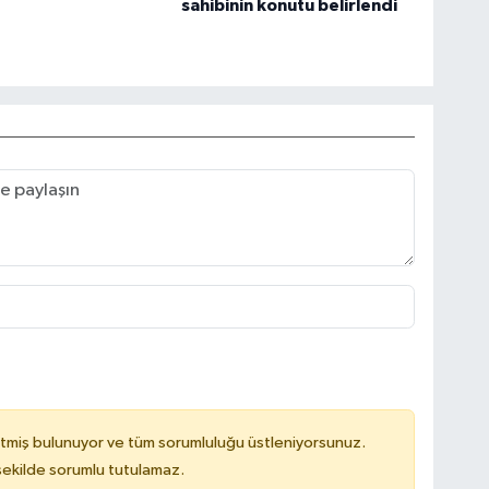
sahibinin konutu belirlendi
tmiş bulunuyor ve tüm sorumluluğu üstleniyorsunuz.
 şekilde sorumlu tutulamaz.