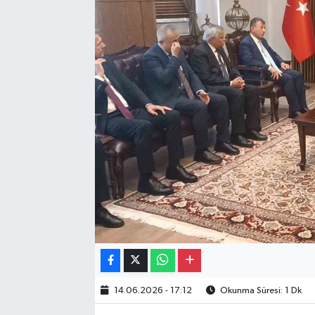
Gayrimenkul
Spor
Eğitim
14.06.2026 - 17:12
Okunma Süresi: 1 Dk