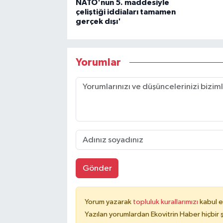
NATO'nun 5. maddesiyle
çeliştiği iddiaları tamamen
gerçek dışı'
Yorumlar
Gönder
Yorum yazarak
topluluk kurallarımızı
kabul e
Yazılan yorumlardan Ekovitrin Haber hiçbir